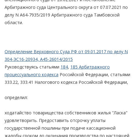
Арбитражного суда Центрального округа от 07.07.2021 по
делу N А64-7935/2019 Арбитражного суда Тамбовской
области.
Определение Верховного Суда РФ от 09.01.2017 по делу N
304-ЭС16-20934, А45-26014/2015
Руководствуясь статьями
184
,
185 Арбитражного
процессуального кодекса
Российской Федерации, статьями
333.22, 333.41 Налогового кодекса Российской Федерации,
определил:
ходатайство товарищества собственников жилья "Ласка"
удовлетворить. Предоставить отсрочку уплаты
государственной пошлины при подаче кассационной
жалобы сроком до окончания производства по настоящей