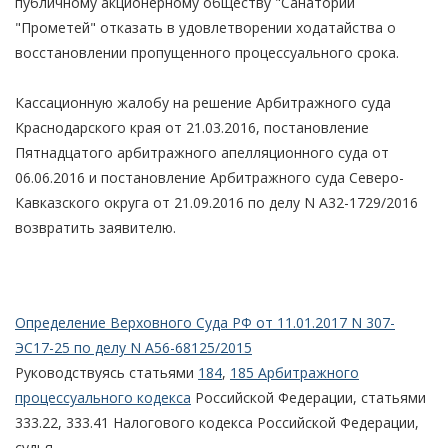
публичному акционерному обществу "Санаторий
"Прометей" отказать в удовлетворении ходатайства о
восстановлении пропущенного процессуального срока.
Кассационную жалобу на решение Арбитражного суда
Краснодарского края от 21.03.2016, постановление
Пятнадцатого арбитражного апелляционного суда от
06.06.2016 и постановление Арбитражного суда Северо-
Кавказского округа от 21.09.2016 по делу N А32-1729/2016
возвратить заявителю.
Определение Верховного Суда РФ от 11.01.2017 N 307-
ЭС17-25 по делу N А56-68125/2015
Руководствуясь статьями
184
,
185 Арбитражного
процессуального кодекса
Российской Федерации, статьями
333.22, 333.41 Налогового кодекса Российской Федерации,
судья