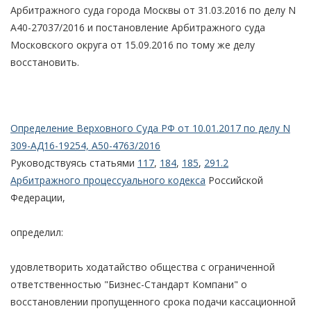
Арбитражного суда города Москвы от 31.03.2016 по делу N
А40-27037/2016 и постановление Арбитражного суда
Московского округа от 15.09.2016 по тому же делу
восстановить.
Определение Верховного Суда РФ от 10.01.2017 по делу N
309-АД16-19254, А50-4763/2016
Руководствуясь статьями
117
,
184
,
185
,
291.2
Арбитражного процессуального кодекса
Российской
Федерации,
определил:
удовлетворить ходатайство общества с ограниченной
ответственностью "Бизнес-Стандарт Компани" о
восстановлении пропущенного срока подачи кассационной