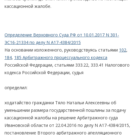
кассационной жалобе.
Определение Верховного Суда РФ от 10.01.2017 N 301-
ЭС16-21334 по делу N А17-4384/2015
На основании изложенного, руководствуясь статьями
102
,
184
,
185 Арбитражного процессуального кодекса
Российской Федерации, статьями 333.22, 333.41 Налогового
кодекса Российской Федерации, судья
определил:
ходатайство гражданки Тяло Натальи Алексеевны об
уменьшении размера государственной пошлины за подачу
кассационной жалобы на решение Арбитражного суда
Ивановской области от 22.04.2016 по делу N А17-4384/2015,
постановление Второго арбитражного апелляционного