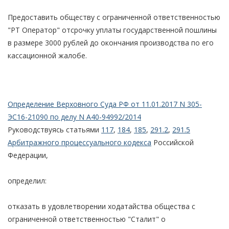
Предоставить обществу с ограниченной ответственностью
"РТ Оператор" отсрочку уплаты государственной пошлины
в размере 3000 рублей до окончания производства по его
кассационной жалобе.
Определение Верховного Суда РФ от 11.01.2017 N 305-
ЭС16-21090 по делу N А40-94992/2014
Руководствуясь статьями
117
,
184
,
185
,
291.2
,
291.5
Арбитражного процессуального кодекса
Российской
Федерации,
определил:
отказать в удовлетворении ходатайства общества с
ограниченной ответственностью "Сталит" о