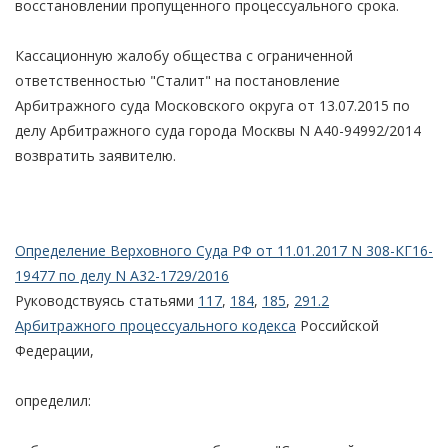
восстановлении пропущенного процессуального срока.
Кассационную жалобу общества с ограниченной
ответственностью "Сталит" на постановление
Арбитражного суда Московского округа от 13.07.2015 по
делу Арбитражного суда города Москвы N А40-94992/2014
возвратить заявителю.
Определение Верховного Суда РФ от 11.01.2017 N 308-КГ16-
19477 по делу N А32-1729/2016
Руководствуясь статьями
117
,
184
,
185
,
291.2
Арбитражного процессуального кодекса
Российской
Федерации,
определил: