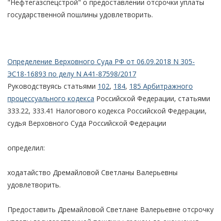
"Нефтегазспецстрой" о предоставлении отсрочки уплаты
государственной пошлины удовлетворить.
Определение Верховного Суда РФ от 06.09.2018 N 305-
ЭС18-16893 по делу N А41-87598/2017
Руководствуясь статьями
102
,
184
,
185 Арбитражного
процессуального кодекса
Российской Федерации, статьями
333.22, 333.41 Налогового кодекса Российской Федерации,
судья Верховного Суда Российской Федерации
определил:
ходатайство Дремайловой Светланы Валерьевны
удовлетворить.
Предоставить Дремайловой Светлане Валерьевне отсрочку