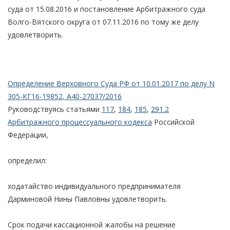
суда от 15.08.2016 и постановление Арбитражного суда
Волго-Вятского округа от 07.11.2016 по тому же делу
удовлетворить.
Определение Верховного Суда РФ от 10.01.2017 по делу N
305-КГ16-19852, А40-27037/2016
Руководствуясь статьями
117
,
184
,
185
,
291.2
Арбитражного процессуального кодекса
Российской
Федерации,
определил:
ходатайство индивидуального предпринимателя
Дарминовой Нины Павловны удовлетворить.
Срок подачи кассационной жалобы на решение