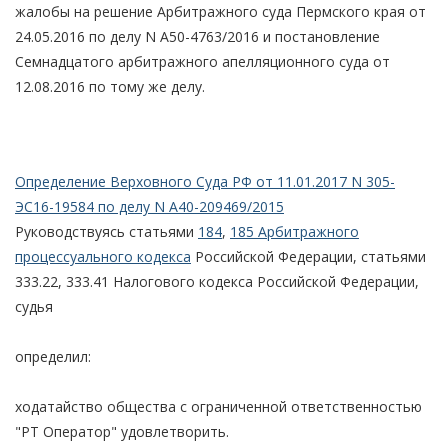
жалобы на решение Арбитражного суда Пермского края от
24.05.2016 по делу N А50-4763/2016 и постановление
Семнадцатого арбитражного апелляционного суда от
12.08.2016 по тому же делу.
Определение Верховного Суда РФ от 11.01.2017 N 305-
ЭС16-19584 по делу N А40-209469/2015
Руководствуясь статьями
184
,
185 Арбитражного
процессуального кодекса
Российской Федерации, статьями
333.22, 333.41 Налогового кодекса Российской Федерации,
судья
определил:
ходатайство общества с ограниченной ответственностью
"РТ Оператор" удовлетворить.