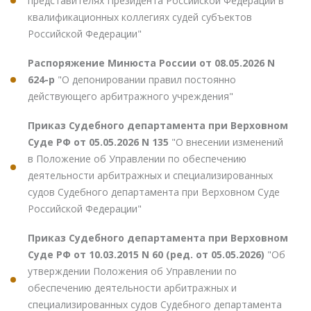
представителях Президента Российской Федерации в
квалификационных коллегиях судей субъектов
Российской Федерации"
Распоряжение Минюста России от 08.05.2026 N
624-р
"О депонировании правил постоянно
действующего арбитражного учреждения"
Приказ Судебного департамента при Верховном
Суде РФ от 05.05.2026 N 135
"О внесении изменений
в Положение об Управлении по обеспечению
деятельности арбитражных и специализированных
судов Судебного департамента при Верховном Суде
Российской Федерации"
Приказ Судебного департамента при Верховном
Суде РФ от 10.03.2015 N 60 (ред. от 05.05.2026)
"Об
утверждении Положения об Управлении по
обеспечению деятельности арбитражных и
специализированных судов Судебного департамента