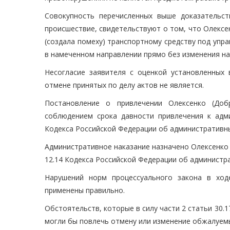
Совокупность перечисленных выше доказательс
происшествие, свидетельствуют о том, что Олексен
(создала помеху) транспортному средству под упр
в намеченном направлении прямо без изменения н
Несогласие заявителя с оценкой установленных
отмене принятых по делу актов не является.
Постановление о привлечении Олексенко (Добр
соблюдением срока давности привлечения к адми
Кодекса Российской Федерации об административны
Административное наказание назначено Олексенко (
12.14 Кодекса Российской Федерации об администр
Нарушений норм процессуального закона в ход
применены правильно.
Обстоятельств, которые в силу части 2 статьи 30
могли бы повлечь отмену или изменение обжалуемы