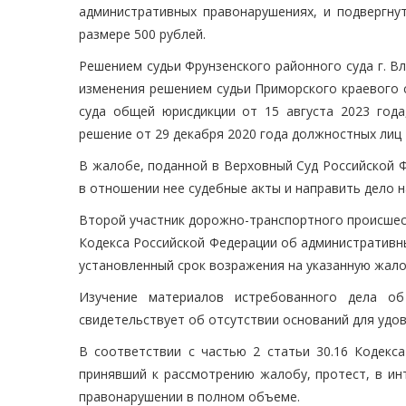
административных правонарушениях, и подвергну
размере 500 рублей.
Решением судьи Фрунзенского районного суда г. В
изменения решением судьи Приморского краевого с
суда общей юрисдикции от 15 августа 2023 года
решение от 29 декабря 2020 года должностных лиц
В жалобе, поданной в Верховный Суд Российской Ф
в отношении нее судебные акты и направить дело н
Второй участник дорожно-транспортного происшест
Кодекса Российской Федерации об административны
установленный срок возражения на указанную жало
Изучение материалов истребованного дела о
свидетельствует об отсутствии оснований для удо
В соответствии с частью 2 статьи 30.16 Кодекс
принявший к рассмотрению жалобу, протест, в ин
правонарушении в полном объеме.