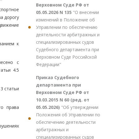
Верховном Суде РФ от
спортное
05.05.2026 N 135
"О внесении
ла дорогу
изменений в Положение об
движение
Управлении по обеспечению
деятельности арбитражных и
специализированных судов
ванием к
Судебного департамента при
Верховном Суде Российской
несено с
Федерации"
атьи 4.5
Приказ Судебного
департамента при
 3 статьи
Верховном Суде РФ от
10.03.2015 N 60 (ред. от
05.05.2026)
"Об утверждении
го права
Положения об Управлении по
обеспечению деятельности
арушениях
арбитражных и
специализированных судов