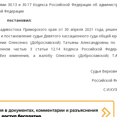
ями 30.13 и 30.17 Кодекса Российской Федерации об админист
ой Федерации
постановил:
ладивостока Приморского края от 30 апреля 2021 года, решен
а и постановление судьи Девятого кассационного суда общей ю
ении Олексенко (Доброславской) Татьяны Александровны по
ренном частью 3 статьи 12.14 Кодекса Российской Феде
 без изменения, а жалобу Олексенко (Доброславской) Т.
Судья Верховн
Российской Ф
С.И.К