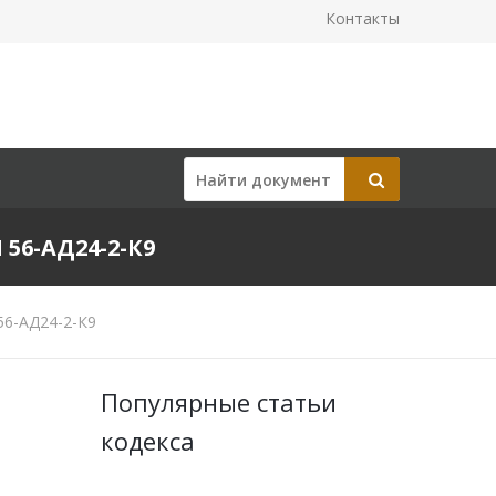
Контакты
56-АД24-2-К9
56-АД24-2-К9
Популярные статьи
кодекса