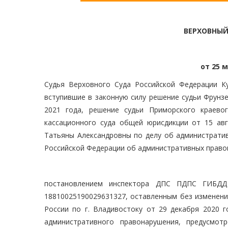
ВЕРХОВНЫЙ
от 25 м
Судья Верховного Суда Российской Федерации Ку
вступившие в законную силу решение судьи Фрунзе
2021 года, решение судьи Приморского краево
кассационного суда общей юрисдикции от 15 авг
Татьяны Александровны по делу об административ
Российской Федерации об административных право
постановлением инспектора ДПС ПДПС ГИБДД
18810025190029631327, оставленным без измене
России по г. Владивостоку от 29 декабря 2020 г
административного правонарушения, предусмот