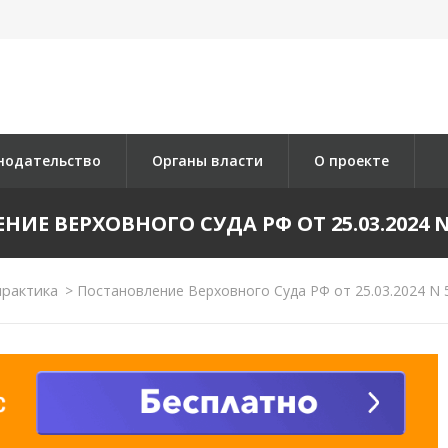
нодательство
Органы власти
О проекте
ИЕ ВЕРХОВНОГО СУДА РФ ОТ 25.03.2024 N 
практика
>
Постановление Верховного Суда РФ от 25.03.2024 N 