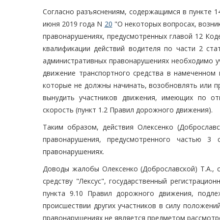
Согласно разъяснениям, содержащимся в пункте 1
июня 2019 года N
20
"О некоторых вопросах, возни
правонарушениях, предусмотренных главой 12 Код
квалификации действий водителя по части 2 стат
административных правонарушениях необходимо у
движение транспортного средства в намеченном 
которые не должны начинать, возобновлять или п
вынудить участников движения, имеющих по от
скорость (пункт 1.2 Правил дорожного движения).
Таким образом, действия Олексенко (Доброславс
правонарушения, предусмотренного частью 3 
правонарушениях.
Доводы жалобы Олексенко (Доброславской) Т.А., 
средству "Лексус", государственный регистрацион
пункта 9.10 Правил дорожного движения, подл
происшествии других участников в силу положений
правонарушениях не является предметом рассмотр