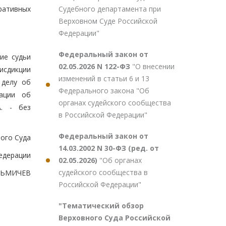
Судебного департамента при
ративных
Верховном Суде Российской
Федерации"
Федеральный закон от
ие судьи
02.05.2026 N 122-ФЗ
"О внесении
рисдикции
изменений в статьи 6 и 13
 делу об
Федерального закона "Об
рации об
органах судейского сообщества
А. - без
в Российской Федерации"
Федеральный закон от
ого Суда
14.03.2002 N 30-ФЗ (ред. от
едерации
02.05.2026)
"Об органах
судейского сообщества в
УЗЬМИЧЕВ
Российской Федерации"
"Тематический обзор
Верховного Суда Российской