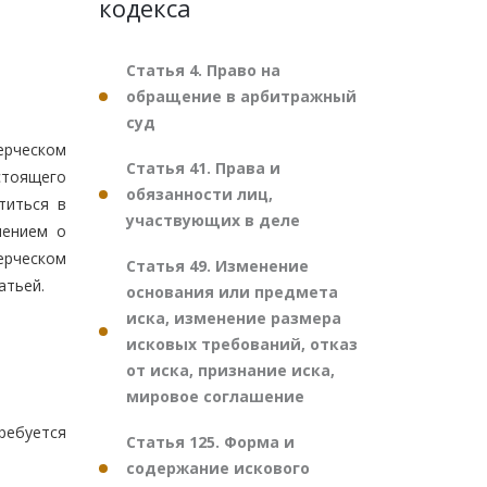
кодекса
Статья 4. Право на
обращение в арбитражный
суд
ерческом
Статья 41. Права и
тоящего
обязанности лиц,
титься в
участвующих в деле
лением о
ерческом
Статья 49. Изменение
атьей.
основания или предмета
иска, изменение размера
исковых требований, отказ
от иска, признание иска,
мировое соглашение
требуется
Статья 125. Форма и
содержание искового