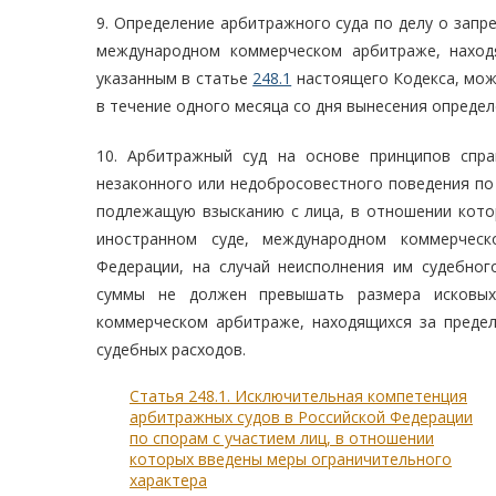
9. Определение арбитражного суда по делу о запр
международном коммерческом арбитраже, наход
указанным в статье
248.1
настоящего Кодекса, мож
в течение одного месяца со дня вынесения определ
10. Арбитражный суд на основе принципов спра
незаконного или недобросовестного поведения по
подлежащую взысканию с лица, в отношении кото
иностранном суде, международном коммерческ
Федерации, на случай неисполнения им судебно
суммы не должен превышать размера исковых
коммерческом арбитраже, находящихся за предел
судебных расходов.
Статья 248.1. Исключительная компетенция
арбитражных судов в Российской Федерации
по спорам с участием лиц, в отношении
которых введены меры ограничительного
характера