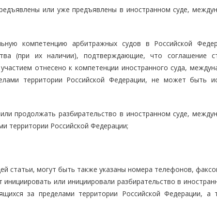
предъявлены или уже предъявлены в иностранном суде, между
льную компетенцию арбитражных судов в Российской Феде
тва (при их наличии), подтверждающие, что соглашение с
 участием отнесено к компетенции иностранного суда, междун
делами территории Российской Федерации, не может быть и
 или продолжать разбирательство в иностранном суде, между
ми территории Российской Федерации;
ей статьи, могут быть также указаны номера телефонов, факсо
т инициировать или инициировали разбирательство в иностранн
ящихся за пределами территории Российской Федерации, а 