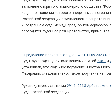
Суды, руководствуясь положениями Арбитражного 
заявление открытого акционерного общества "Росс
лицо, в отношении которого введены меры огранич
Российской Федерации с заявлением о запрете ин
иностранном суде (международном коммерческом ар
проводится судебное разбирательство, применяет 
Определение Верховного Суда РФ от 14.09.2023 N 3
Суды, руководствуясь положениями статей
248.1
и
установили, что судебное поручение иностранного
Федерации; следовательно, такое поручение не по
Руководствуясь статьями
291.6
,
291.8 Арбитражног
Суда Российской Федерации