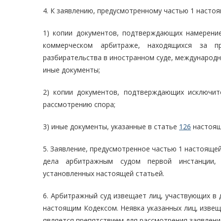
4. К заявлению, предусмотренному частью 1 настоя
1) копии документов, подтверждающих намерени
коммерческом арбитраже, находящихся за п
разбирательства в иностранном суде, международн
иные документы;
2) копии документов, подтверждающих исключи
рассмотрению спора;
3) иные документы, указанные в статье
126
настоящ
5. Заявление, предусмотренное частью 1 настояще
дела арбитражным судом первой инстанции, 
установленных настоящей статьей.
6. Арбитражный суд извещает лиц, участвующих в 
настоящим Кодексом. Неявка указанных лиц, изве
является препятствием для рассмотрения заявлени