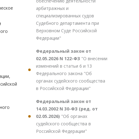
я
обеспечению деятельности
ческое
арбитражных и
специализированных судов
Судебного департамента при
м
Верховном Суде Российской
рого
Федерации"
Федеральный закон от
02.05.2026 N 122-ФЗ
"О внесении
изменений в статьи 6 и 13
Федерального закона "Об
ации,
органах судейского сообщества
ссийской
в Российской Федерации"
Федеральный закон от
вного
14.03.2002 N 30-ФЗ (ред. от
02.05.2026)
"Об органах
судейского сообщества в
Российской Федерации"