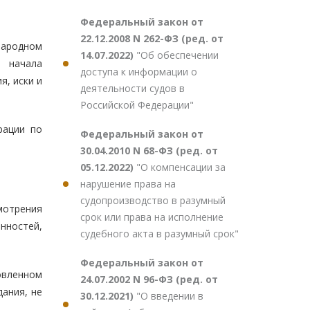
Федеральный закон от
22.12.2008 N 262-ФЗ (ред. от
народном
14.07.2022)
"Об обеспечении
 начала
доступа к информации о
я, иски и
деятельности судов в
Российской Федерации"
рации по
Федеральный закон от
30.04.2010 N 68-ФЗ (ред. от
05.12.2022)
"О компенсации за
нарушение права на
судопроизводство в разумный
смотрения
срок или права на исполнение
ностей,
судебного акта в разумный срок"
Федеральный закон от
новленном
24.07.2002 N 96-ФЗ (ред. от
ания, не
30.12.2021)
"О введении в