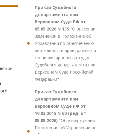
Приказ Судебного
департамента при
Верховном Суде РФ от
05.05.2026 N 135
"О внесении
изменений в Положение об
Управлении по обеспечению
деятельности арбитражных и
специализированных судов
я
Судебного департамента при
ческое
Верховном Суде Российской
Федерации"
м
рого
Приказ Судебного
департамента при
Верховном Суде РФ от
10.03.2015 N 60 (ред. от
05.05.2026)
"Об утверждении
Положения об Управлении по