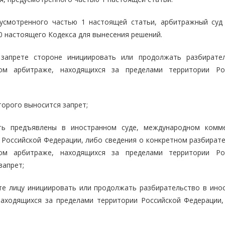
дусмотренного частью 1 настоящей статьи, арбитражный суд
0 настоящего Кодекса для вынесения решений.
запрете стороне инициировать или продолжать разбирате
ом арбитраже, находящихся за пределами территории Ро
торого выносится запрет;
ть предъявлены в иностранном суде, международном комм
 Российской Федерации, либо сведения о конкретном разбирате
ом арбитраже, находящихся за пределами территории Ро
запрет;
ете лицу инициировать или продолжать разбирательство в ино
аходящихся за пределами территории Российской Федерации,