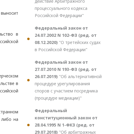
действие Арбитражного
процессуального кодекса
 выносит
Российской Федерации"
Федеральный закон от
льство в
24.07.2002 N 102-ФЗ (ред. от
ссийской
08.12.2020)
"О третейских судах
в Российской Федерации"
Федеральный закон от
27.07.2010 N 193-ФЗ (ред. от
ерческом
26.07.2019)
"Об альтернативной
льстве в
процедуре урегулирования
споров с участием посредника
ссийской
(процедуре медиации)"
Федеральный
странном
конституционный закон от
 либо на
28.04.1995 N 1-ФКЗ (ред. от
29.07.2018)
"Об арбитражных