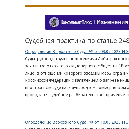
Судебная практика по статье 24
Определение Верховного Суда РФ от 03.05.2023 N 3
Суды, руководствуясь положениями Арбитражного 
заявление открытого акционерного общества "Росс
лицо, в отношении которого введены меры огранич
Российской Федерации с заявлением о запрете ин
иностранном суде (международном коммерческом ар
проводится судебное разбирательство, применяет 
Определение Верховного Суда РФ от 10.05.2023 N 3