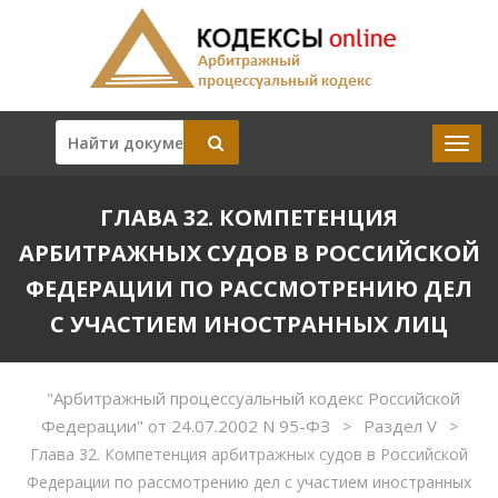
ГЛАВА 32. КОМПЕТЕНЦИЯ
АРБИТРАЖНЫХ СУДОВ В РОССИЙСКОЙ
ФЕДЕРАЦИИ ПО РАССМОТРЕНИЮ ДЕЛ
С УЧАСТИЕМ ИНОСТРАННЫХ ЛИЦ
"Арбитражный процессуальный кодекс Российской
Федерации" от 24.07.2002 N 95-ФЗ
Раздел V
>
>
Глава 32. Компетенция арбитражных судов в Российской
Федерации по рассмотрению дел с участием иностранных