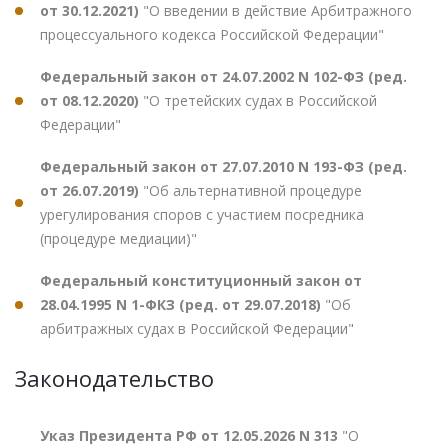
от 30.12.2021)
"О введении в действие Арбитражного
процессуального кодекса Российской Федерации"
Федеральный закон от 24.07.2002 N 102-ФЗ (ред.
от 08.12.2020)
"О третейских судах в Российской
Федерации"
Федеральный закон от 27.07.2010 N 193-ФЗ (ред.
от 26.07.2019)
"Об альтернативной процедуре
урегулирования споров с участием посредника
(процедуре медиации)"
Федеральный конституционный закон от
28.04.1995 N 1-ФКЗ (ред. от 29.07.2018)
"Об
арбитражных судах в Российской Федерации"
Законодательство
Указ Президента РФ от 12.05.2026 N 313
"О