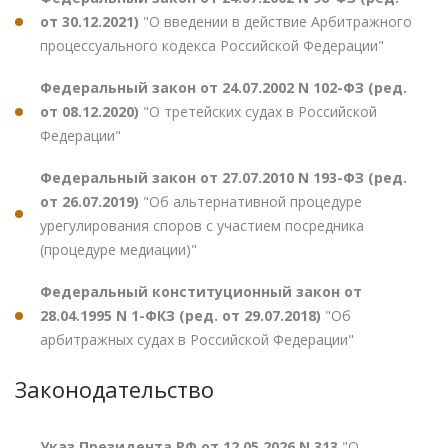
от 30.12.2021)
"О введении в действие Арбитражного
процессуального кодекса Российской Федерации"
Федеральный закон от 24.07.2002 N 102-ФЗ (ред.
от 08.12.2020)
"О третейских судах в Российской
Федерации"
Федеральный закон от 27.07.2010 N 193-ФЗ (ред.
от 26.07.2019)
"Об альтернативной процедуре
урегулирования споров с участием посредника
(процедуре медиации)"
Федеральный конституционный закон от
28.04.1995 N 1-ФКЗ (ред. от 29.07.2018)
"Об
арбитражных судах в Российской Федерации"
Законодательство
Указ Президента РФ от 12.05.2026 N 313
"О