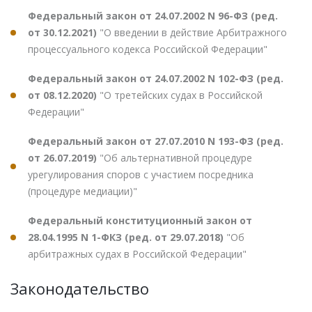
Федеральный закон от 24.07.2002 N 96-ФЗ (ред.
от 30.12.2021)
"О введении в действие Арбитражного
процессуального кодекса Российской Федерации"
Федеральный закон от 24.07.2002 N 102-ФЗ (ред.
от 08.12.2020)
"О третейских судах в Российской
Федерации"
Федеральный закон от 27.07.2010 N 193-ФЗ (ред.
от 26.07.2019)
"Об альтернативной процедуре
урегулирования споров с участием посредника
(процедуре медиации)"
Федеральный конституционный закон от
28.04.1995 N 1-ФКЗ (ред. от 29.07.2018)
"Об
арбитражных судах в Российской Федерации"
Законодательство