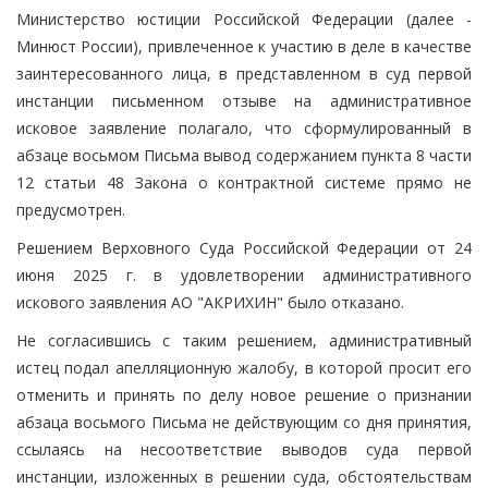
Министерство юстиции Российской Федерации (далее -
Минюст России), привлеченное к участию в деле в качестве
заинтересованного лица, в представленном в суд первой
инстанции письменном отзыве на административное
исковое заявление полагало, что сформулированный в
абзаце восьмом Письма вывод содержанием пункта 8 части
12 статьи 48 Закона о контрактной системе прямо не
предусмотрен.
Решением Верховного Суда Российской Федерации от 24
июня 2025 г. в удовлетворении административного
искового заявления АО "АКРИХИН" было отказано.
Не согласившись с таким решением, административный
истец подал апелляционную жалобу, в которой просит его
отменить и принять по делу новое решение о признании
абзаца восьмого Письма не действующим со дня принятия,
ссылаясь на несоответствие выводов суда первой
инстанции, изложенных в решении суда, обстоятельствам