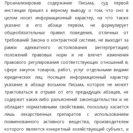
Проанализировав содержание Письма, суд первой
инстанции пришел к верному выводу о том, что оно в
целом носит информационный характер, на что также
указано в его абзаце первом, не формулирует
общеобязательных правил поведения, отличных от
требований Закона о контрактной системе, не выходит за
рамки адекватного истолкования (интерпретации)
положений правовых норм и не влечет изменения
правового регулирования соответствующих отношений в;
сфере закупок товаров, работ, услуг отдельными видами
юридических лиц. Носящее информационный характер
указание в абзаце восьмом Письма, которое не может
трактоваться в отрыве от его предыдущих абзацев, не
содержит каких-либо разъяснений законодательства и не
обладает нормативными свойствами, поскольку касается
лишь лекарственных препаратов с использованием
поименованного активного вещества, производителем
которого является конкретный хозяйствующий субъект, и