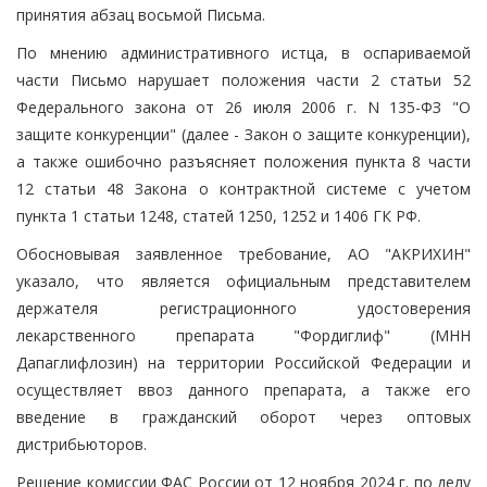
принятия абзац восьмой Письма.
По мнению административного истца, в оспариваемой
части Письмо нарушает положения части 2 статьи 52
Федерального закона от 26 июля 2006 г. N 135-ФЗ "О
защите конкуренции" (далее - Закон о защите конкуренции),
а также ошибочно разъясняет положения пункта 8 части
12 статьи 48 Закона о контрактной системе с учетом
пункта 1 статьи 1248, статей 1250, 1252 и 1406 ГК РФ.
Обосновывая заявленное требование, АО "АКРИХИН"
указало, что является официальным представителем
держателя регистрационного удостоверения
лекарственного препарата "Фордиглиф" (МНН
Дапаглифлозин) на территории Российской Федерации и
осуществляет ввоз данного препарата, а также его
введение в гражданский оборот через оптовых
дистрибьюторов.
Решение комиссии ФАС России от 12 ноября 2024 г. по делу