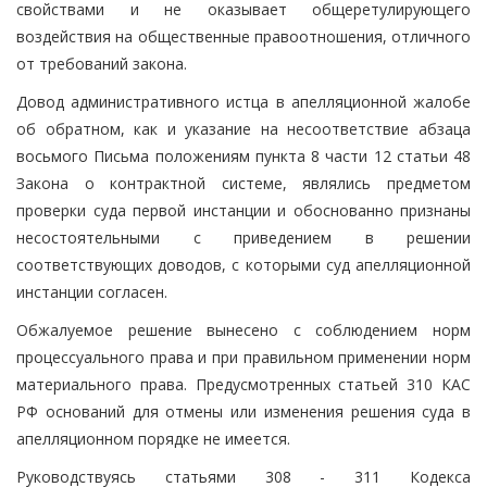
свойствами и не оказывает общеретулирующего
воздействия на общественные правоотношения, отличного
от требований закона.
Довод административного истца в апелляционной жалобе
об обратном, как и указание на несоответствие абзаца
восьмого Письма положениям пункта 8 части 12 статьи 48
Закона о контрактной системе, являлись предметом
проверки суда первой инстанции и обоснованно признаны
несостоятельными с приведением в решении
соответствующих доводов, с которыми суд апелляционной
инстанции согласен.
Обжалуемое решение вынесено с соблюдением норм
процессуального права и при правильном применении норм
материального права. Предусмотренных статьей 310 КАС
РФ оснований для отмены или изменения решения суда в
апелляционном порядке не имеется.
Руководствуясь статьями 308 - 311 Кодекса