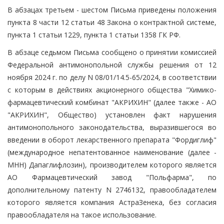
В абзацах третьем - шестом Письма приведены положения
пункта 8 части 12 статьи 48 Закона о контрактной системе,
пункта 1 статьи 1229, пункта 1 статьи 1358 ГК РФ.
В абзаце седьмом Письма сообщено о принятии комиссией
Федеральной антимонопольной службы решения от 12
ноября 2024 г. по делу N 08/01/14.5-65/2024, в соответствии
с которым в действиях акционерного общества "Химико-
фармацевтический комбинат "АКРИХИН" (далее также - АО
"АКРИХИН", Общество) установлен факт нарушения
антимонопольного законодательства, выразившегося во
введении в оборот лекарственного препарата "Фордиглиф"
(международное непатентованное наименование (далее -
МНН) Дапаглифлозин), производителем которого является
АО Фармацевтический завод "Польфарма", по
дополнительному патенту N 2746132, правообладателем
которого является компания АстраЗенека, без согласия
правообладателя на такое использование.