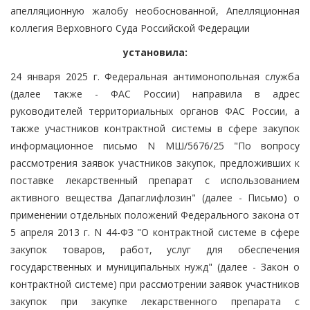
апелляционную жалобу необоснованной, Апелляционная
коллегия Верховного Суда Российской Федерации
установила:
24 января 2025 г. Федеральная антимонопольная служба
(далее также - ФАС России) направила в адрес
руководителей территориальных органов ФАС России, а
также участников контрактной системы в сфере закупок
информационное письмо N МШ/5676/25 "По вопросу
рассмотрения заявок участников закупок, предложивших к
поставке лекарственный препарат с использованием
активного вещества Дапаглифлозин" (далее - Письмо) о
применении отдельных положений Федерального закона от
5 апреля 2013 г. N 44-ФЗ "О контрактной системе в сфере
закупок товаров, работ, услуг для обеспечения
государственных и муниципальных нужд" (далее - Закон о
контрактной системе) при рассмотрении заявок участников
закупок при закупке лекарственного препарата с