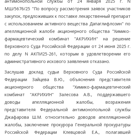
антимонопольной службы от 24 января 2025 г. N
МШ/5676/25 "По вопросу рассмотрения заявок участников
закупок, предложивших к поставке лекарственный препарат
с использованием активного вещества Дапаглифлозин" по
апелляционной жалобе акционерного общества "Химико-
фармацевтический комбинат "АКРИХИН" на решение
Верховного Суда Российской Федерации от 24 июня 2025 г.
по делу N АКПИ25-261, которым в удовлетворении его
административного искового заявления отказано.
Заслушав доклад судьи Верховного Суда Российской
Федерации Зайцева В.Ю., объяснения представителя
акционерного общества "Химико-фармацевтический
комбинат "АКРИХИН" Залесова А.В., поддержавшего
доводы апелляционной жалобы, возражения
представителя Федеральной антимонопольной службы
Джафарова Ш.М. относительно доводов апелляционной
жалобы, заключение прокурора Генеральной прокуратуры
Российской Федерации Клевцовой Е.А., полагавшей