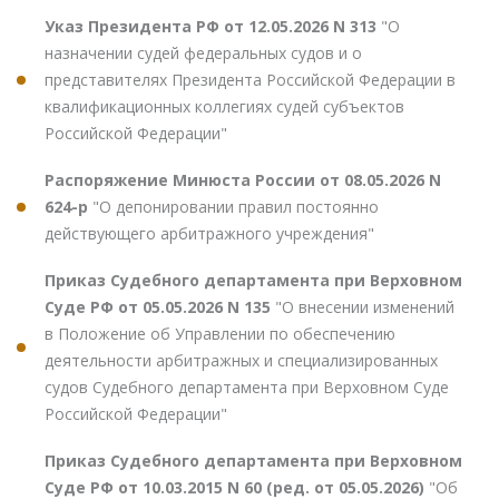
Указ Президента РФ от 12.05.2026 N 313
"О
назначении судей федеральных судов и о
представителях Президента Российской Федерации в
квалификационных коллегиях судей субъектов
Российской Федерации"
Распоряжение Минюста России от 08.05.2026 N
624-р
"О депонировании правил постоянно
действующего арбитражного учреждения"
Приказ Судебного департамента при Верховном
Суде РФ от 05.05.2026 N 135
"О внесении изменений
в Положение об Управлении по обеспечению
деятельности арбитражных и специализированных
судов Судебного департамента при Верховном Суде
Российской Федерации"
Приказ Судебного департамента при Верховном
Суде РФ от 10.03.2015 N 60 (ред. от 05.05.2026)
"Об