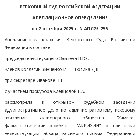
ВЕРХОВНЫЙ СУД РОССИЙСКОЙ ФЕДЕРАЦИИ
АПЕЛЛЯЦИОННОЕ ОПРЕДЕЛЕНИЕ
от 2 октября 2025 г. N АПЛ25-255
Апелляционная коллегия Верховного Суда Российской
Федерации в составе
председательствующего Зайцева В.Ю.,
членов коллегии Зинченко И.Н., Тютина Д.В
при секретаре Иванове В.Н.
с участием прокурора Клевцовой Е.А.
рассмотрела в открытом судебном заседании
административное дело по административному исковому
заявлению акционерного общества "Химико-
фармацевтический комбинат "АКРИХИН" о признании
недействующим абзаца восьмого письма Федеральной