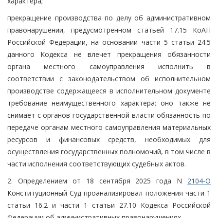
характера;
прекращение производства по делу об административном
правонарушении, предусмотренном статьей 17.15 КоАП
Российской Федерации, на основании части 5 статьи 24.5
данного Кодекса не влечет прекращения обязанности
органа местного самоуправления исполнить в
соответствии с законодательством об исполнительном
производстве содержащееся в исполнительном документе
требование неимущественного характера; оно также не
снимает с органов государственной власти обязанность по
передаче органам местного самоуправления материальных
ресурсов и финансовых средств, необходимых для
осуществления государственных полномочий, в том числе в
части исполнения соответствующих судебных актов.
2. Определением от 18 сентября 2025 года N
2104-О
Конституционный Суд проанализировал положения части 1
статьи 16.2 и части 1 статьи 27.10 Кодекса Российской
Федерации об административных правонарушениях.