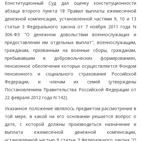
Конституционный Суд дал оценку конституционности
абзаца второго пункта 18 Правил выплаты ежемесячной
денежной компенсации, установленной частями 9, 10 и 13
статьи 3 Федерального закона от 7 ноября 2011 года N
306-ФЗ "О денежном довольствии военнослужащих и
предоставлении им отдельных выплат", военнослужащим,
гражданам, призванным на военные сборы, гражданам,
пребывавшим в добровольческих формированиях,
пенсионное обеспечение которых осуществляется Фондом
пенсионного и социального страхования Российской
Федерации, и членам их семей (утверждены
Постановлением Правительства Российской Федерации от
22 февраля 2012 года N 142).
Указанное положение являлось предметом рассмотрения в
той мере, в какой на его основании решается вопрос о
дате, с которой должны производиться назначение и
выплата ежемесячной денежной компенсации,
установленной частью 9 статьи 3 Федерального закона "О