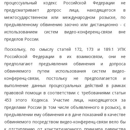
процессуальный кодекс Российской Федерации не
предусматривает допрос лица, находящегося в
межгосударственном или международном розыске, по
предъявленному обвинению заочно или дистанционно - с
использованием систем видео-конференц-связи вне
пределов России.
Поскольку, по смыслу статей 172, 173 и 189.1 УПК
Российской Федерации в их взаимосвязи, они не
предполагают предъявления обвинения и допроса
обвиняемого путем использования систем видео-
конференц-связи, постольку не предполагается и
выполнение данных процессуальных действий в рамках
правовой помощи в соответствии с требованиями статьи
453 этого Кодекса. Участие лица, находящегося за
пределами России (в том числе объявленного в розыск), в
предъявлении ему обвинения и в даче показаний в качестве
обвиняемого посредством видео-конференц-связи вело бы
к отступлению от конституционного принципа равенства