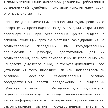
в неисполнении таким должником указанных требований в
установленный судебным приставом-исполнителем срок,
оно предполагает, что:
принятие уполномоченным органом или судом решения о
прекращении производства по делу об административном
правонарушении при установлении факта выделения
законом субвенций органам местного самоуправления на
осуществление переданных им государственных
полномочий в размере, недостаточном для их
осуществления, если это привело к их неисполнению или
ненадлежащему исполнению, не требует дополнительного
установления того, вносилось ли или направлялось ли
органами местного самоуправления органам
государственной власти предложение о выделении
субвенций в размере, необходимом для надлежащего
осуществления переданных государственных полномочий, а
также информировали ли своевременно органы местного
самоуправления органы государственной власти о