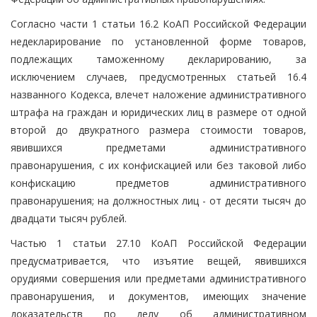
Согласно части 1 статьи 16.2 КоАП Российской Федерации
недекларирование по установленной форме товаров,
подлежащих таможенному декларированию, за
исключением случаев, предусмотренных статьей 16.4
названного Кодекса, влечет наложение административного
штрафа на граждан и юридических лиц в размере от одной
второй до двукратного размера стоимости товаров,
явившихся предметами административного
правонарушения, с их конфискацией или без таковой либо
конфискацию предметов административного
правонарушения; на должностных лиц - от десяти тысяч до
двадцати тысяч рублей.
Частью 1 статьи 27.10 КоАП Российской Федерации
предусматривается, что изъятие вещей, явившихся
орудиями совершения или предметами административного
правонарушения, и документов, имеющих значение
доказательств по делу об административном