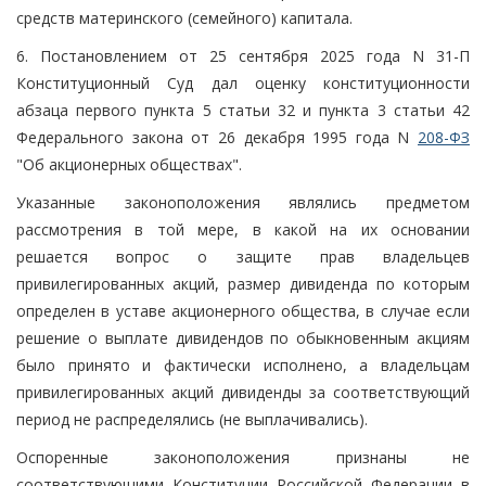
средств материнского (семейного) капитала.
6. Постановлением от 25 сентября 2025 года N 31-П
Конституционный Суд дал оценку конституционности
абзаца первого пункта 5 статьи 32 и пункта 3 статьи 42
Федерального закона от 26 декабря 1995 года N
208-ФЗ
"Об акционерных обществах".
Указанные законоположения являлись предметом
рассмотрения в той мере, в какой на их основании
решается вопрос о защите прав владельцев
привилегированных акций, размер дивиденда по которым
определен в уставе акционерного общества, в случае если
решение о выплате дивидендов по обыкновенным акциям
было принято и фактически исполнено, а владельцам
привилегированных акций дивиденды за соответствующий
период не распределялись (не выплачивались).
Оспоренные законоположения признаны не
соответствующими Конституции Российской Федерации в