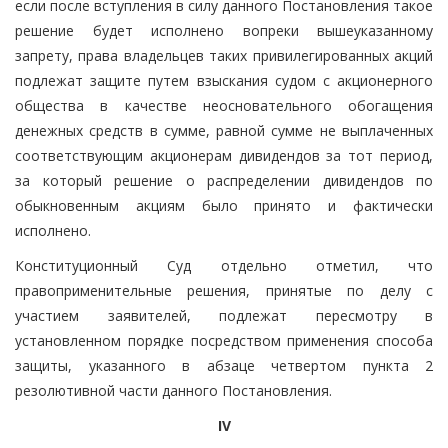
если после вступления в силу данного Постановления такое
решение будет исполнено вопреки вышеуказанному
запрету, права владельцев таких привилегированных акций
подлежат защите путем взыскания судом с акционерного
общества в качестве неосновательного обогащения
денежных средств в сумме, равной сумме не выплаченных
соответствующим акционерам дивидендов за тот период,
за который решение о распределении дивидендов по
обыкновенным акциям было принято и фактически
исполнено.
Конституционный Суд отдельно отметил, что
правоприменительные решения, принятые по делу с
участием заявителей, подлежат пересмотру в
установленном порядке посредством применения способа
защиты, указанного в абзаце четвертом пункта 2
резолютивной части данного Постановления.
IV