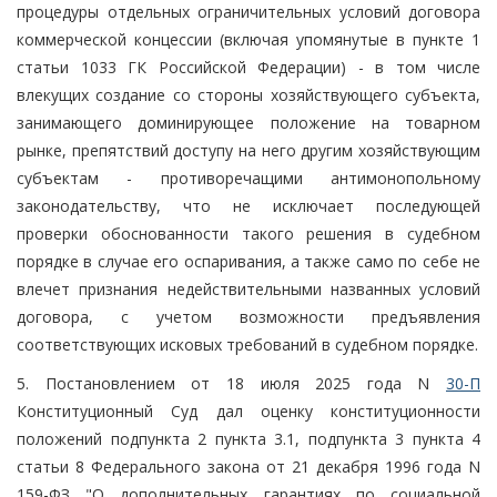
процедуры отдельных ограничительных условий договора
коммерческой концессии (включая упомянутые в пункте 1
статьи 1033 ГК Российской Федерации) - в том числе
влекущих создание со стороны хозяйствующего субъекта,
занимающего доминирующее положение на товарном
рынке, препятствий доступу на него другим хозяйствующим
субъектам - противоречащими антимонопольному
законодательству, что не исключает последующей
проверки обоснованности такого решения в судебном
порядке в случае его оспаривания, а также само по себе не
влечет признания недействительными названных условий
договора, с учетом возможности предъявления
соответствующих исковых требований в судебном порядке.
5. Постановлением от 18 июля 2025 года N
30-П
Конституционный Суд дал оценку конституционности
положений подпункта 2 пункта 3.1, подпункта 3 пункта 4
статьи 8 Федерального закона от 21 декабря 1996 года N
159-ФЗ "О дополнительных гарантиях по социальной