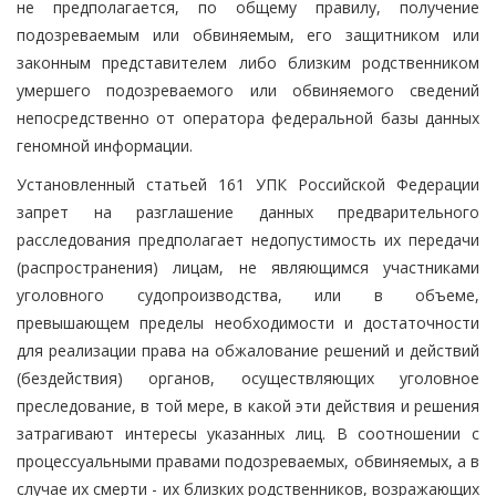
не предполагается, по общему правилу, получение
подозреваемым или обвиняемым, его защитником или
законным представителем либо близким родственником
умершего подозреваемого или обвиняемого сведений
непосредственно от оператора федеральной базы данных
геномной информации.
Установленный статьей 161 УПК Российской Федерации
запрет на разглашение данных предварительного
расследования предполагает недопустимость их передачи
(распространения) лицам, не являющимся участниками
уголовного судопроизводства, или в объеме,
превышающем пределы необходимости и достаточности
для реализации права на обжалование решений и действий
(бездействия) органов, осуществляющих уголовное
преследование, в той мере, в какой эти действия и решения
затрагивают интересы указанных лиц. В соотношении с
процессуальными правами подозреваемых, обвиняемых, а в
случае их смерти - их близких родственников, возражающих