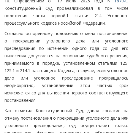
10. Определением от 17 июля 2025 года N
1870-О
Конституционный Суд проанализировал в том числе
положения части первой.1 статьи 214 Уголовно-
процессуального кодекса Российской Федерации.
Согласно оспоренному положению отмена постановления
о прекращении уголовного дела или уголовного
преследования по истечении одного года со дня его
вынесения допускается на основании судебного решения,
принимаемого в порядке, установленном статьями 125,
125.1 и 214.1 настоящего Кодекса; в случае, если уголовное
дело или уголовное преследование прекращалось
неоднократно, установленный этой частью срок
исчисляется со дня вынесения первого соответствующего
постановления.
Как отметил Конституционный Суд, давая согласие на
отмену постановления о прекращении уголовного дела или
уголовного преследования, суд осуществляет только
контрольную функцию относительно обоснованности