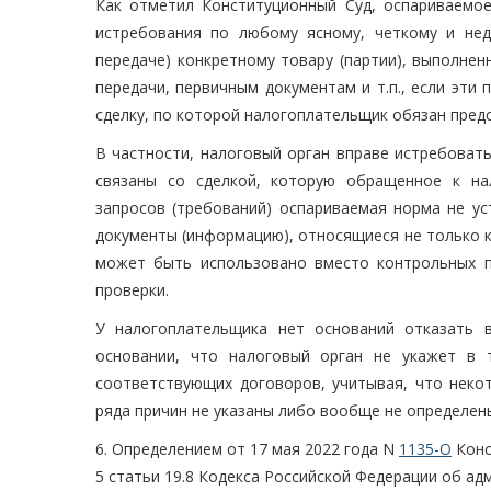
Как отметил Конституционный Суд, оспариваемо
истребования по любому ясному, четкому и нед
передаче) конкретному товару (партии), выполнен
передачи, первичным документам и т.п., если эти
сделку, по которой налогоплательщик обязан пред
В частности, налоговый орган вправе истребовать
связаны со сделкой, которую обращенное к на
запросов (требований) оспариваемая норма не ус
документы (информацию), относящиеся не только к 
может быть использовано вместо контрольных 
проверки.
У налогоплательщика нет оснований отказать 
основании, что налоговый орган не укажет в 
соответствующих договоров, учитывая, что неко
ряда причин не указаны либо вообще не определен
6. Определением от 17 мая 2022 года N
1135-О
Конс
5 статьи 19.8 Кодекса Российской Федерации об а