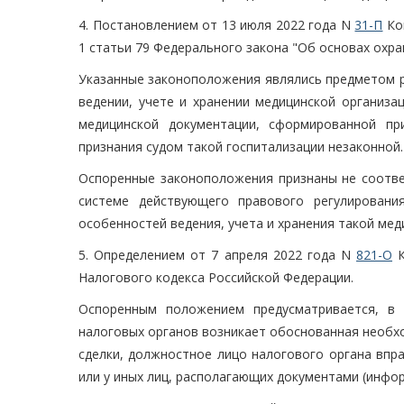
4. Постановлением от 13 июля 2022 года N
31-П
Кон
1 статьи 79 Федерального закона "Об основах охра
Указанные законоположения являлись предметом ра
ведении, учете и хранении медицинской организа
медицинской документации, сформированной пр
признания судом такой госпитализации незаконной.
Оспоренные законоположения признаны не соотве
системе действующего правового регулирован
особенностей ведения, учета и хранения такой ме
5. Определением от 7 апреля 2022 года N
821-О
К
Налогового кодекса Российской Федерации.
Оспоренным положением предусматривается, в 
налоговых органов возникает обоснованная необх
сделки, должностное лицо налогового органа впр
или у иных лиц, располагающих документами (инфор