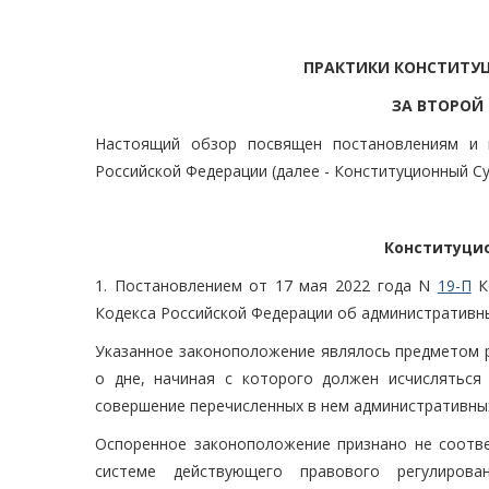
ПРАКТИКИ КОНСТИТУ
ЗА ВТОРОЙ 
Настоящий обзор посвящен постановлениям и 
Российской Федерации (далее - Конституционный Су
Конституцио
1. Постановлением от 17 мая 2022 года N
19-П
Ко
Кодекса Российской Федерации об административн
Указанное законоположение являлось предметом р
о дне, начиная с которого должен исчисляться
совершение перечисленных в нем административны
Оспоренное законоположение признано не соотве
системе действующего правового регулирова