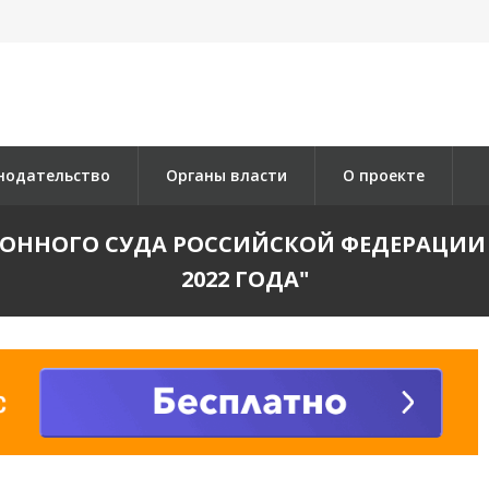
нодательство
Органы власти
О проекте
ОННОГО СУДА РОССИЙСКОЙ ФЕДЕРАЦИИ 
2022 ГОДА"