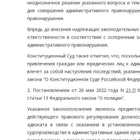
неоднозначное решение указанного вопроса и тем
дня совершения административного правонаруше
правонарушения.
Впредь до внесения надлежащих законодательных 
ответственности в соответствии с оспоренным 
административного правонарушения.
Конституционный Суд также отметил, что, посколь
привлечения граждан или юридических лиц к адм
влечет за собой наступления последствий, указан
закона "О Конституционном Суде Российской Федер
2. Постановлением от 26 мая 2022 года N
21-П
К
статьи 13 Федерального закона "О полиции".
Указанное законоположение являлось предмето
действующего правового регулирования должно
адвоката в связи с оказанием в установленн
судопроизводстве в административные здания орг