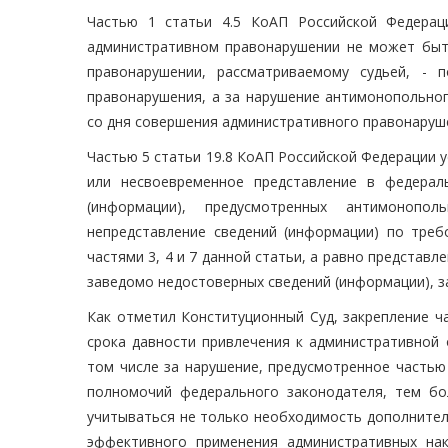
Частью 1 статьи 4.5 КоАП Российской Федерац
административном правонарушении не может быть
правонарушении, рассматриваемому судьей, - 
правонарушения, а за нарушение антимонопольног
со дня совершения административного правонаруш
Частью 5 статьи 19.8 КоАП Российской Федерации 
или несвоевременное представление в федерал
(информации), предусмотренных антимонопо
непредставление сведений (информации) по треб
частями 3, 4 и 7 данной статьи, а равно представ
заведомо недостоверных сведений (информации), з
Как отметил Конституционный Суд, закрепление ч
срока давности привлечения к административной 
том числе за нарушение, предусмотренное частью 
полномочий федерального законодателя, тем бо
учитываться не только необходимость дополнител
эффективного применения административных на