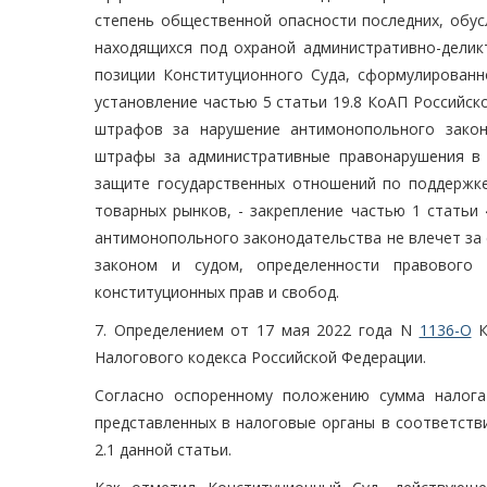
степень общественной опасности последних, обус
находящихся под охраной административно-деликт
позиции Конституционного Суда, сформулированн
установление частью 5 статьи 19.8 КоАП Российс
штрафов за нарушение антимонопольного закон
штрафы за административные правонарушения в 
защите государственных отношений по поддержке
товарных рынков, - закрепление частью 1 статьи
антимонопольного законодательства не влечет за 
законом и судом, определенности правового р
конституционных прав и свобод.
7. Определением от 17 мая 2022 года N
1136-О
К
Налогового кодекса Российской Федерации.
Согласно оспоренному положению сумма налога
представленных в налоговые органы в соответстви
2.1 данной статьи.