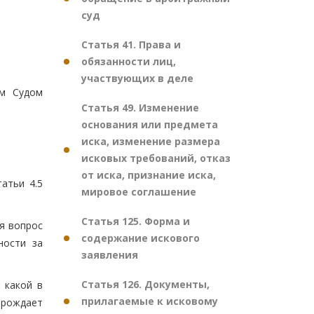
суд
Статья 41. Права и
обязанности лиц,
участвующих в деле
ым Судом
Статья 49. Изменение
основания или предмета
иска, изменение размера
исковых требований, отказ
от иска, признание иска,
атьи 4.5
мировое соглашение
Статья 125. Форма и
я вопрос
содержание искового
ности за
заявления
Статья 126. Документы,
 какой в
прилагаемые к исковому
рождает