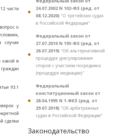
Федеральный закон от
24.07.2002 N 102-ФЗ (ред. от
 12 части
08.12.2020)
"О третейских судах
в Российской Федерации"
вопрос о
словиях,
Федеральный закон от
в случае
27.07.2010 N 193-ФЗ (ред. от
26.07.2019)
"Об альтернативной
процедуре урегулирования
 какой в
споров с участием посредника
 граждан
(процедуре медиации)"
Федеральный
тьи 93.1
конституционный закон от
28.04.1995 N 1-ФКЗ (ред. от
оверок у
29.07.2018)
"Об арбитражных
нкретной
судах в Российской Федерации"
й сделки
Законодательство