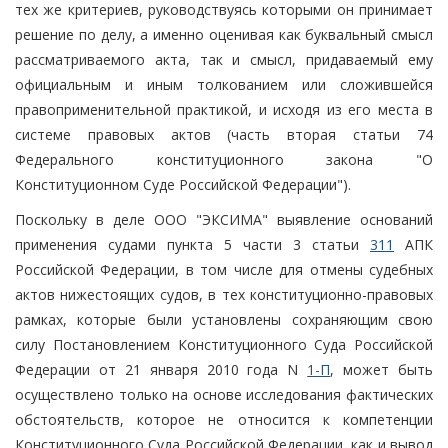
тех же критериев, руководствуясь которыми он принимает
решение по делу, а именно оценивая как буквальный смысл
рассматриваемого акта, так и смысл, придаваемый ему
официальным и иным толкованием или сложившейся
правоприменительной практикой, и исходя из его места в
системе правовых актов (часть вторая статьи 74
Федерального конституционного закона "О
Конституционном Суде Российской Федерации").
Поскольку в деле ООО "ЭКСИМА" выявление оснований
применения судами пункта 5 части 3 статьи
311
АПК
Российской Федерации, в том числе для отмены судебных
актов нижестоящих судов, в тех конституционно-правовых
рамках, которые были установлены сохраняющим свою
силу Постановлением Конституционного Суда Российской
Федерации от 21 января 2010 года N
1-П
, может быть
осуществлено только на основе исследования фактических
обстоятельств, которое не относится к компетенции
Конституционного Суда Российской Федерации, как и вывод