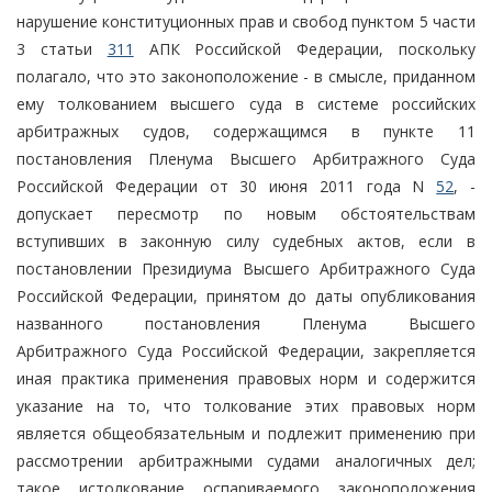
нарушение конституционных прав и свобод пунктом 5 части
3 статьи
311
АПК Российской Федерации, поскольку
полагало, что это законоположение - в смысле, приданном
ему толкованием высшего суда в системе российских
арбитражных судов, содержащимся в пункте 11
постановления Пленума Высшего Арбитражного Суда
Российской Федерации от 30 июня 2011 года N
52
, -
допускает пересмотр по новым обстоятельствам
вступивших в законную силу судебных актов, если в
постановлении Президиума Высшего Арбитражного Суда
Российской Федерации, принятом до даты опубликования
названного постановления Пленума Высшего
Арбитражного Суда Российской Федерации, закрепляется
иная практика применения правовых норм и содержится
указание на то, что толкование этих правовых норм
является общеобязательным и подлежит применению при
рассмотрении арбитражными судами аналогичных дел;
такое истолкование оспариваемого законоположения