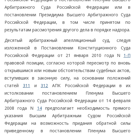
Арбитражного Суда Российской Федерации или в
постановлении Президиума Высшего Арбитражного Суда
Российской Федерации, в том числе принятом по
результатам рассмотрения другого дела в порядке надзора.
Десятый арбитражный апелляционный суд, следуя
изложенной в Постановлении Конституционного Суда
Российской Федерации от 21 января 2010 года N
1-П
правовой позиции, согласно которой пересмотр по вновь
открывшимся или новым обстоятельствам судебных актов,
вступивших в законную силу, на основании положений
статей
311
и
312
АПК Российской Федерации в их
истолковании постановлением Пленума Высшего
Арбитражного Суда Российской Федерации от 14 февраля
2008 года N
14
предполагает необходимость прямого
указания Высшим Арбитражным Судом Российской
Федерации на возможность придания обратной силы
приведенному в постановлении Пленума Высшего