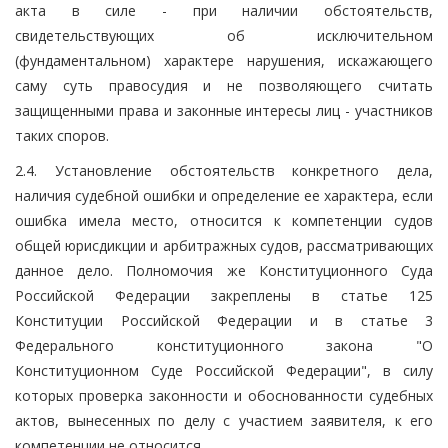
акта в силе - при наличии обстоятельств,
свидетельствующих об исключительном
(фундаментальном) характере нарушения, искажающего
саму суть правосудия и не позволяющего считать
защищенными права и законные интересы лиц - участников
таких споров.
2.4. Установление обстоятельств конкретного дела,
наличия судебной ошибки и определение ее характера, если
ошибка имела место, относится к компетенции судов
общей юрисдикции и арбитражных судов, рассматривающих
данное дело. Полномочия же Конституционного Суда
Российской Федерации закреплены в статье 125
Конституции Российской Федерации и в статье 3
Федерального конституционного закона "О
Конституционном Суде Российской Федерации", в силу
которых проверка законности и обоснованности судебных
актов, вынесенных по делу с участием заявителя, к его
компетенции не относится.