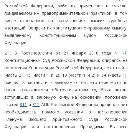
Российской Федерации, либо их применение в смысле,
придаваемом им правоприменительной практикой, в том
числе основанной на разъяснениях высших судебных
инстанций, вопреки их конституционно-правовому смыслу,
выявленному Конституционным Судом Российской
Федерации.
2.1. В Постановлении от 21 января 2010 года N
1-П
Конституционный Суд Российской Федерации, опираясь на
положения Конституции Российской Федерации, ее статей 4
(часть 2), 15 (части 1 и 2), 19 (части 1 и 2) и 54 (часть 1),
пришел, в частности, к выводам о том, что пересмотр по
вновь открывшимся обстоятельствам судебных актов,
вступивших в законную силу, на основании положений
статей
311
и
312
АПК Российской Федерации предполагает
необходимость прямого указания в постановлении
Пленума Высшего Арбитражного Суда Российской
Федерации или постановлении Президиума Высшего