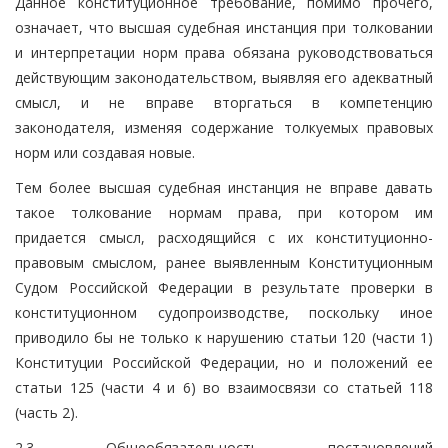
Данное конституционное требование, помимо прочего,
означает, что высшая судебная инстанция при толковании
и интерпретации норм права обязана руководствоваться
действующим законодательством, выявляя его адекватный
смысл, и не вправе вторгаться в компетенцию
законодателя, изменяя содержание толкуемых правовых
норм или создавая новые.
Тем более высшая судебная инстанция не вправе давать
такое толкование нормам права, при котором им
придается смысл, расходящийся с их конституционно-
правовым смыслом, ранее выявленным Конституционным
Судом Российской Федерации в результате проверки в
конституционном судопроизводстве, поскольку иное
приводило бы не только к нарушению статьи 120 (части 1)
Конституции Российской Федерации, но и положений ее
статьи 125 (части 4 и 6) во взаимосвязи со статьей 118
(часть 2).
2.3. Общеобязательность постановлений