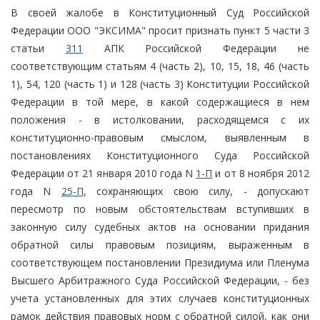
В своей жалобе в Конституционный Суд Российской
Федерации ООО "ЭКСИМА" просит признать пункт 5 части 3
статьи
311
АПК Российской Федерации не
соответствующим статьям 4 (часть 2), 10, 15, 18, 46 (часть
1), 54, 120 (часть 1) и 128 (часть 3) Конституции Российской
Федерации в той мере, в какой содержащиеся в нем
положения - в истолковании, расходящемся с их
конституционно-правовым смыслом, выявленным в
постановлениях Конституционного Суда Российской
Федерации от 21 января 2010 года N
1-П
и от 8 ноября 2012
года N
25-П
, сохраняющих свою силу, - допускают
пересмотр по новым обстоятельствам вступивших в
законную силу судебных актов на основании придания
обратной силы правовым позициям, выраженным в
соответствующем постановлении Президиума или Пленума
Высшего Арбитражного Суда Российской Федерации, - без
учета установленных для этих случаев конституционных
рамок действия правовых норм с обратной силой, как они