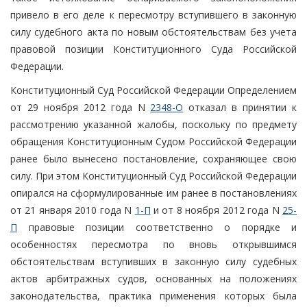
привело в его деле к пересмотру вступившего в законную
силу судебного акта по новым обстоятельствам без учета
правовой позиции Конституционного Суда Российской
Федерации.
Конституционный Суд Российской Федерации Определением
от 29 ноября 2012 года N
2348-О
отказал в принятии к
рассмотрению указанной жалобы, поскольку по предмету
обращения Конституционным Судом Российской Федерации
ранее было вынесено постановление, сохраняющее свою
силу. При этом Конституционный Суд Российской Федерации
опирался на сформулированные им ранее в постановлениях
от 21 января 2010 года N
1-П
и от 8 ноября 2012 года N
25-
П
правовые позиции соответственно о порядке и
особенностях пересмотра по вновь открывшимся
обстоятельствам вступивших в законную силу судебных
актов арбитражных судов, основанных на положениях
законодательства, практика применения которых была