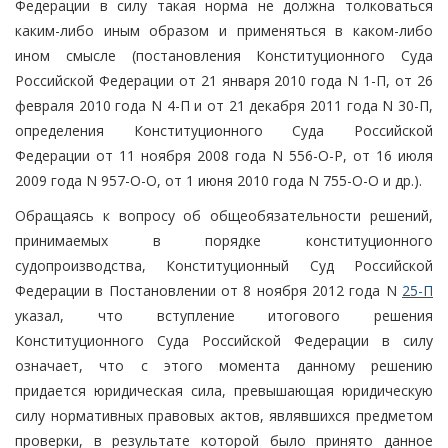
Федерации в силу такая норма не должна толковаться
каким-либо иным образом и применяться в каком-либо
ином смысле (постановления Конституционного Суда
Российской Федерации от 21 января 2010 года N 1-П, от 26
февраля 2010 года N 4-П и от 21 декабря 2011 года N 30-П,
определения Конституционного Суда Российской
Федерации от 11 ноября 2008 года N 556-О-Р, от 16 июля
2009 года N 957-О-О, от 1 июня 2010 года N 755-О-О и др.).
Обращаясь к вопросу об общеобязательности решений,
принимаемых в порядке конституционного
судопроизводства, Конституционный Суд Российской
Федерации в Постановлении от 8 ноября 2012 года N
25-П
указал, что вступление итогового решения
Конституционного Суда Российской Федерации в силу
означает, что с этого момента данному решению
придается юридическая сила, превышающая юридическую
силу нормативных правовых актов, являвшихся предметом
проверки, в результате которой было принято данное