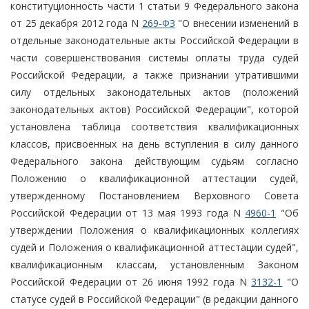
конституционность части 1 статьи 9 Федерального закона
от 25 декабря 2012 года N
269-ФЗ
"О внесении изменений в
отдельные законодательные акты Российской Федерации в
части совершенствования системы оплаты труда судей
Российской Федерации, а также признании утратившими
силу отдельных законодательных актов (положений
законодательных актов) Российской Федерации", которой
установлена таблица соответствия квалификационных
классов, присвоенных на день вступления в силу данного
Федерального закона действующим судьям согласно
Положению о квалификационной аттестации судей,
утвержденному Постановлением Верховного Совета
Российской Федерации от 13 мая 1993 года N
4960-1
"Об
утверждении Положения о квалификационных коллегиях
судей и Положения о квалификационной аттестации судей",
квалификационным классам, установленным Законом
Российской Федерации от 26 июня 1992 года N
3132-1
"О
статусе судей в Российской Федерации" (в редакции данного