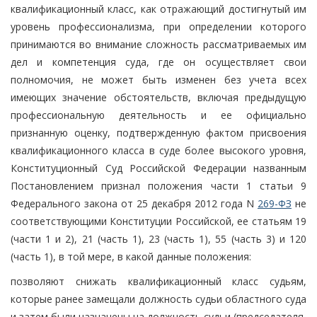
квалификационный класс, как отражающий достигнутый им
уровень профессионализма, при определении которого
принимаются во внимание сложность рассматриваемых им
дел и компетенция суда, где он осуществляет свои
полномочия, не может быть изменен без учета всех
имеющих значение обстоятельств, включая предыдущую
профессиональную деятельность и ее официально
признанную оценку, подтвержденную фактом присвоения
квалификационного класса в суде более высокого уровня,
Конституционный Суд Российской Федерации названным
Постановлением признал положения части 1 статьи 9
Федерального закона от 25 декабря 2012 года N
269-ФЗ
не
соответствующими Конституции Российской, ее статьям 19
(части 1 и 2), 21 (часть 1), 23 (часть 1), 55 (часть 3) и 120
(часть 1), в той мере, в какой данные положения:
позволяют снижать квалификационный класс судьям,
которые ранее замещали должность судьи областного суда
и затем были назначены на должность судьи (председателя,