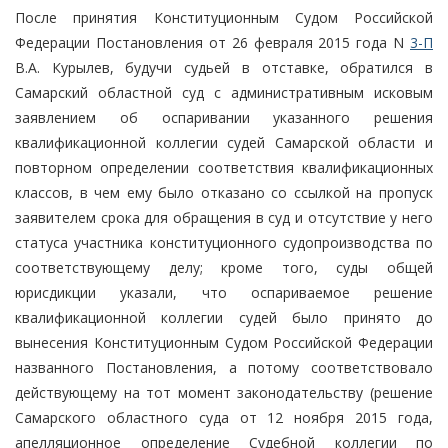
После принятия Конституционным Судом Российской
Федерации Постановления от 26 февраля 2015 года N
3-П
В.А. Курылев, будучи судьей в отставке, обратился в
Самарский областной суд с административным исковым
заявлением об оспаривании указанного решения
квалификационной коллегии судей Самарской области и
повторном определении соответствия квалификационных
классов, в чем ему было отказано со ссылкой на пропуск
заявителем срока для обращения в суд и отсутствие у него
статуса участника конституционного судопроизводства по
соответствующему делу; кроме того, суды общей
юрисдикции указали, что оспариваемое решение
квалификационной коллегии судей было принято до
вынесения Конституционным Судом Российской Федерации
названного Постановления, а потому соответствовало
действующему на тот момент законодательству (решение
Самарского областного суда от 12 ноября 2015 года,
апелляционное определение Судебной коллегии по