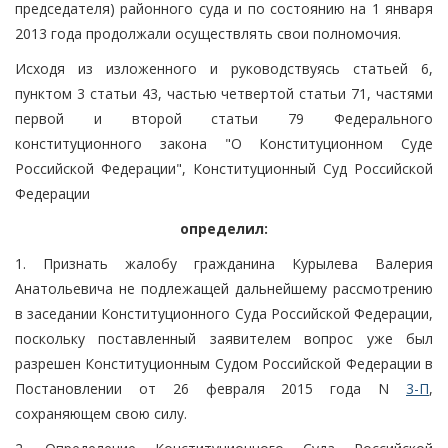
председателя) районного суда и по состоянию на 1 января
2013 года продолжали осуществлять свои полномочия.
Исходя из изложенного и руководствуясь статьей 6,
пунктом 3 статьи 43, частью четвертой статьи 71, частями
первой и второй статьи 79 Федерального
конституционного закона "О Конституционном Суде
Российской Федерации", Конституционный Суд Российской
Федерации
определил:
1. Признать жалобу гражданина Курылева Валерия
Анатольевича не подлежащей дальнейшему рассмотрению
в заседании Конституционного Суда Российской Федерации,
поскольку поставленный заявителем вопрос уже был
разрешен Конституционным Судом Российской Федерации в
Постановлении от 26 февраля 2015 года N
3-П
,
сохраняющем свою силу.