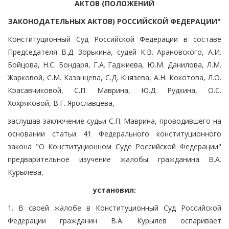
АКТОВ (ПОЛОЖЕНИЙ
ЗАКОНОДАТЕЛЬНЫХ АКТОВ) РОССИЙСКОЙ ФЕДЕРАЦИИ"
Конституционный Суд Российской Федерации в составе
Председателя В.Д. Зорькина, судей К.В. Арановского, А.И.
Бойцова, Н.С. Бондаря, Г.А. Гаджиева, Ю.М. Данилова, Л.М.
Жарковой, С.М. Казанцева, С.Д. Князева, А.Н. Кокотова, Л.О.
Красавчиковой, С.П. Маврина, Ю.Д. Рудкина, О.С.
Хохряковой, В.Г. Ярославцева,
заслушав заключение судьи С.П. Маврина, проводившего на
основании статьи 41 Федерального конституционного
закона "О Конституционном Суде Российской Федерации"
предварительное изучение жалобы гражданина В.А.
Курылева,
установил:
1. В своей жалобе в Конституционный Суд Российской
Федерации гражданин В.А. Курылев оспаривает