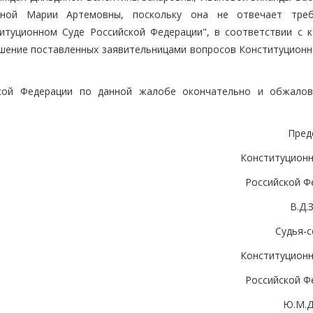
ной Марии Артемовны, поскольку она не отвечает треб
итуционном Суде Российской Федерации", в соответствии с 
ешение поставленных заявительницами вопросов Конституционн
ской Федерации по данной жалобе окончательно и обжало
Пред
Конституционн
Российской Ф
В.Д
Судья-с
Конституционн
Российской Ф
Ю.М.