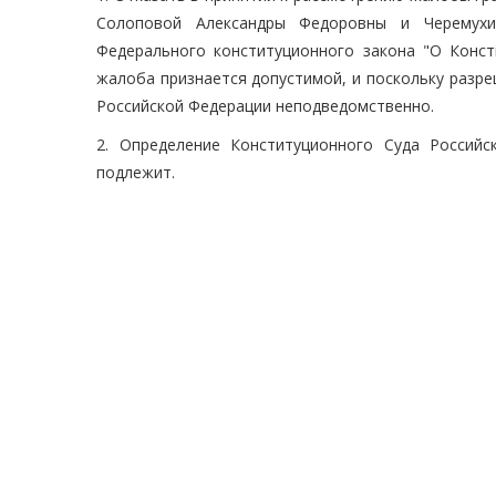
Солоповой Александры Федоровны и Черемухи
Федерального конституционного закона "О Конст
жалоба признается допустимой, и поскольку разр
Российской Федерации неподведомственно.
2. Определение Конституционного Суда Россий
подлежит.