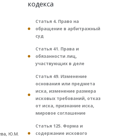
кодекса
Статья 4. Право на
обращение в арбитражный
суд
Статья 41. Права и
обязанности лиц,
участвующих в деле
Статья 49. Изменение
основания или предмета
иска, изменение размера
исковых требований, отказ
от иска, признание иска,
мировое соглашение
Статья 125. Форма и
содержание искового
ева, Ю.М.