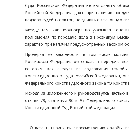
Суда Российской Федерации не выполнять обяз
Российской Федерации даже при наличии преду
надзора судебных актов, вступивших в законную сил
Между тем, как неоднократно указывал Консти
полномочия по передаче дела в Президиум Высш
характер: при наличии предусмотренных законом о
Проверка же законности, в том числе мотиви
Российской Федерации об отказе в передаче де
которым, как следует из содержания жалобы
Конституционного Суда Российской Федерации, оп
Федерального конституционного закона "О Констит
Исходя из изложенного и руководствуясь частью вт
статьи 79, статьями 96 и 97 Федерального конст
Конституционный Суд Российской Федерации
1. Отказать в принятии к рассмотрению жалобы г