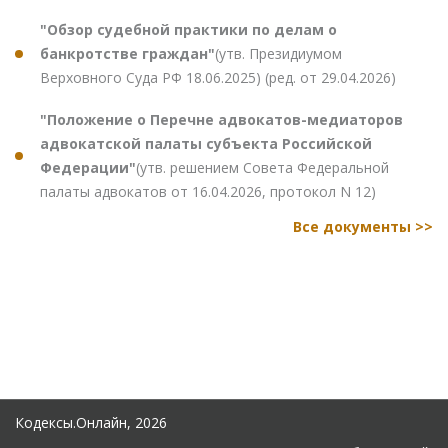
"Обзор судебной практики по делам о
банкротстве граждан"
(утв. Президиумом
Верховного Суда РФ 18.06.2025) (ред. от 29.04.2026)
"Положение о Перечне адвокатов-медиаторов
адвокатской палаты субъекта Российской
Федерации"
(утв. решением Совета Федеральной
палаты адвокатов от 16.04.2026, протокол N 12)
Все документы >>
Кодексы.Онлайн, 2026