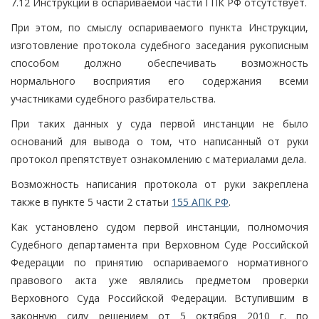
7.12 Инструкции в оспариваемой части ГПК РФ отсутствует.
При этом, по смыслу оспариваемого пункта Инструкции,
изготовление протокола судебного заседания рукописным
способом должно обеспечивать возможность
нормального восприятия его содержания всеми
участниками судебного разбирательства.
При таких данных у суда первой инстанции не было
оснований для вывода о том, что написанный от руки
протокол препятствует ознакомлению с материалами дела.
Возможность написания протокола от руки закреплена
также в пункте 5 части 2 статьи
155 АПК РФ
.
Как установлено судом первой инстанции, полномочия
Судебного департамента при Верховном Суде Российской
Федерации по принятию оспариваемого нормативного
правового акта уже являлись предметом проверки
Верховного Суда Российской Федерации. Вступившим в
законную силу решением от 5 октября 2010 г. по