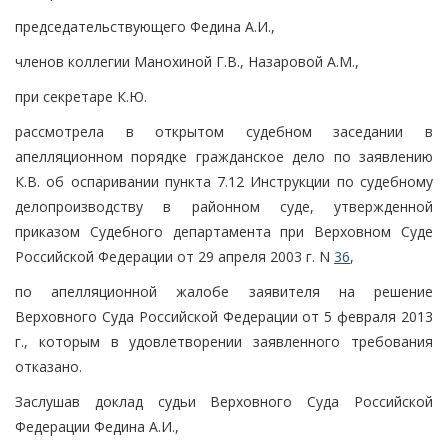
председательствующего Федина А.И.,
членов коллегии Манохиной Г.В., Назаровой А.М.,
при секретаре К.Ю.
рассмотрела в открытом судебном заседании в
апелляционном порядке гражданское дело по заявлению
К.В. об оспаривании пункта 7.12 Инструкции по судебному
делопроизводству в районном суде, утвержденной
приказом Судебного департамента при Верховном Суде
Российской Федерации от 29 апреля 2003 г. N
36
,
по апелляционной жалобе заявителя на решение
Верховного Суда Российской Федерации от 5 февраля 2013
г., которым в удовлетворении заявленного требования
отказано.
Заслушав доклад судьи Верховного Суда Российской
Федерации Федина А.И.,