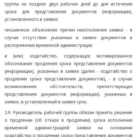
группы не позднее двух рабочих дней до дня истечения
срока для представления документов (информации),
установленного в заявке:
письменное объяснение причин неисполнения заявки - в
случае отсутствия указанных в заявке документов в
распоряжении временной администрации
и (или) ходатайство, содержащее мотивированное
обоснование продления срока представления документов
(информации), указанных в заявке (далее - ходатайство о
продлении срока представления документов), - в случае
возникновения обстоятельств, препятствующих
представлению документов (информации), указанных в
заявке, в установленный в заявке срок.
2.9. Руководитель рабочей группы обязан принять решение
о продлении (об отказе в продлении) срока исполнения
временной администрацией заявки на основании
ходатайства о продлении срока представления документов