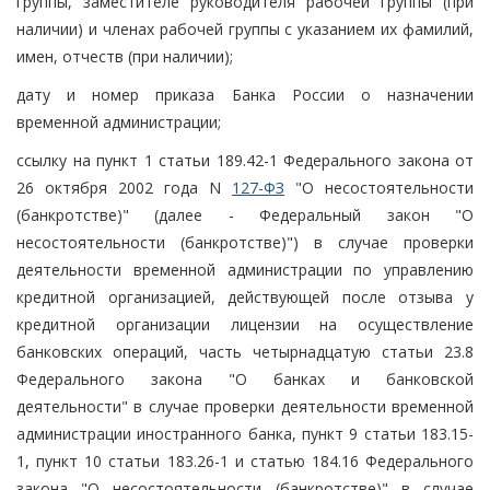
группы, заместителе руководителя рабочей группы (при
наличии) и членах рабочей группы с указанием их фамилий,
имен, отчеств (при наличии);
дату и номер приказа Банка России о назначении
временной администрации;
ссылку на пункт 1 статьи 189.42-1 Федерального закона от
26 октября 2002 года N
127-ФЗ
"О несостоятельности
(банкротстве)" (далее - Федеральный закон "О
несостоятельности (банкротстве)") в случае проверки
деятельности временной администрации по управлению
кредитной организацией, действующей после отзыва у
кредитной организации лицензии на осуществление
банковских операций, часть четырнадцатую статьи 23.8
Федерального закона "О банках и банковской
деятельности" в случае проверки деятельности временной
администрации иностранного банка, пункт 9 статьи 183.15-
1, пункт 10 статьи 183.26-1 и статью 184.16 Федерального
закона "О несостоятельности (банкротстве)" в случае