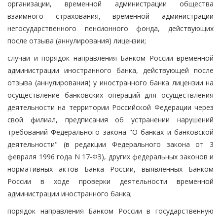
организации, временной администрации общества
взаимного страхования, временной администрации
негосударственного пенсионного фонда, действующих
после отзыва (аннулирования) лицензии;
случаи и порядок направления Банком России временной
администрации иностранного банка, действующей после
отзыва (аннулирования) у иностранного банка лицензии на
осуществление банковских операций для осуществления
деятельности на территории Российской Федерации через
свой филиал, предписания об устранении нарушений
требований Федерального закона "О банках и банковской
деятельности" (в редакции Федерального закона от 3
февраля 1996 года N 17-ФЗ), других федеральных законов и
нормативных актов Банка России, выявленных Банком
России в ходе проверки деятельности временной
администрации иностранного банка;
порядок направления Банком России в государственную