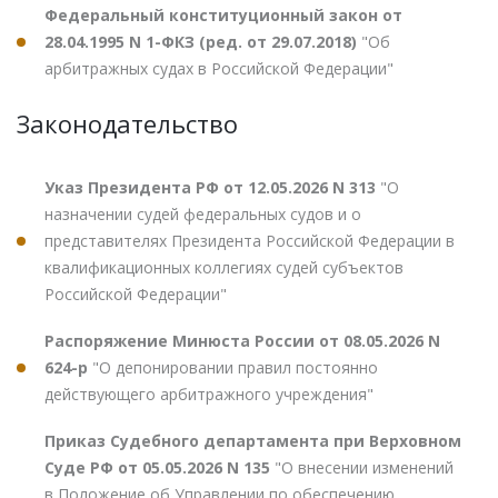
Федеральный конституционный закон от
28.04.1995 N 1-ФКЗ (ред. от 29.07.2018)
"Об
арбитражных судах в Российской Федерации"
Законодательство
Указ Президента РФ от 12.05.2026 N 313
"О
назначении судей федеральных судов и о
представителях Президента Российской Федерации в
квалификационных коллегиях судей субъектов
Российской Федерации"
Распоряжение Минюста России от 08.05.2026 N
624-р
"О депонировании правил постоянно
действующего арбитражного учреждения"
Приказ Судебного департамента при Верховном
Суде РФ от 05.05.2026 N 135
"О внесении изменений
в Положение об Управлении по обеспечению