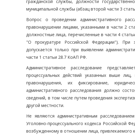
гражданской службы, должности государственн
муниципальной службы (абзац второй части 3 стать
Вопрос о проведении административного рас
правонарушении лицами, указанными в части 2 ст
должностные лица, перечисленные в части 4 статьи
"О прокуратуре Российской Федерации"). При 
допускается только при выявлении администрати
части 1 статьи 28.7 КоАП РФ.
Административное расследование представл
процессуальных действий указанных выше лиц,
правонарушения, их фиксирование, юридиче
административного расследования должно состо
сведений, в том числе путем проведения эксперти
другой местности.
Не являются административным расследованием
Уголовно-процессуального кодекса Российской Фе
возбужденному в отношении лица, привлекаемого к