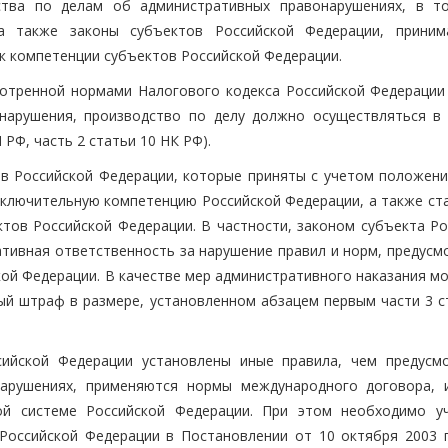
дства по делам об административных правонарушениях, в т
 а также законы субъектов Российской Федерации, прини
к компетенции субъектов Российской Федерации.
мотренной нормами Налогового кодекса Российской Федерации 
нарушения, производство по делу должно осуществляться в 
РФ, часть 2 статьи 10 НК РФ).
в Российской Федерации, которые приняты с учетом положени
ключительную компетенцию Российской Федерации, а также стат
ов Российской Федерации. В частности, законом субъекта Ро
тивная ответственность за нарушение правил и норм, предусм
ой Федерации. В качестве мер административного наказания мо
й штраф в размере, установленном абзацем первым части 3 ст
сийской Федерации установлены иные правила, чем предусм
нарушениях, применяются нормы международного договора,
ой системе Российской Федерации. При этом необходимо у
Российской Федерации в Постановлении от 10 октября 2003 г