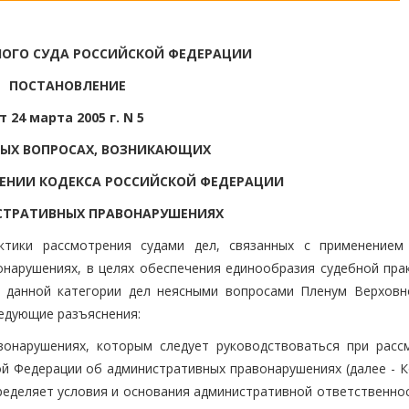
НОГО СУДА РОССИЙСКОЙ ФЕДЕРАЦИИ
ПОСТАНОВЛЕНИЕ
т 24 марта 2005 г. N 5
РЫХ ВОПРОСАХ, ВОЗНИКАЮЩИХ
НЕНИИ КОДЕКСА РОССИЙСКОЙ ФЕДЕРАЦИИ
СТРАТИВНЫХ ПРАВОНАРУШЕНИЯХ
ктики рассмотрения судами дел, связанных с применением
нарушениях, в целях обеспечения единообразия судебной прак
и данной категории дел неясными вопросами Пленум Верховн
ледующие разъяснения:
вонарушениях, которым следует руководствоваться при расс
ой Федерации об административных правонарушениях (далее - К
пределяет условия и основания административной ответственно