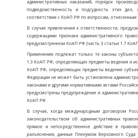
административных наказаний, порядок произво
подведомственность и подсудность этих дел,
соответствии с КоАП РФ по вопросам, отнесенным 
В случае привлечения к ответственности, предус
содержащими признаки административного право
предусмотренном КоАП РФ (часть 3 статьи 1.7 КоАП 
Применению подлежат только те законы субъекто
1.3 КоАП РФ, определяющих предметы ведения и ис
КоАП РФ, определяющих предметы ведения субъект
Федерации не может быть установлена администра
законами и другими нормативными актами Российск
предусмотрены предупреждение и административны
КоАП РФ.
В случае, когда международным договором Рос
законодательством об административных право
прямое и непосредственное действие в правов
разъяснения, данные Пленумом Верховного Суда 