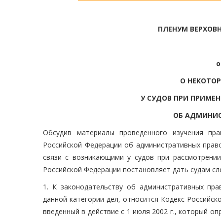
ПЛЕНУМ ВЕРХОВ
о
О НЕКОТО
У СУДОВ ПРИ ПРИМЕ
ОБ АДМИНИ
Обсудив материалы проведенного изучения пра
Российской Федерации об административных право
связи с возникающими у судов при рассмотрени
Российской Федерации постановляет дать судам с
1. К законодательству об административных пра
данной категории дел, относится Кодекс Российск
введенный в действие с 1 июля 2002 г., который о