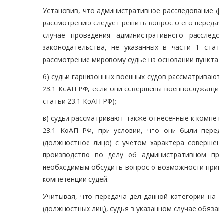
Установив, что административное расследование ф
рассмотрению следует решить вопрос о его передач
случае проведения административного рассле
законодательства, не указанных в части 1 ст
рассмотрение мировому судье на основании пункта 
б) судьи гарнизонных военных судов рассматривают
23.1 КоАП РФ, если они совершены военнослужащи
статьи 23.1 КоАП РФ);
в) судьи рассматривают также отнесенные к компет
23.1 КоАП РФ, при условии, что они были пере
(должностное лицо) с учетом характера соверше
производство по делу об административном пр
необходимым обсудить вопрос о возможности прим
компетенции судей.
Учитывая, что передача дел данной категории на
(должностных лиц), судья в указанном случае обяз