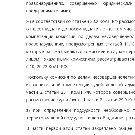
правонарушениях, совершенных юридическим
предпринимателями);
ж) в соответствии со статьей 23.2 КоАП РФ рассм
от шестнадцати до восемнадцати лет (в том числе
компетенции комиссий по делам несовершеннол
правонарушениях, предусмотренных статьей 11.1
которые рассматриваются комиссией в случае пер
лицом). Указанными комиссиями рассматриваются 
6.10, 20.22 КоАП РФ.
Поскольку комиссия по делам несовершеннолетних
исключительной компетенции судей, дело об адми
части 2 статьи 23.1 КоАП РФ, которое совершен
рассмотрение судьи (пункт 1 части 2 статьи 29.9 Ко
з) при определении подсудности необходимо 
территориальной подсудности дел об администрат
В части первой этой статьи закреплено общее 