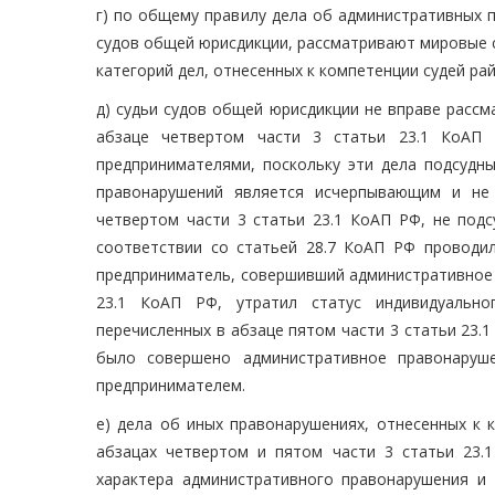
г) по общему правилу дела об административных 
судов общей юрисдикции, рассматривают мировые 
категорий дел, отнесенных к компетенции судей ра
д) судьи судов общей юрисдикции не вправе расс
абзаце четвертом части 3 статьи 23.1 КоАП 
предпринимателями, поскольку эти дела подсудн
правонарушений является исчерпывающим и не 
четвертом части 3 статьи 23.1 КоАП РФ, не подс
соответствии со статьей 28.7 КоАП РФ проводил
предприниматель, совершивший административное 
23.1 КоАП РФ, утратил статус индивидуально
перечисленных в абзаце пятом части 3 статьи 23.
было совершено административное правонаруш
предпринимателем.
е) дела об иных правонарушениях, отнесенных к к
абзацах четвертом и пятом части 3 статьи 23.
характера административного правонарушения и 