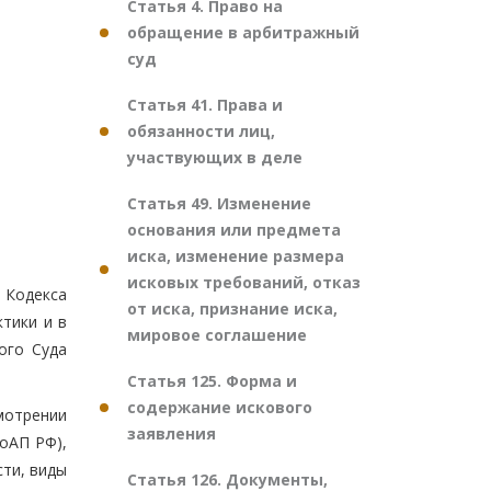
Статья 4. Право на
обращение в арбитражный
суд
Статья 41. Права и
обязанности лиц,
участвующих в деле
Статья 49. Изменение
основания или предмета
иска, изменение размера
исковых требований, отказ
 Кодекса
от иска, признание иска,
тики и в
мировое соглашение
ого Суда
Статья 125. Форма и
содержание искового
мотрении
заявления
оАП РФ),
сти, виды
Статья 126. Документы,