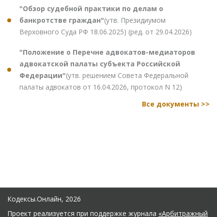
"Обзор судебной практики по делам о
банкротстве граждан"
(утв. Президиумом
Верховного Суда РФ 18.06.2025) (ред. от 29.04.2026)
"Положение о Перечне адвокатов-медиаторов
адвокатской палаты субъекта Российской
Федерации"
(утв. решением Совета Федеральной
палаты адвокатов от 16.04.2026, протокол N 12)
Все документы >>
Кодексы.Онлайн, 2026
Проект реализуется при поддержке журнала
«Арбитражный