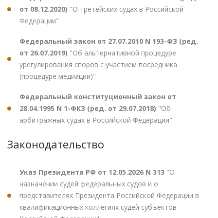
от 08.12.2020)
"О третейских судах в Российской
Федерации"
Федеральный закон от 27.07.2010 N 193-ФЗ (ред.
от 26.07.2019)
"Об альтернативной процедуре
урегулирования споров с участием посредника
(процедуре медиации)"
Федеральный конституционный закон от
28.04.1995 N 1-ФКЗ (ред. от 29.07.2018)
"Об
арбитражных судах в Российской Федерации"
Законодательство
Указ Президента РФ от 12.05.2026 N 313
"О
назначении судей федеральных судов и о
представителях Президента Российской Федерации в
квалификационных коллегиях судей субъектов