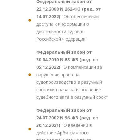
Федеральный закон от
22.12.2008 N 262-ФЗ (ред. от
14.07.2022)
"Об обеспечении
доступа к информации о
деятельности судов в
Российской Федерации"
Федеральный закон от
30.04.2010 N 68-ФЗ (ред. от
05.12.2022)
"О компенсации за
нарушение права на
судопроизводство в разумный
срок или права на исполнение
судебного акта в разумный срок"
Федеральный закон от
24.07.2002 N 96-ФЗ (ред. от
30.12.2021)
"О введении в
действие Арбитражного