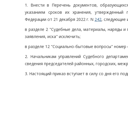
1. Внести в Перечень документов, образующихс
указанием сроков их хранения, утвержденный 
Федерации от 21 декабря 2022 г. N
242
, следующие 
в разделе 2 "Судебные дела, материалы, наряды и 
заявления, иска" исключить;
в разделе 12 "Социально-бытовые вопросы" номер с
2. Начальникам управлений Судебного департаме
сведения председателей районных, городских, межр
3. Настоящий приказ вступает в силу со дня его под