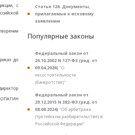
икции, с
Статья 126. Документы,
ссийской
прилагаемые к исковому
заявлению
етворении
Популярные законы
Федеральный закон от
риказ до
26.10.2002 N 127-ФЗ (ред. от
09.04.2026)
"О
несостоятельности
(банкротстве)"
директор
Федеральный закон от
.ЛОПАТИН
29.12.2015 N 382-ФЗ (ред. от
08.08.2024)
"Об арбитраже
(третейском разбирательстве) в
Российской Федерации"