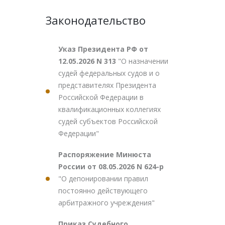
Законодательство
Указ Президента РФ от
12.05.2026 N 313
"О назначении
судей федеральных судов и о
представителях Президента
Российской Федерации в
квалификационных коллегиях
судей субъектов Российской
Федерации"
Распоряжение Минюста
России от 08.05.2026 N 624-р
"О депонировании правил
постоянно действующего
арбитражного учреждения"
Приказ Судебного