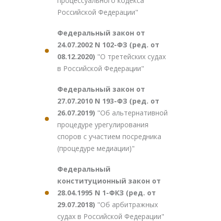
процессуального кодекса
Российской Федерации"
Федеральный закон от
24.07.2002 N 102-ФЗ (ред. от
08.12.2020)
"О третейских судах
в Российской Федерации"
Федеральный закон от
27.07.2010 N 193-ФЗ (ред. от
26.07.2019)
"Об альтернативной
процедуре урегулирования
споров с участием посредника
(процедуре медиации)"
Федеральный
конституционный закон от
28.04.1995 N 1-ФКЗ (ред. от
29.07.2018)
"Об арбитражных
судах в Российской Федерации"