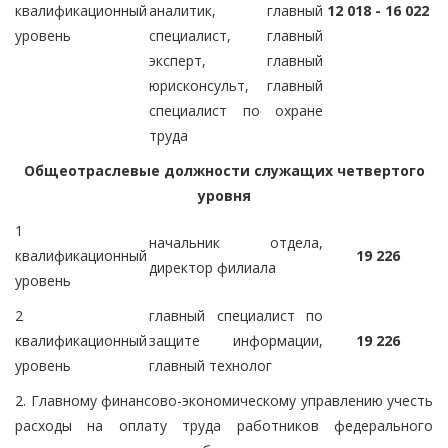
квалификационный
аналитик, главный
12 018 - 16 022
уровень
специалист, главный
эксперт, главный
юрисконсульт, главный
специалист по охране
труда
Общеотраслевые должности служащих четвертого
уровня
1
начальник отдела,
квалификационный
19 226
директор филиала
уровень
2
главный специалист по
квалификационный
защите информации,
19 226
уровень
главный технолог
2. Главному финансово-экономическому управлению учесть
расходы на оплату труда работников федерального