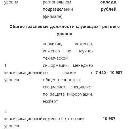
уровни
региональном
оклада,
подразделении
рублей
(филиале)
Общеотраслевые должности служащих третьего
уровня
аналитик, инженер,
инженер по научно-
технической
1
информации, менеджер
квалификационный
по связям с
7 440 - 10 987
уровень
общественностью,
специалист, специалист
по защите информации,
эксперт
2
квалификационный
инженер II категории
10 987
уровень