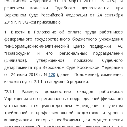
Российской Федерации от 13 марта 2019 г. N 415-р и
решением коллегии Судебного департамента при
Верховном Суде Российской Федерации от 24 сентября
2019 г. N 8/2-ксд приказываю:
1. Внести в Положение об оплате труда работников
федерального государственного бюджетного учреждения
"Информационно-аналитический центр поддержки ГАС
"Правосудие" и его региональных подразделений
(филиалов), утвержденное приказом Судебного
департамента при Верховном Суде Российской Федерации
от 24 июня 2013 г. N
120
(далее - Положение), изменение,
изложив пункт 2.1.1 в следующей редакции:
"2.1.1. Размеры должностных окладов работников
Учреждения и его региональных подразделений (филиалов)
устанавливаются руководителем Учреждения с учетом
требований к профессиональной подготовке и уровню
квалификации, которые необходимы для осуществления
соответствующей профессиональной деятельности, на