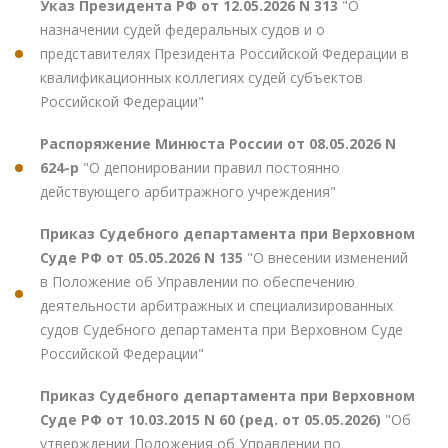
Указ Президента РФ от 12.05.2026 N 313
"О
назначении судей федеральных судов и о
представителях Президента Российской Федерации в
квалификационных коллегиях судей субъектов
Российской Федерации"
Распоряжение Минюста России от 08.05.2026 N
624-р
"О депонировании правил постоянно
действующего арбитражного учреждения"
Приказ Судебного департамента при Верховном
Суде РФ от 05.05.2026 N 135
"О внесении изменений
в Положение об Управлении по обеспечению
деятельности арбитражных и специализированных
судов Судебного департамента при Верховном Суде
Российской Федерации"
Приказ Судебного департамента при Верховном
Суде РФ от 10.03.2015 N 60 (ред. от 05.05.2026)
"Об
утверждении Положения об Управлении по