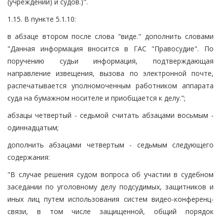
(учреждений) и судов.)".
1.15. В пункте 5.1.10:
в абзаце втором после слова "виде." дополнить словами
"Данная информация вносится в ГАС "Правосудие". По
поручению судьи информация, подтверждающая
направление извещения, вызова по электронной почте,
распечатывается уполномоченным работником аппарата
суда на бумажном носителе и приобщается к делу.";
абзацы четвертый - седьмой считать абзацами восьмым -
одиннадцатым;
дополнить абзацами четвертым - седьмым следующего
содержания:
"В случае решения судом вопроса об участии в судебном
заседании по уголовному делу подсудимых, защитников и
иных лиц путем использования систем видео-конференц-
связи, в том числе защищенной, общий порядок