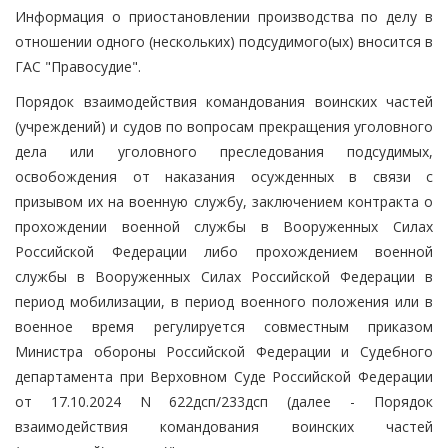
Информация о приостановлении производства по делу в
отношении одного (нескольких) подсудимого(ых) вносится в
ГАС "Правосудие".
Порядок взаимодействия командования воинских частей
(учреждений) и судов по вопросам прекращения уголовного
дела или уголовного преследования подсудимых,
освобождения от наказания осужденных в связи с
призывом их на военную службу, заключением контракта о
прохождении военной службы в Вооруженных Силах
Российской Федерации либо прохождением военной
службы в Вооруженных Силах Российской Федерации в
период мобилизации, в период военного положения или в
военное время регулируется совместным приказом
Министра обороны Российской Федерации и Судебного
департамента при Верховном Суде Российской Федерации
от 17.10.2024 N 622дсп/233дсп (далее - Порядок
взаимодействия командования воинских частей