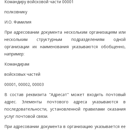
Командиру войсковой части 00001
полковнику
И.О. Фамилия
При адресовании документа нескольким организациям или
нескольким структурным подразделениям одной
организации их наименования указываются обобщенно,
например:
Командирам
войсковых частей
00001, 00002, 00003
В состав реквизита "Адресат" может входить почтовый
адрес. Элементы почтового адреса указываются в
последовательности, установленной правилами оказания
услуг почтовой связи.
При адресовании документа в организацию указывается ее