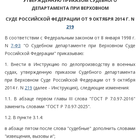
УТВЕРЖДЕННУЮ ПРИКАЗОМ СУДЕБНОГО
ДЕПАРТАМЕНТА ПРИ ВЕРХОВНОМ
СУДЕ РОССИЙСКОЙ ФЕДЕРАЦИИ ОТ 9 ОКТЯБРЯ 2014 Г. N
219
В соответствии с Федеральным законом от 8 января 1998 г.
N
7-ФЗ
"О Судебном департаменте при Верховном Суде
Российской Федерации" приказываю:
1. Внести в Инструкцию по делопроизводству в военных
судах, утвержденную приказом Судебного департамента
при Верховном Суде Российской Федерации от 9 октября
2014 г. N
219
(далее - Инструкция), следующие изменения:
1.1. В абзаце первом главы III слова "ГОСТ Р 7.0.97-2016"
заменить словами "ГОСТ Р 7.0.97-2025".
1.2. В пункте 3.1.4:
в абзаце пятом после слова "судебные" дополнить словами
"извещения, вызовы и";