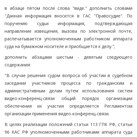
в абзаце пятом после слова "виде." дополнить словами
"Данная информация вносится в ГАС "Правосудие". По
поручению судьи информация, подтверждающая
направление извещения, вызова по электронной почте,
распечатывается уполномоченным работником аппарата
суда на бумажном носителе и приобщается к делу.";
дополнить абзацами шестым - девятым следующего
содержания:
"В случае решения судом вопроса об участии в судебном
заседании участников процесса по гражданским и
административным делам путем использования систем
видео-конференц-связи общий порядок организации
обеспечения их участия определяется Регламентом
организации применения видео-конференц-связи.
В целях реализации положений статьи 113 ГПК РФ, статьи
96 КАС РФ уполномоченными работниками аппарата суда