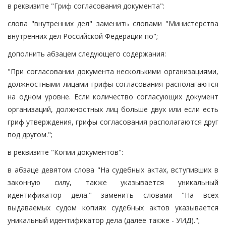
в реквизите "Гриф согласования документа":
слова "внутренних дел" заменить словами "Министерства
внутренних дел Российской Федерации по";
дополнить абзацем следующего содержания:
"При согласовании документа несколькими организациями,
должностными лицами грифы согласования располагаются
на одном уровне. Если количество согласующих документ
организаций, должностных лиц больше двух или если есть
гриф утверждения, грифы согласования располагаются друг
под другом.";
в реквизите "Копии документов":
в абзаце девятом слова "На судебных актах, вступивших в
законную силу, также указывается уникальный
идентификатор дела." заменить словами "На всех
выдаваемых судом копиях судебных актов указывается
уникальный идентификатор дела (далее также - УИД).";