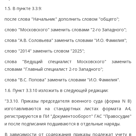
1.5. В пункте 3.3.9:
после слова "Начальник" дополнить словом "общего";
слово "Московского" заменить словами "2-го Западного";
слова "А.В. Соловьева" заменить словами "И.О. Фамилия";
слово "2014" заменить словом "2025";
слова "Ведущий специалист Московского" заменить
словами "Главный специалист 2-го Западного";
слова "В.С. Попова" заменить словами "И.О. Фамилия".
1.6. Пункт 3.3.10 изложить в следующей редакции:
"3.3.10. Приказы председателя военного суда (форма N 8)
изготавливаются на стандартных листах формата A4,
регистрируются в ПИ "Документооборот" ГАС "Правосудие"
и после подписания подшиваются в отдельные наряды.
В зависимости от содержания приказы подлежат учету в