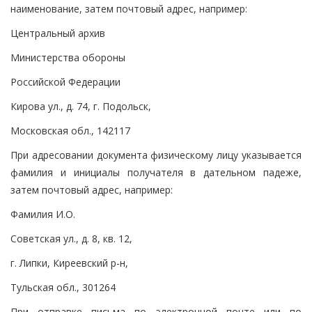
наименование, затем почтовый адрес, например:
Центральный архив
Министерства обороны
Российской Федерации
Кирова ул., д. 74, г. Подольск,
Московская обл., 142117
При адресовании документа физическому лицу указывается
фамилия и инициалы получателя в дательном падеже,
затем почтовый адрес, например:
Фамилия И.О.
Советская ул., д. 8, кв. 12,
г. Липки, Киреевский р-н,
Тульская обл., 301264
При отправке письма по электронной почте или по