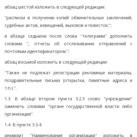
абзац шестой изложить в следующей редакции:
"расписки в получении копий обвинительных заключений,
судебных актов, извещений, вызовов и повесток;";
в абзаце седьмом после слова "телеграмм" дополнить
словами ", отчеты об отслеживании отправлений с
почтовым идентификатором.";
абзац восьмой изложить в следующей редакции:
"Также не подлежат регистрации рекламные материалы,
поздравительные письма (открытки, памятные адреса и
т.п.).".
1.3. В абзаце втором пункта 3.2.3 слово "учреждении"
заменить словами "органе государственной власти либо
организации".
1.4. В пункте 3.3.4:
реквизит "Наименование организации" изложить в