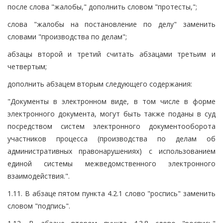
после слова "жалобы," дополнить словом "протесты,";
слова "жалобы на постановление по делу" заменить
словами "производства по делам";
абзацы второй и третий считать абзацами третьим и
четвертым;
дополнить абзацем вторым следующего содержания:
"Документы в электронном виде, в том числе в форме
электронного документа, могут быть также поданы в суд
посредством систем электронного документооборота
участников процесса (производства по делам об
административных правонарушениях) с использованием
единой системы межведомственного электронного
взаимодействия.".
1.11. В абзаце пятом пункта 4.2.1 слово "роспись" заменить
словом "подпись".