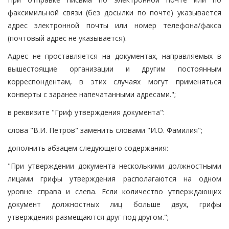
факсимильной связи (без досылки по почте) указывается
адрес электронной почты или номер телефона/факса
(почтовый адрес не указывается).
Адрес не проставляется на документах, направляемых в
вышестоящие организации и другим постоянным
корреспондентам, в этих случаях могут применяться
конверты с заранее напечатанными адресами.";
в реквизите "Гриф утверждения документа":
слова "В.И. Петров" заменить словами "И.О. Фамилия";
дополнить абзацем следующего содержания:
"При утверждении документа несколькими должностными
лицами грифы утверждения располагаются на одном
уровне справа и слева. Если количество утверждающих
документ должностных лиц больше двух, грифы
утверждения размещаются друг под другом.";