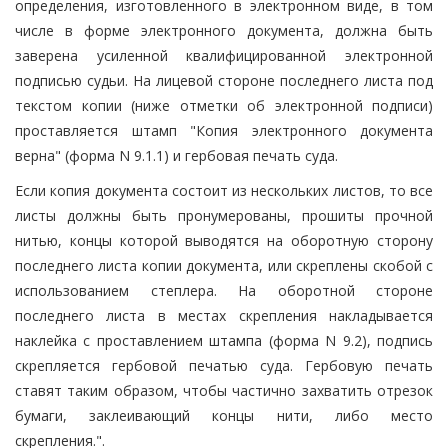
определения, изготовленного в электронном виде, в том
числе в форме электронного документа, должна быть
заверена усиленной квалифицированной электронной
подписью судьи. На лицевой стороне последнего листа под
текстом копии (ниже отметки об электронной подписи)
проставляется штамп "Копия электронного документа
верна" (форма N 9.1.1) и гербовая печать суда.
Если копия документа состоит из нескольких листов, то все
листы должны быть пронумерованы, прошиты прочной
нитью, концы которой выводятся на оборотную сторону
последнего листа копии документа, или скреплены скобой с
использованием степлера. На оборотной стороне
последнего листа в местах скрепления накладывается
наклейка с проставлением штампа (форма N 9.2), подпись
скрепляется гербовой печатью суда. Гербовую печать
ставят таким образом, чтобы частично захватить отрезок
бумаги, заклеивающий концы нити, либо место
скрепления.".