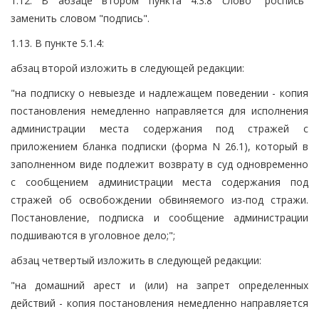
1.12. В абзаце втором пункта 4.3.8 слово "роспись"
заменить словом "подпись".
1.13. В пункте 5.1.4:
абзац второй изложить в следующей редакции:
"на подписку о невыезде и надлежащем поведении - копия
постановления немедленно направляется для исполнения
администрации места содержания под стражей с
приложением бланка подписки (форма N 26.1), который в
заполненном виде подлежит возврату в суд одновременно
с сообщением администрации места содержания под
стражей об освобождении обвиняемого из-под стражи.
Постановление, подписка и сообщение администрации
подшиваются в уголовное дело;";
абзац четвертый изложить в следующей редакции:
"на домашний арест и (или) на запрет определенных
действий - копия постановления немедленно направляется