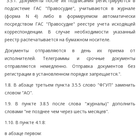
"3.5.1. Документы после их подписания регистрируются в
подсистеме ГАС "Правосудие", учитываются в журнале
(форма N 4) либо в формируемом автоматически
посредством ГАС "Правосудие" реестре учета исходящей
корреспонденции. В случае необходимости указанный
реестр распечатывается на бумажном носителе.
Документы отправляются в день их приема от
исполнителей. Телеграммы и срочные документы
отправляются немедленно. Отправка документов без
регистрации в установленном порядке запрещается.".
1.8. В абзаце третьем пункта 3.5.5 слово "ФГУП" заменить
словом "АО".
1.9. В пункте 3.8.5 после слова "журналы)" дополнить
словами "не позднее чем через шесть месяцев".
1.10. В пункте 4.1.8:
в абзаце первом: