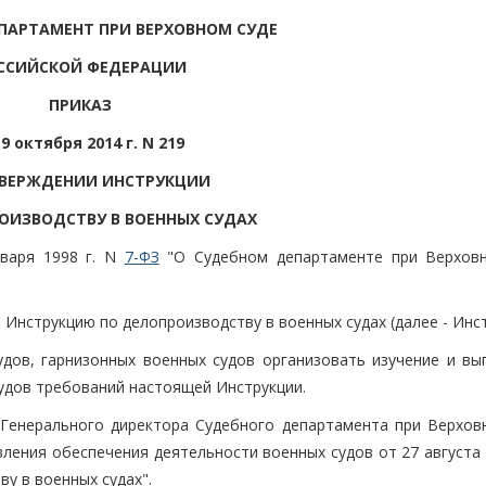
ПАРТАМЕНТ ПРИ ВЕРХОВНОМ СУДЕ
ССИЙСКОЙ ФЕДЕРАЦИИ
ПРИКАЗ
 9 октября 2014 г. N 219
ТВЕРЖДЕНИИ ИНСТРУКЦИИ
ОИЗВОДСТВУ В ВОЕННЫХ СУДАХ
варя 1998 г. N
7-ФЗ
"О Судебном департаменте при Верхов
г. Инструкцию по делопроизводству в военных судах (далее - Инст
удов, гарнизонных военных судов организовать изучение и вы
удов требований настоящей Инструкции.
 Генерального директора Судебного департамента при Верхов
ления обеспечения деятельности военных судов от 27 августа 
у в военных судах".