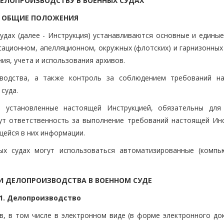
ЕЛОПРОИЗВОДСТВУ В ВОЕННЫХ СУДАХ
I. ОБЩИЕ ПОЛОЖЕНИЯ
судах (далее - Инструкция) устанавливаются основные и едины
сационном, апелляционном, окружных (флотских) и гарнизонных
ия, учета и использования архивов.
изводства, а также контроль за соблюдением требований н
суда.
, установленные настоящей Инструкцией, обязательны для
ут ответственность за выполнение требований настоящей Инс
щейся в них информации.
ных судах могут использоваться автоматизированные (компь
ЧИ ДЕЛОПРОИЗВОДСТВА В ВОЕННОМ СУДЕ
.1. Делопроизводство
ов, в том числе в электронном виде (в форме электронного до