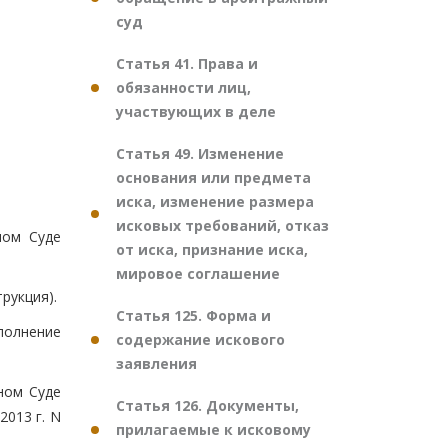
суд
Статья 41. Права и
обязанности лиц,
участвующих в деле
Статья 49. Изменение
основания или предмета
иска, изменение размера
исковых требований, отказ
ном Суде
от иска, признание иска,
мировое соглашение
рукция).
Статья 125. Форма и
полнение
содержание искового
заявления
ном Суде
Статья 126. Документы,
2013 г. N
прилагаемые к исковому