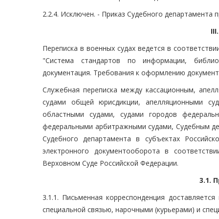
2.2.4. Исключен. - Приказ Судебного департамента 
II
Переписка в военных судах ведется в соответстви
"Система стандартов по информации, библиот
документация. Требования к оформлению документ
Служебная переписка между кассационным, апел
судами общей юрисдикции, апелляционными су
областными судами, судами городов федеральн
федеральными арбитражными судами, Судебным де
Судебного департамента в субъектах Российск
электронного документооборота в соответств
Верховном Суде Российской Федерации.
3.1.
3.1.1. Письменная корреспонденция доставляется
специальной связью, нарочными (курьерами) и спе