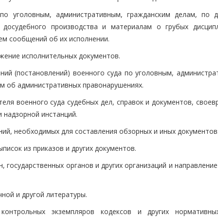
 по уголовным, административным, гражданским делам, по 
м досудебного производства и материалам о грубых дисцип
ем сообщений об их исполнении.
тожение исполнительных документов.
ений (постановлений) военного суда по уголовным, администра
ам об административных правонарушениях.
ателя военного суда судебных дел, справок и документов, свое
и надзорной инстанций.
ений, необходимых для составления обзорных и иных документов
ыписок из приказов и других документов.
н, государственных органов и других организаций и направлени
чной и другой литературы.
, контрольных экземпляров кодексов и других нормативны