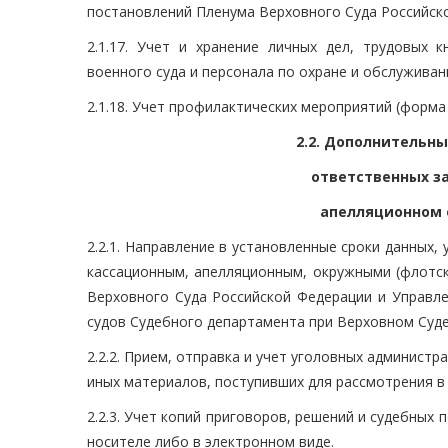
постановлений Пленума Верховного Суда Российск
2.1.17. Учет и хранение личных дел, трудовых 
военного суда и персонала по охране и обслуживан
2.1.18. Учет профилактических мероприятий (форма 
2.2. Дополнительны
ответственных з
апелляционном 
2.2.1. Направление в установленные сроки данных,
кассационным, апелляционным, окружными (флотс
Верховного Суда Российской Федерации и Управл
судов Судебного департамента при Верховном Суде
2.2.2. Прием, отправка и учет уголовных админист
иных материалов, поступивших для рассмотрения в
2.2.3. Учет копий приговоров, решений и судебных
носителе либо в электронном виде.