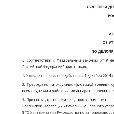
СУДЕБНЫЙ ДЕ
РО
от
ОБ У
ПО ДЕЛОПР
В соответствии с Федеральным законом от 8 ян
Российской Федерации" приказываю:
1. Утвердить и ввести в действие с 1 декабря 2014 
2. Председателям окружных (флотских) военных с
всеми судьями и работниками аппаратов военных с
3. Признать утратившим силу приказ заместителя
Российской Федерации - начальника Главного управ
8 "Об утверждении Руководства по делопроизводств