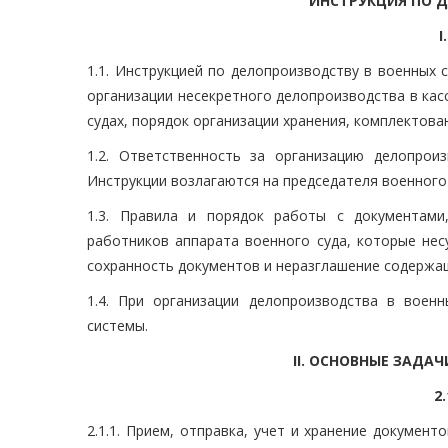
ИНСТРУКЦИЯ ПО Д
1.1. Инструкцией по делопроизводству в военных 
организации несекретного делопроизводства в кас
судах, порядок организации хранения, комплектован
1.2. Ответственность за организацию делопро
Инструкции возлагаются на председателя военного 
1.3. Правила и порядок работы с документами
работников аппарата военного суда, которые нес
сохранность документов и неразглашение содержа
1.4. При организации делопроизводства в воен
системы.
II. ОСНОВНЫЕ ЗАДА
2
2.1.1. Прием, отправка, учет и хранение документ