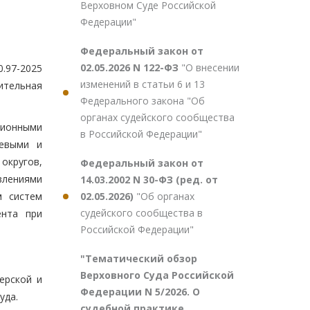
Верховном Суде Российской
Федерации"
Федеральный закон от
02.05.2026 N 122-ФЗ
"О внесении
.97-2025
изменений в статьи 6 и 13
ительная
Федерального закона "Об
органах судейского сообщества
ционными
в Российской Федерации"
аевыми и
округов,
Федеральный закон от
влениями
14.03.2002 N 30-ФЗ (ред. от
02.05.2026)
"Об органах
м систем
судейского сообщества в
ента при
Российской Федерации"
"Тематический обзор
Верховного Суда Российской
ерской и
Федерации N 5/2026. О
уда.
судебной практике