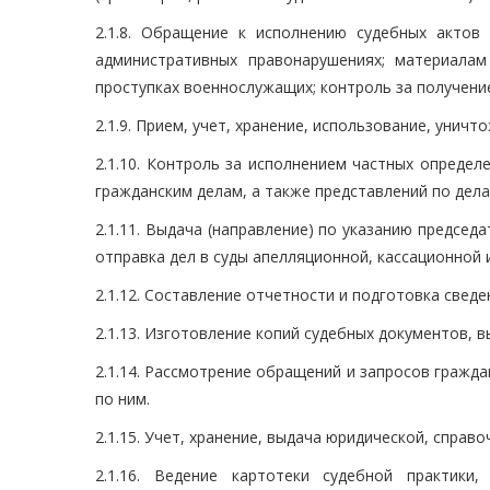
2.1.8. Обращение к исполнению судебных актов
административных правонарушениях; материала
проступках военнослужащих; контроль за получени
2.1.9. Прием, учет, хранение, использование, унич
2.1.10. Контроль за исполнением частных определ
гражданским делам, а также представлений по дел
2.1.11. Выдача (направление) по указанию председ
отправка дел в суды апелляционной, кассационной 
2.1.12. Составление отчетности и подготовка свед
2.1.13. Изготовление копий судебных документов, в
2.1.14. Рассмотрение обращений и запросов гражда
по ним.
2.1.15. Учет, хранение, выдача юридической, справо
2.1.16. Ведение картотеки судебной практики