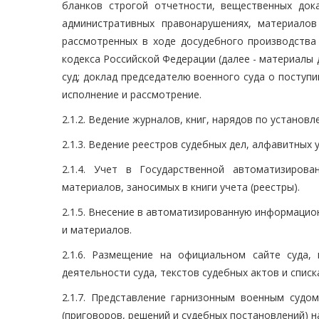
бланков строгой отчетности, вещественных дока
административных правонарушениях, материалов
рассмотренных в ходе досудебного производства 
кодекса Российской Федерации (далее - материалы
суд; доклад председателю военного суда о поступи
исполнение и рассмотрение.
2.1.2. Ведение журналов, книг, нарядов по установ
2.1.3. Ведение реестров судебных дел, алфавитных 
2.1.4. Учет в Государственной автоматизиров
материалов, заносимых в книги учета (реестры).
2.1.5. Внесение в автоматизированную информацио
и материалов.
2.1.6. Размещение на официальном сайте суда
деятельности суда, текстов судебных актов и списк
2.1.7. Представление гарнизонным военным судо
(приговоров, решений и судебных постановлений) 