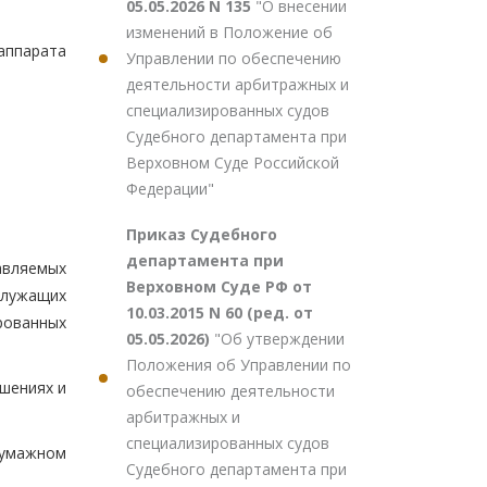
05.05.2026 N 135
"О внесении
изменений в Положение об
аппарата
Управлении по обеспечению
деятельности арбитражных и
специализированных судов
Судебного департамента при
Верховном Суде Российской
Федерации"
Приказ Судебного
департамента при
тавляемых
Верховном Суде РФ от
служащих
10.03.2015 N 60 (ред. от
рованных
05.05.2026)
"Об утверждении
Положения об Управлении по
ушениях и
обеспечению деятельности
арбитражных и
специализированных судов
 бумажном
Судебного департамента при