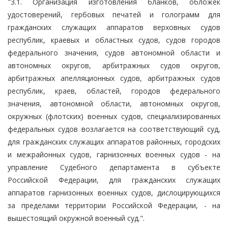
"3.1. Организация изготовления бланков, обложек
удостоверений, гербовых печатей и голограмм для
гражданских служащих аппаратов верховных судов
республик, краевых и областных судов, судов городов
федерального значения, судов автономной области и
автономных округов, арбитражных судов округов,
арбитражных апелляционных судов, арбитражных судов
республик, краев, областей, городов федерального
значения, автономной области, автономных округов,
окружных (флотских) военных судов, специализированных
федеральных судов возлагается на соответствующий суд,
для гражданских служащих аппаратов районных, городских
и межрайонных судов, гарнизонных военных судов - на
управление Судебного департамента в субъекте
Российской Федерации, для гражданских служащих
аппаратов гарнизонных военных судов, дислоцирующихся
за пределами территории Российской Федерации, - на
вышестоящий окружной военный суд.".