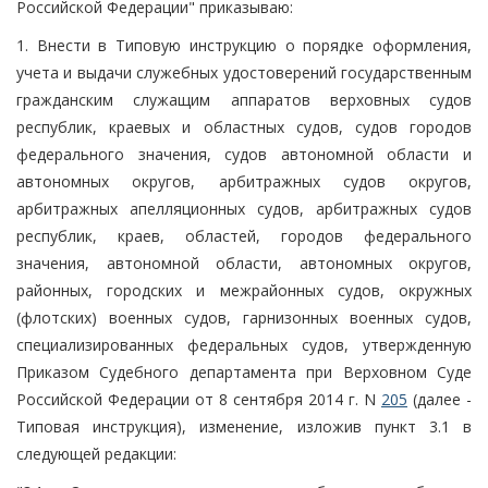
Российской Федерации" приказываю:
1. Внести в Типовую инструкцию о порядке оформления,
учета и выдачи служебных удостоверений государственным
гражданским служащим аппаратов верховных судов
республик, краевых и областных судов, судов городов
федерального значения, судов автономной области и
автономных округов, арбитражных судов округов,
арбитражных апелляционных судов, арбитражных судов
республик, краев, областей, городов федерального
значения, автономной области, автономных округов,
районных, городских и межрайонных судов, окружных
(флотских) военных судов, гарнизонных военных судов,
специализированных федеральных судов, утвержденную
Приказом Судебного департамента при Верховном Суде
Российской Федерации от 8 сентября 2014 г. N
205
(далее -
Типовая инструкция), изменение, изложив пункт 3.1 в
следующей редакции: