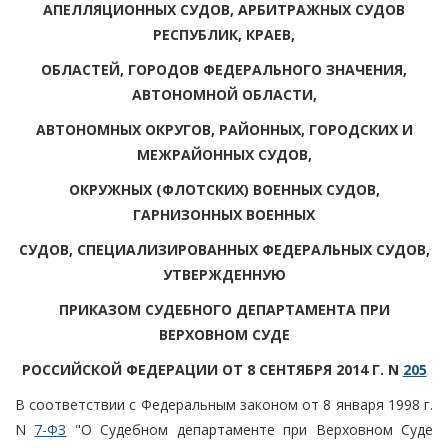
АПЕЛЛЯЦИОННЫХ СУДОВ, АРБИТРАЖНЫХ СУДОВ
РЕСПУБЛИК, КРАЕВ,
ОБЛАСТЕЙ, ГОРОДОВ ФЕДЕРАЛЬНОГО ЗНАЧЕНИЯ,
АВТОНОМНОЙ ОБЛАСТИ,
АВТОНОМНЫХ ОКРУГОВ, РАЙОННЫХ, ГОРОДСКИХ И
МЕЖРАЙОННЫХ СУДОВ,
ОКРУЖНЫХ (ФЛОТСКИХ) ВОЕННЫХ СУДОВ,
ГАРНИЗОННЫХ ВОЕННЫХ
СУДОВ, СПЕЦИАЛИЗИРОВАННЫХ ФЕДЕРАЛЬНЫХ СУДОВ,
УТВЕРЖДЕННУЮ
ПРИКАЗОМ СУДЕБНОГО ДЕПАРТАМЕНТА ПРИ
ВЕРХОВНОМ СУДЕ
РОССИЙСКОЙ ФЕДЕРАЦИИ ОТ 8 СЕНТЯБРЯ 2014 Г. N
205
В соответствии с Федеральным законом от 8 января 1998 г.
N
7-ФЗ
"О Судебном департаменте при Верховном Суде