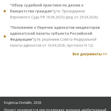
"Обзор судебной практики по делам о
банкротстве граждан"
(утв. Президиумом
Верховного Суда РФ 18.06.2025) (ред. от 29.04.2026)
"Положение о Перечне адвокатов-медиаторов
адвокатской палаты субъекта Российской
Федерации"
(утв. решением Совета Федеральной
палаты адвокатов от 16.04.2026, протокол N 12)
Все документы >>
Кодексы.Онлайн, 2026
Проект реализуется при поддержке журнала
«Арбитражный