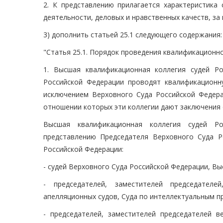
2. К представлению прилагается характеристика
деятельности, деловых и нравственных качеств, за 
3) дополнить статьей 25.1 следующего содержания:
"Статья 25.1. Порядок проведения квалификационн
1. Высшая квалификационная коллегия судей Р
Российской Федерации проводят квалификационну
исключением Верховного Суда Российской Федера
отношении которых эти коллегии дают заключения 
Высшая квалификационная коллегия судей Ро
представлению Председателя Верховного Суда 
Российской Федерации:
- судей Верховного Суда Российской Федерации, В
- председателей, заместителей председател
апелляционных судов, Суда по интеллектуальным пр
- председателей, заместителей председателей в