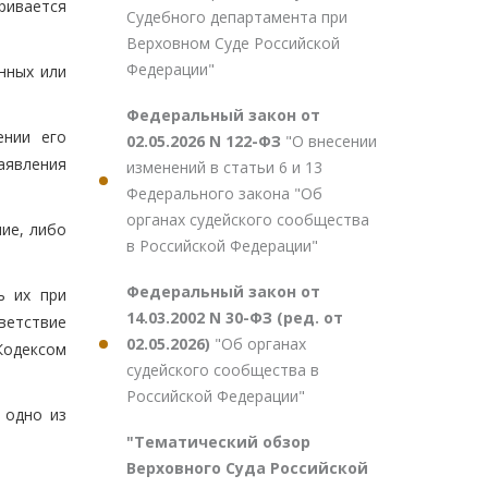
ривается
Судебного департамента при
Верховном Суде Российской
Федерации"
нных или
Федеральный закон от
ении его
02.05.2026 N 122-ФЗ
"О внесении
аявления
изменений в статьи 6 и 13
Федерального закона "Об
органах судейского сообщества
ние, либо
в Российской Федерации"
Федеральный закон от
ь их при
14.03.2002 N 30-ФЗ (ред. от
ветствие
02.05.2026)
"Об органах
Кодексом
судейского сообщества в
Российской Федерации"
 одно из
"Тематический обзор
Верховного Суда Российской