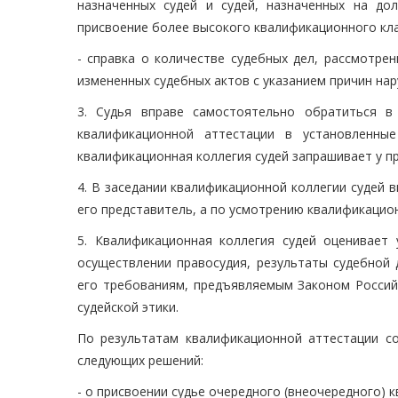
назначенных судей и судей, назначенных на до
присвоение более высокого квалификационного клас
- справка о количестве судебных дел, рассмотре
измененных судебных актов с указанием причин нар
3. Судья вправе самостоятельно обратиться в
квалификационной аттестации в установленны
квалификационная коллегия судей запрашивает у 
4. В заседании квалификационной коллегии судей в
его представитель, а по усмотрению квалификационн
5. Квалификационная коллегия судей оценивает
осуществлении правосудия, результаты судебной 
его требованиям, предъявляемым Законом Российс
судейской этики.
По результатам квалификационной аттестации с
следующих решений:
- о присвоении судье очередного (внеочередного) 