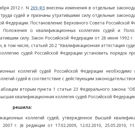
абря 2012 г. N
269-ФЗ
внесены изменения в отдельные законод
труда судей и признаны утратившими силу отдельные законод
кой Федерации. Постановление Верховного Совета Российской Ф
 Положения о квалификационных коллегиях судей и Поло
атившим силу. Закон Российской Федерации от 26 июня 1992 г
, в том числе, статьей 20.2 "Квалификационная аттестация суде
оллегию судей Российской Федерации установить порядок пр
ционных коллегий судей Российской Федерации необходимо 
ллегий судей в соответствие с действующим законодательство
, абзацем вторым пункта 1 статьи 23 Федерального закона "Об
Высшая квалификационная коллегия судей Российской Федераци
решила:
кационных коллегий судей, утвержденное Высшей квалифик
07 г. (в редакции от 17.02.2009, 12.02.2010, 25.05.2010, 11.