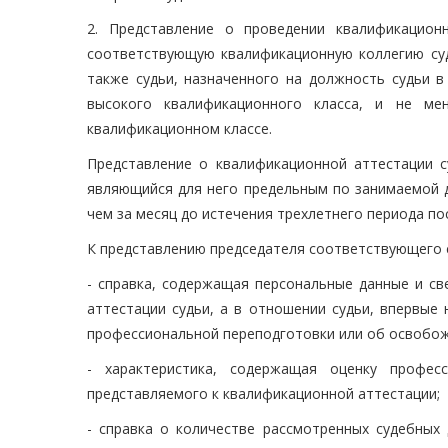
2. Представление о проведении квалификацион
соответствующую квалификационную коллегию суд
также судьи, назначенного на должность судьи в
высокого квалификационного класса, и не м
квалификационном классе.
Представление о квалификационной аттестации с
являющийся для него предельным по занимаемой д
чем за месяц до истечения трехлетнего периода по
К представлению председателя соответствующего 
- справка, содержащая персональные данные и св
аттестации судьи, а в отношении судьи, впервые
профессиональной переподготовки или об освобож
- характеристика, содержащая оценку професс
представляемого к квалификационной аттестации;
- справка о количестве рассмотренных судебных 