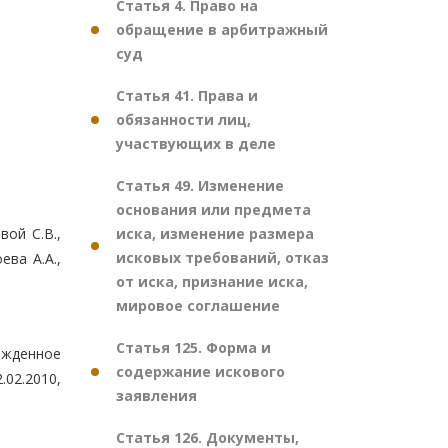
Статья 4. Право на
обращение в арбитражный
суд
Статья 41. Права и
обязанности лиц,
участвующих в деле
Статья 49. Изменение
основания или предмета
иска, изменение размера
вой С.В.,
исковых требований, отказ
ева А.А.,
от иска, признание иска,
мировое соглашение
Статья 125. Форма и
ржденное
содержание искового
.02.2010,
заявления
Статья 126. Документы,