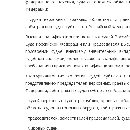
федерального значения, суда автономной области
Федерации;
- судей верховных, краевых, областных и рав
арбитражных судов субъектов Российской Федераци
Высшая квалификационная коллегия судей Россий
Суда Российской Федерации или Председателя Выс
присвоении судье, внесшему значительный вкл
судебной системой, более высокого квалификацио
пребывания в присвоенном квалификационном клас
Квалификационные коллегии судей субъектов 
представлению председателей верховных, краевых
Федерации, арбитражных судов субъектов Российс
- судей верховных судов республик, краевых, об
области, судов автономных округов, арбитражных 
- председателей, заместителей председателей, суд
- мировых судей.