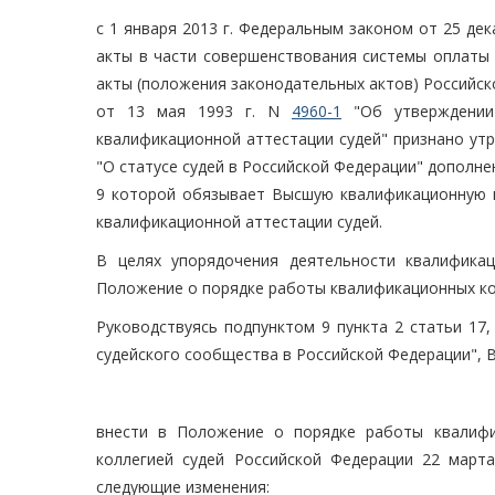
с 1 января 2013 г. Федеральным законом от 25 дек
акты в части совершенствования системы оплаты 
акты (положения законодательных актов) Российс
от 13 мая 1993 г. N
4960-1
"Об утверждении
квалификационной аттестации судей" признано утр
"О статусе судей в Российской Федерации" дополнен
9 которой обязывает Высшую квалификационную к
квалификационной аттестации судей.
В целях упорядочения деятельности квалифика
Положение о порядке работы квалификационных ко
Руководствуясь подпунктом 9 пункта 2 статьи 17
судейского сообщества в Российской Федерации", 
внести в Положение о порядке работы квалифи
коллегией судей Российской Федерации 22 марта 20
следующие изменения: