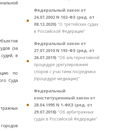
ональной
Федеральный закон от
24.07.2002 N 102-ФЗ (ред. от
08.12.2020)
"О третейских судах
в Российской Федерации"
убъектов
Федеральный закон от
удов (за
27.07.2010 N 193-ФЗ (ред. от
судей, в
26.07.2019)
"Об альтернативной
процедуре урегулирования
споров с участием посредника
ацию по
(процедуре медиации)"
ого Суда
Федеральный
конституционный закон от
28.04.1995 N 1-ФКЗ (ред. от
итражных
29.07.2018)
"Об арбитражных
судах в Российской Федерации"
 городов