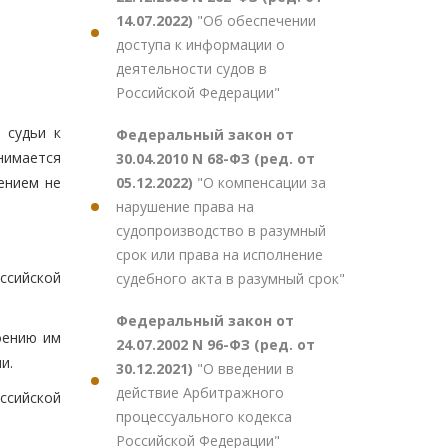
14.07.2022)
"Об обеспечении
доступа к информации о
деятельности судов в
Российской Федерации"
 судьи к
Федеральный закон от
нимается
30.04.2010 N 68-ФЗ (ред. от
05.12.2022)
"О компенсации за
ением не
нарушение права на
судопроизводство в разумный
срок или права на исполнение
ссийской
судебного акта в разумный срок"
Федеральный закон от
оению им
24.07.2002 N 96-ФЗ (ред. от
и.
30.12.2021)
"О введении в
действие Арбитражного
ссийской
процессуального кодекса
Российской Федерации"