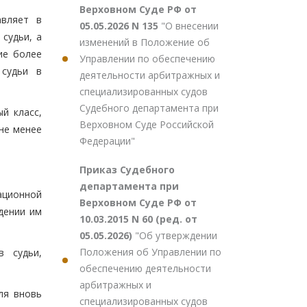
Верховном Суде РФ от
авляет в
05.05.2026 N 135
"О внесении
судьи, а
изменений в Положение об
ие более
Управлении по обеспечению
 судьи в
деятельности арбитражных и
специализированных судов
Судебного департамента при
й класс,
Верховном Суде Российской
не менее
Федерации"
Приказ Судебного
департамента при
ационной
Верховном Суде РФ от
дении им
10.03.2015 N 60 (ред. от
05.05.2026)
"Об утверждении
Положения об Управлении по
в судьи,
обеспечению деятельности
арбитражных и
ля вновь
специализированных судов