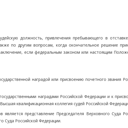
судейскую должность, привлечения пребывающего в отставке
также по другим вопросам, когда окончательное решение при
заключение, если федеральным законом или настоящим Полож
государственной наградой или присвоению почетного звания Ро
 государственными наградами Российской Федерации и к присв
 Высшая квалификационная коллегия судей Российской Федераци
в является представление Председателя Верховного Суда Ро
о Суда Российской Федерации.