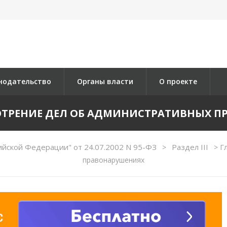
нодательство
Органы власти
О проекте
МОТРЕНИЕ ДЕЛ ОБ АДМИНИСТРАТИВНЫХ 
ийской Федерации" от 24.07.2002 N 95-ФЗ
Раздел III
>
>
Гл
правонарушениях