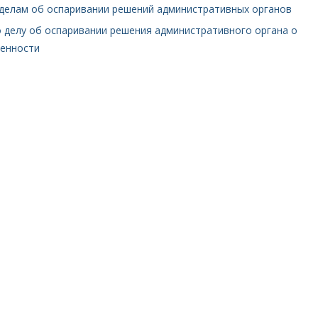
 делам об оспаривании решений административных органов
о делу об оспаривании решения административного органа о
венности