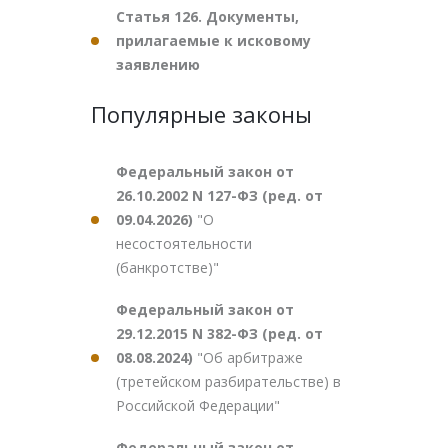
Статья 126. Документы,
прилагаемые к исковому
заявлению
Популярные законы
Федеральный закон от
26.10.2002 N 127-ФЗ (ред. от
09.04.2026)
"О
несостоятельности
(банкротстве)"
Федеральный закон от
29.12.2015 N 382-ФЗ (ред. от
08.08.2024)
"Об арбитраже
(третейском разбирательстве) в
Российской Федерации"
Федеральный закон от