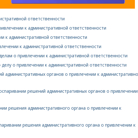
нистративной ответственности
привлечении к административной ответственности
нии к административной ответственности
ивлечении к административной ответственности
 делам о привлечении к административной ответственности
о делу о привлечении к административной ответственности
ний административных органов о привлечении к административн
 оспаривании решений административных органов о привлечении
ании решения административного органа о привлечении к
спаривании решения административного органа о привлечении к