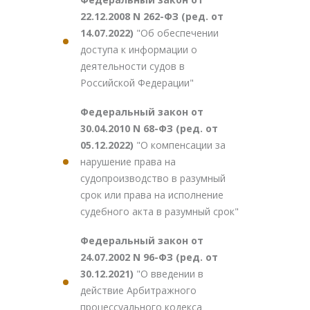
22.12.2008 N 262-ФЗ (ред. от
14.07.2022)
"Об обеспечении
доступа к информации о
деятельности судов в
Российской Федерации"
Федеральный закон от
30.04.2010 N 68-ФЗ (ред. от
05.12.2022)
"О компенсации за
нарушение права на
судопроизводство в разумный
срок или права на исполнение
судебного акта в разумный срок"
Федеральный закон от
24.07.2002 N 96-ФЗ (ред. от
30.12.2021)
"О введении в
действие Арбитражного
процессуального кодекса