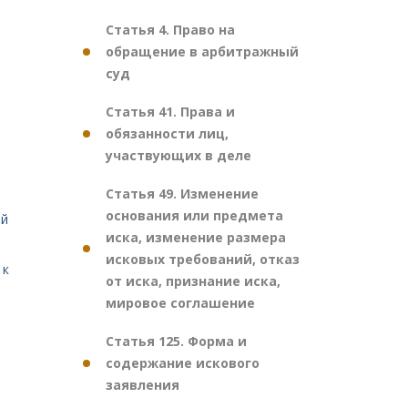
Статья 4. Право на
обращение в арбитражный
суд
Статья 41. Права и
обязанности лиц,
участвующих в деле
Статья 49. Изменение
основания или предмета
ой
иска, изменение размера
исковых требований, отказ
 к
от иска, признание иска,
мировое соглашение
Статья 125. Форма и
содержание искового
заявления