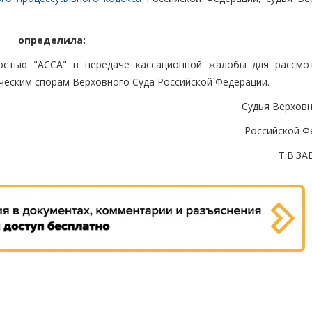
определила:
ностью "АССА" в передаче кассационной жалобы для рассмо
ческим спорам Верховного Суда Российской Федерации.
Судья Верховн
Российской Ф
Т.В.З