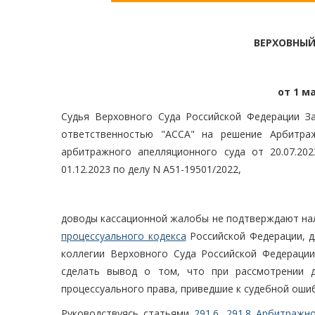
ВЕРХОВНЫЙ
от 1 ма
Судья Верховного Суда Российской Федерации За
ответственностью "АССА" на решение Арбитраж
арбитражного апелляционного суда от 20.07.20
01.12.2023 по делу N А51-19501/2022,
доводы кассационной жалобы не подтверждают на
процессуального кодекса
Российской Федерации, д
коллегии Верховного Суда Российской Федераци
сделать вывод о том, что при рассмотрении 
процессуального права, приведшие к судебной оши
Руководствуясь статьями
291.6
,
291.8 Арбитражно