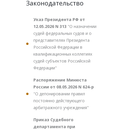
Законодательство
Указ Президента РФ от
12.05.2026 N 313
"О назначении
судей федеральных судов и о
представителях Президента
Российской Федерации в
квалификационных коллегиях
судей субъектов Российской
Федерации"
Распоряжение Минюста
России от 08.05.2026 N 624-р
"О депонировании правил
постоянно действующего
арбитражного учреждения"
Приказ Судебного
департамента при