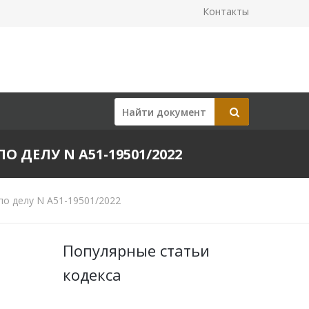
Контакты
О ДЕЛУ N А51-19501/2022
по делу N А51-19501/2022
Популярные статьи
кодекса