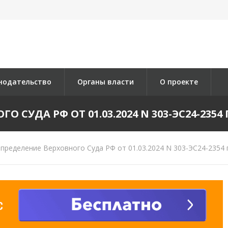
нодательство
Органы власти
О проекте
 СУДА РФ ОТ 01.03.2024 N 303-ЭС24-2354 П
пределение Верховного Суда РФ от 01.03.2024 N 303-ЭС24-2354 