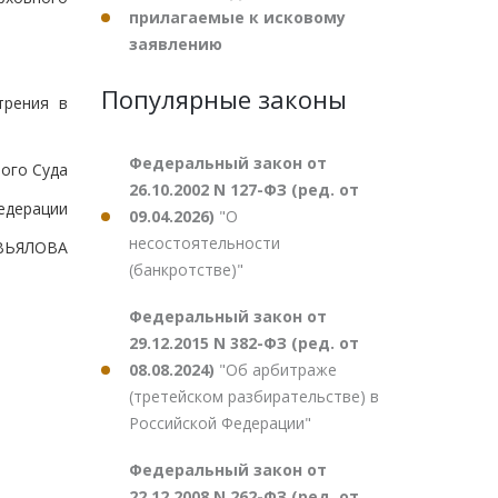
прилагаемые к исковому
заявлению
Популярные законы
трения в
Федеральный закон от
ого Суда
26.10.2002 N 127-ФЗ (ред. от
едерации
09.04.2026)
"О
несостоятельности
АВЬЯЛОВА
(банкротстве)"
Федеральный закон от
29.12.2015 N 382-ФЗ (ред. от
08.08.2024)
"Об арбитраже
(третейском разбирательстве) в
Российской Федерации"
Федеральный закон от
22.12.2008 N 262-ФЗ (ред. от