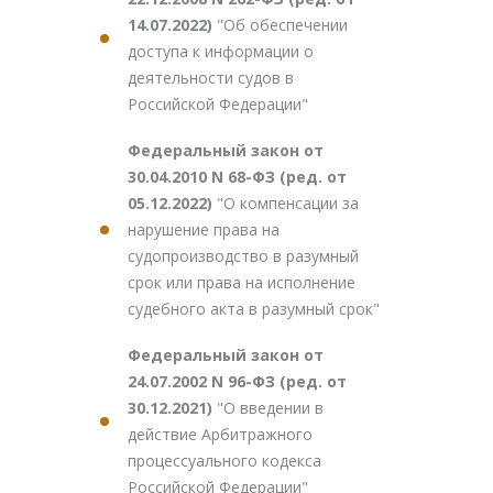
14.07.2022)
"Об обеспечении
доступа к информации о
деятельности судов в
Российской Федерации"
Федеральный закон от
30.04.2010 N 68-ФЗ (ред. от
05.12.2022)
"О компенсации за
нарушение права на
судопроизводство в разумный
срок или права на исполнение
судебного акта в разумный срок"
Федеральный закон от
24.07.2002 N 96-ФЗ (ред. от
30.12.2021)
"О введении в
действие Арбитражного
процессуального кодекса
Российской Федерации"