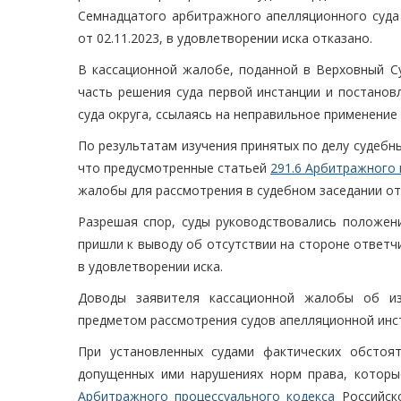
Семнадцатого арбитражного апелляционного суда 
от 02.11.2023, в удовлетворении иска отказано.
В кассационной жалобе, поданной в Верховный С
часть решения суда первой инстанции и постанов
суда округа, ссылаясь на неправильное применение
По результатам изучения принятых по делу судебн
что предусмотренные статьей
291.6 Арбитражного 
жалобы для рассмотрения в судебном заседании от
Разрешая спор, суды руководствовались положени
пришли к выводу об отсутствии на стороне ответчи
в удовлетворении иска.
Доводы заявителя кассационной жалобы об и
предметом рассмотрения судов апелляционной инст
При установленных судами фактических обстоя
допущенных ими нарушениях норм права, которы
Арбитражного процессуального кодекса
Российск