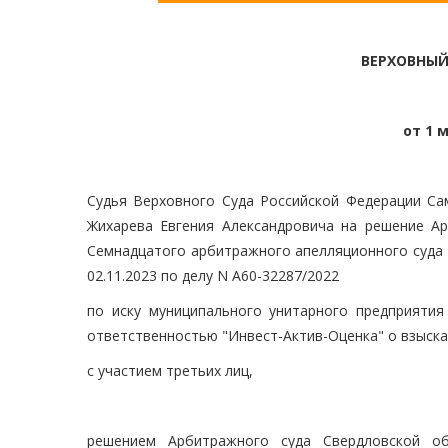
ВЕРХОВНЫЙ
от 1 м
Судья Верховного Суда Российской Федерации Са
Жихарева Евгения Александровича на решение Ар
Семнадцатого арбитражного апелляционного суда о
02.11.2023 по делу N А60-32287/2022
по иску муниципального унитарного предприятия 
ответственностью "Инвест-Актив-Оценка" о взыска
с участием третьих лиц,
решением Арбитражного суда Свердловской об