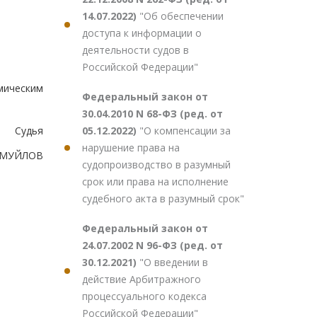
14.07.2022)
"Об обеспечении
доступа к информации о
деятельности судов в
Российской Федерации"
мическим
Федеральный закон от
30.04.2010 N 68-ФЗ (ред. от
05.12.2022)
"О компенсации за
Судья
нарушение права на
АМУЙЛОВ
судопроизводство в разумный
срок или права на исполнение
судебного акта в разумный срок"
Федеральный закон от
24.07.2002 N 96-ФЗ (ред. от
30.12.2021)
"О введении в
действие Арбитражного
процессуального кодекса
Российской Федерации"