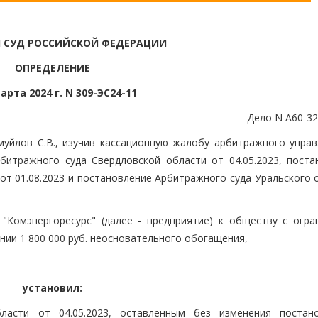
 СУД РОССИЙСКОЙ ФЕДЕРАЦИИ
ОПРЕДЕЛЕНИЕ
арта 2024 г. N 309-ЭС24-11
Дело N А60-32
муйлов С.В., изучив кассационную жалобу арбитражного упра
битражного суда Свердловской области от 04.05.2023, поста
т 01.08.2023 и постановление Арбитражного суда Уральского о
"Комэнергоресурс" (далее - предприятие) к обществу с огра
нии 1 800 000 руб. неосновательного обогащения,
установил:
ласти от 04.05.2023, оставленным без изменения постан