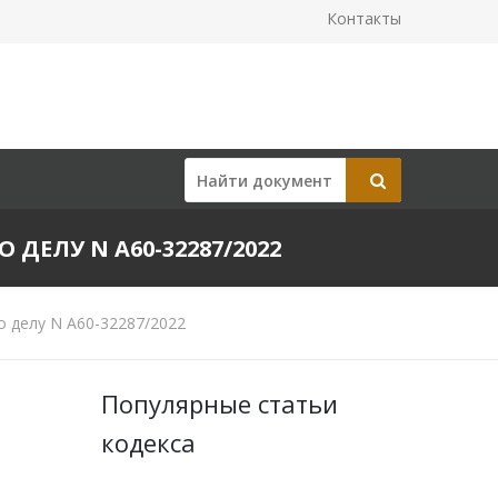
Контакты
 ДЕЛУ N А60-32287/2022
о делу N А60-32287/2022
Популярные статьи
кодекса