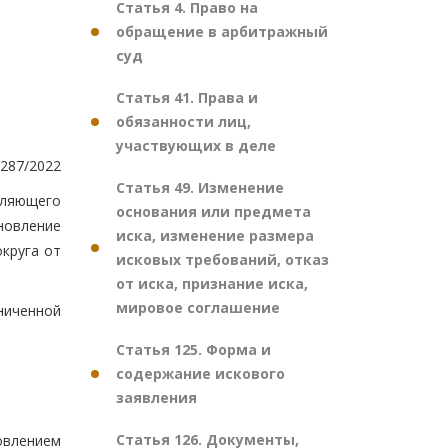
Статья 4. Право на
обращение в арбитражный
суд
Статья 41. Права и
обязанности лиц,
участвующих в деле
287/2022
Статья 49. Изменение
вляющего
основания или предмета
новление
иска, изменение размера
круга от
исковых требований, отказ
от иска, признание иска,
мировое соглашение
ниченной
Статья 125. Форма и
содержание искового
заявления
Статья 126. Документы,
овлением