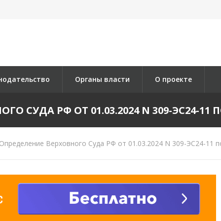
нодательство
Органы власти
О проекте
О СУДА РФ ОТ 01.03.2024 N 309-ЭС24-11 ПО
Определение Верховного Суда РФ от 01.03.2024 N 309-ЭС24-11 п