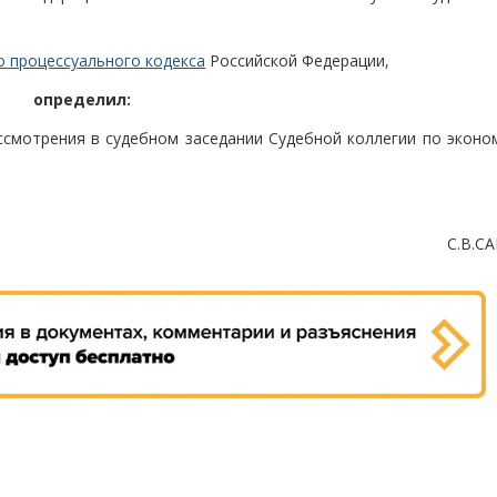
о процессуального кодекса
Российской Федерации,
определил:
ссмотрения в судебном заседании Судебной коллегии по эконо
С.В.С