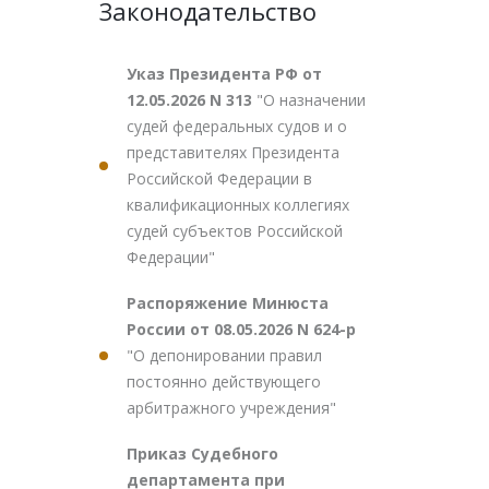
Законодательство
Указ Президента РФ от
12.05.2026 N 313
"О назначении
судей федеральных судов и о
представителях Президента
Российской Федерации в
квалификационных коллегиях
судей субъектов Российской
Федерации"
Распоряжение Минюста
России от 08.05.2026 N 624-р
"О депонировании правил
постоянно действующего
арбитражного учреждения"
Приказ Судебного
департамента при