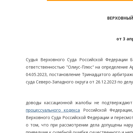
ВЕРХОВНЫЙ
от 3 ап
Судья Верховного Суда Российской Федерации Б
ответственностью "Олиус-Плюс" на определение А
04.05.2023, постановление Тринадцатого арбитраж
суда Северо-Западного округа от 26.12.2023 по дел
доводы кассационной жалобы не подтверждают
процессуального кодекса
Российской Федерации,
Верховного Суда Российской Федерации и пересмо
о том, что при рассмотрении дела допущены нару
приведшие к судебной ошибке существенного и неп