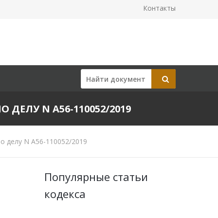
Контакты
О ДЕЛУ N А56-110052/2019
о делу N А56-110052/2019
Популярные статьи
кодекса