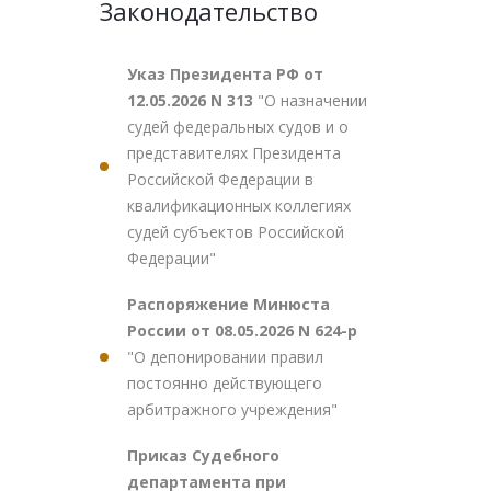
Законодательство
Указ Президента РФ от
12.05.2026 N 313
"О назначении
судей федеральных судов и о
представителях Президента
Российской Федерации в
квалификационных коллегиях
судей субъектов Российской
Федерации"
Распоряжение Минюста
России от 08.05.2026 N 624-р
"О депонировании правил
постоянно действующего
арбитражного учреждения"
Приказ Судебного
департамента при