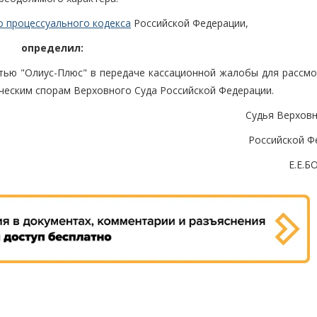
о процессуального кодекса
Российской Федерации,
определил:
тью "Олиус-Плюс" в передаче кассационной жалобы для рассмо
ческим спорам Верховного Суда Российской Федерации.
Судья Верховн
Российской Ф
Е.Е.