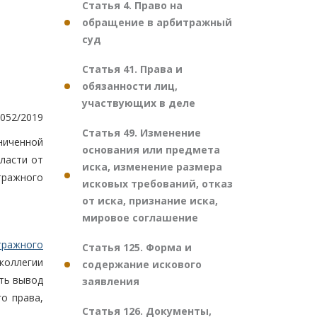
Статья 4. Право на
обращение в арбитражный
суд
Статья 41. Права и
обязанности лиц,
участвующих в деле
052/2019
Статья 49. Изменение
ниченной
основания или предмета
ласти от
иска, изменение размера
тражного
исковых требований, отказ
от иска, признание иска,
мировое соглашение
тражного
Статья 125. Форма и
коллегии
содержание искового
ть вывод
заявления
о права,
Статья 126. Документы,