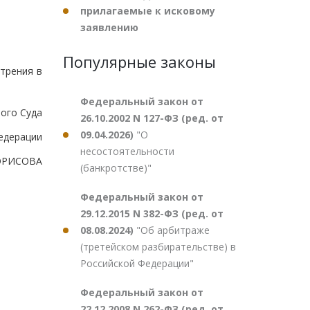
прилагаемые к исковому
заявлению
Популярные законы
трения в
Федеральный закон от
ого Суда
26.10.2002 N 127-ФЗ (ред. от
09.04.2026)
"О
едерации
несостоятельности
БОРИСОВА
(банкротстве)"
Федеральный закон от
29.12.2015 N 382-ФЗ (ред. от
08.08.2024)
"Об арбитраже
(третейском разбирательстве) в
Российской Федерации"
Федеральный закон от
22.12.2008 N 262-ФЗ (ред. от