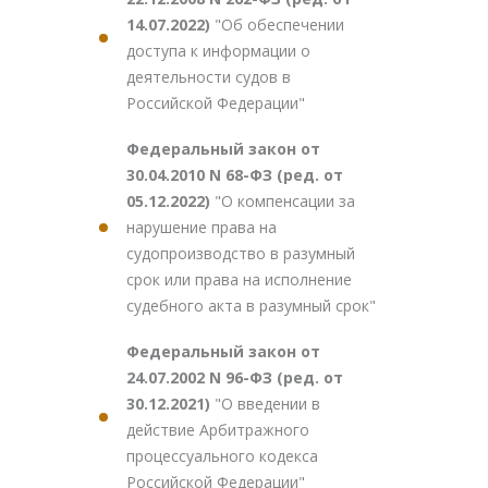
14.07.2022)
"Об обеспечении
доступа к информации о
деятельности судов в
Российской Федерации"
Федеральный закон от
30.04.2010 N 68-ФЗ (ред. от
05.12.2022)
"О компенсации за
нарушение права на
судопроизводство в разумный
срок или права на исполнение
судебного акта в разумный срок"
Федеральный закон от
24.07.2002 N 96-ФЗ (ред. от
30.12.2021)
"О введении в
действие Арбитражного
процессуального кодекса
Российской Федерации"