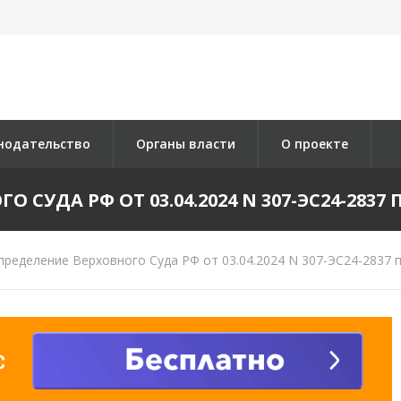
нодательство
Органы власти
О проекте
СУДА РФ ОТ 03.04.2024 N 307-ЭС24-2837 П
ределение Верховного Суда РФ от 03.04.2024 N 307-ЭС24-2837 п