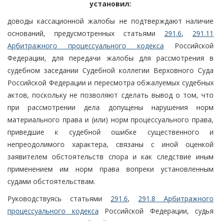
установил:
доводы кассационной жалобы не подтверждают наличие
оснований, предусмотренных статьями
291.6
,
291.11
Арбитражного процессуального кодекса
Российской
Федерации, для передачи жалобы для рассмотрения в
судебном заседании Судебной коллегии Верховного Суда
Российской Федерации и пересмотра обжалуемых судебных
актов, поскольку не позволяют сделать вывод о том, что
при рассмотрении дела допущены нарушения норм
материального права и (или) норм процессуального права,
приведшие к судебной ошибке существенного и
непреодолимого характера, связаны с иной оценкой
заявителем обстоятельств спора и как следствие иным
применением им норм права вопреки установленным
судами обстоятельствам.
Руководствуясь статьями
291.6
,
291.8 Арбитражного
процессуального кодекса
Российской Федерации, судья