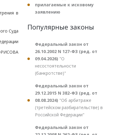
прилагаемые к исковому
заявлению
трения в
Популярные законы
ого Суда
едерации
Федеральный закон от
26.10.2002 N 127-ФЗ (ред. от
БОРИСОВА
09.04.2026)
"О
несостоятельности
(банкротстве)"
Федеральный закон от
29.12.2015 N 382-ФЗ (ред. от
08.08.2024)
"Об арбитраже
(третейском разбирательстве) в
Российской Федерации"
Федеральный закон от
22.12.2008 N 262-ФЗ (ред. от