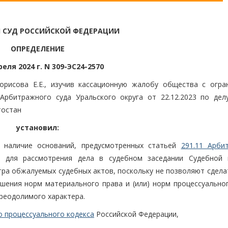
 СУД РОССИЙСКОЙ ФЕДЕРАЦИИ
ОПРЕДЕЛЕНИЕ
реля 2024 г. N 309-ЭС24-2570
орисова Е.Е., изучив кассационную жалобу общества с огра
Арбитражного суда Уральского округа от 22.12.2023 по дел
тостан
установил:
 наличие оснований, предусмотренных статьей
291.11 Арби
 для рассмотрения дела в судебном заседании Судебной 
тра обжалуемых судебных актов, поскольку не позволяют сдела
шения норм материального права и (или) норм процессуальног
реодолимого характера.
о процессуального кодекса
Российской Федерации,