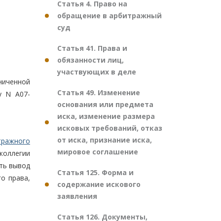
Статья 4. Право на
обращение в арбитражный
суд
Статья 41. Права и
обязанности лиц,
участвующих в деле
ниченной
Статья 49. Изменение
у N А07-
основания или предмета
иска, изменение размера
исковых требований, отказ
от иска, признание иска,
тражного
мировое соглашение
коллегии
ть вывод
Статья 125. Форма и
о права,
содержание искового
заявления
Статья 126. Документы,