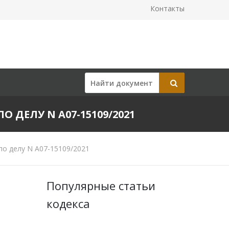
Контакты
О ДЕЛУ N А07-15109/2021
по делу N А07-15109/2021
Популярные статьи
кодекса