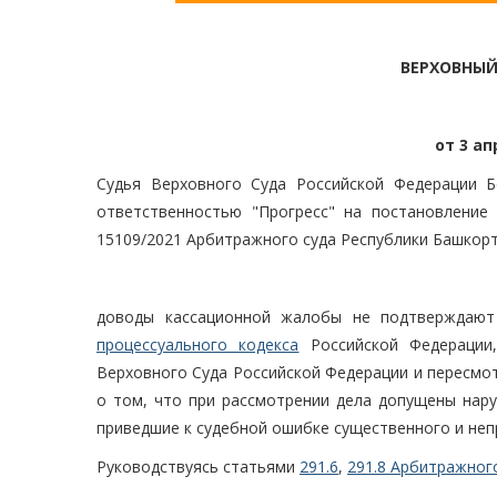
ВЕРХОВНЫЙ
от 3 ап
Судья Верховного Суда Российской Федерации Б
ответственностью "Прогресс" на постановление 
15109/2021 Арбитражного суда Республики Башкор
доводы кассационной жалобы не подтверждают
процессуального кодекса
Российской Федерации,
Верховного Суда Российской Федерации и пересмо
о том, что при рассмотрении дела допущены нару
приведшие к судебной ошибке существенного и неп
Руководствуясь статьями
291.6
,
291.8 Арбитражног