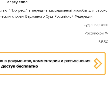
определил:
стью "Прогресс" в передаче кассационной жалобы для рассмо
ческим спорам Верховного Суда Российской Федерации.
Судья Верховн
Российской Ф
Е.Е.