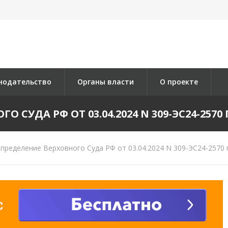
нодательство
Органы власти
О проекте
 СУДА РФ ОТ 03.04.2024 N 309-ЭС24-2570 П
пределение Верховного Суда РФ от 03.04.2024 N 309-ЭС24-2570 