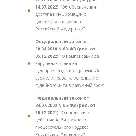
14.07.2022)
"Об обеспечении
доступа к информации о
деятельности судов в
Российской Федерации"
Федеральный закон от
30.04.2010 N 68-ФЗ (ред. от
05.12.2022)
"О компенсации за
нарушение права на
судопроизводство в разумный
срок или права на исполнение
судебного акта в разумный срок"
Федеральный закон от
24.07.2002 N 96-ФЗ (ред. от
30.12.2021)
"О введении в
действие Арбитражного
процессуального кодекса
Российской Федерации"