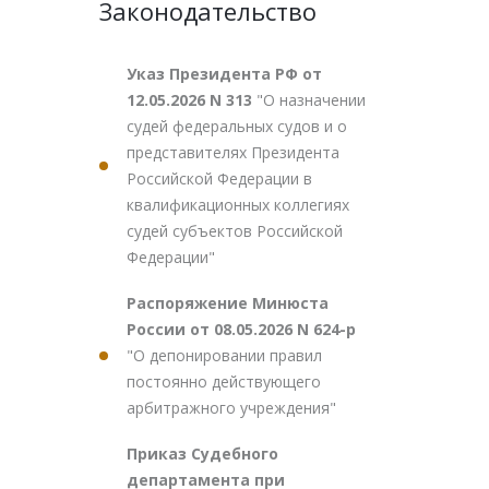
Законодательство
Указ Президента РФ от
12.05.2026 N 313
"О назначении
судей федеральных судов и о
представителях Президента
Российской Федерации в
квалификационных коллегиях
судей субъектов Российской
Федерации"
Распоряжение Минюста
России от 08.05.2026 N 624-р
"О депонировании правил
постоянно действующего
арбитражного учреждения"
Приказ Судебного
департамента при