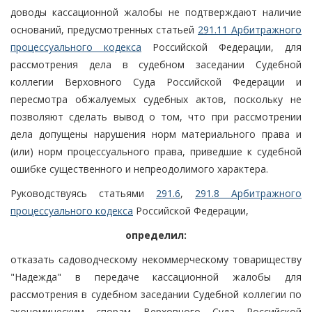
доводы кассационной жалобы не подтверждают наличие
оснований, предусмотренных статьей
291.11 Арбитражного
процессуального кодекса
Российской Федерации, для
рассмотрения дела в судебном заседании Судебной
коллегии Верховного Суда Российской Федерации и
пересмотра обжалуемых судебных актов, поскольку не
позволяют сделать вывод о том, что при рассмотрении
дела допущены нарушения норм материального права и
(или) норм процессуального права, приведшие к судебной
ошибке существенного и непреодолимого характера.
Руководствуясь статьями
291.6
,
291.8 Арбитражного
процессуального кодекса
Российской Федерации,
определил:
отказать садоводческому некоммерческому товариществу
"Надежда" в передаче кассационной жалобы для
рассмотрения в судебном заседании Судебной коллегии по
экономическим спорам Верховного Суда Российской