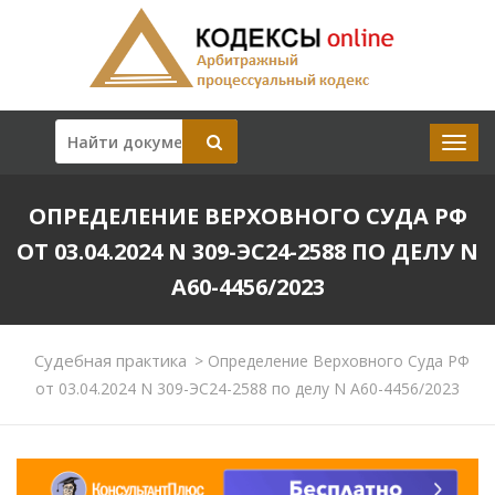
ОПРЕДЕЛЕНИЕ ВЕРХОВНОГО СУДА РФ
ОТ 03.04.2024 N 309-ЭС24-2588 ПО ДЕЛУ N
А60-4456/2023
Судебная практика
>
Определение Верховного Суда РФ
от 03.04.2024 N 309-ЭС24-2588 по делу N А60-4456/2023