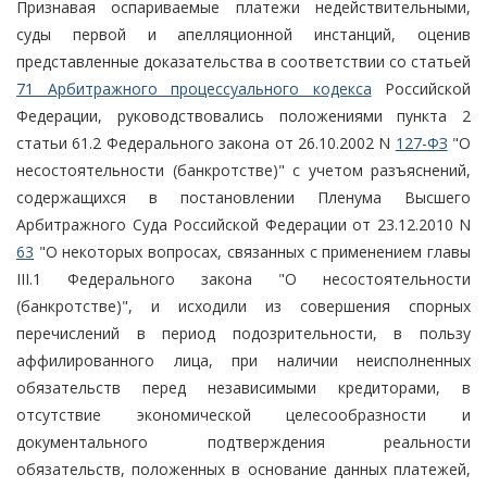
Признавая оспариваемые платежи недействительными,
суды первой и апелляционной инстанций, оценив
представленные доказательства в соответствии со статьей
71 Арбитражного процессуального кодекса
Российской
Федерации, руководствовались положениями пункта 2
статьи 61.2 Федерального закона от 26.10.2002 N
127-ФЗ
"О
несостоятельности (банкротстве)" с учетом разъяснений,
содержащихся в постановлении Пленума Высшего
Арбитражного Суда Российской Федерации от 23.12.2010 N
63
"О некоторых вопросах, связанных с применением главы
III.1 Федерального закона "О несостоятельности
(банкротстве)", и исходили из совершения спорных
перечислений в период подозрительности, в пользу
аффилированного лица, при наличии неисполненных
обязательств перед независимыми кредиторами, в
отсутствие экономической целесообразности и
документального подтверждения реальности
обязательств, положенных в основание данных платежей,