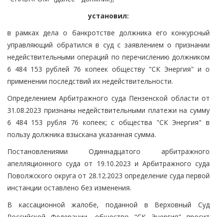
установил:
в рамках дела о банкротстве должника его конкурсный
управляющий обратился в суд с заявлением о признании
недействительными операций по перечислению должником
6 484 153 рублей 76 копеек обществу "СК Энергия" и о
применении последствий их недействительности.
Определением Арбитражного суда Пензенской области от
31.08.2023 признаны недействительными платежи на сумму
6 484 153 рубля 76 копеек; с общества "СК Энергия" в
пользу должника взыскана указанная сумма.
Постановлениями Одиннадцатого арбитражного
апелляционного суда от 19.10.2023 и Арбитражного суда
Поволжского округа от 28.12.2023 определение суда первой
инстанции оставлено без изменения.
В кассационной жалобе, поданной в Верховный Суд
Российской Федерации, общество "СК Энергия" просит