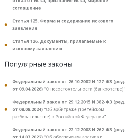
отказ от иска, признание иска, мировое
соглашение
Статья 125. Форма и содержание искового
заявления
Статья 126. Документы, прилагаемые к
исковому заявлению
Популярные законы
Федеральный закон от 26.10.2002 N 127-ФЗ (ред.
от 09.04.2026)
"О несостоятельности (банкротстве)"
Федеральный закон от 29.12.2015 N 382-ФЗ (ред.
от 08.08.2024)
"Об арбитраже (третейском
разбирательстве) в Российской Федерации"
Федеральный закон от 22.12.2008 N 262-ФЗ (ред.
от 14.07.2022)
"Об обеспечении доступа к