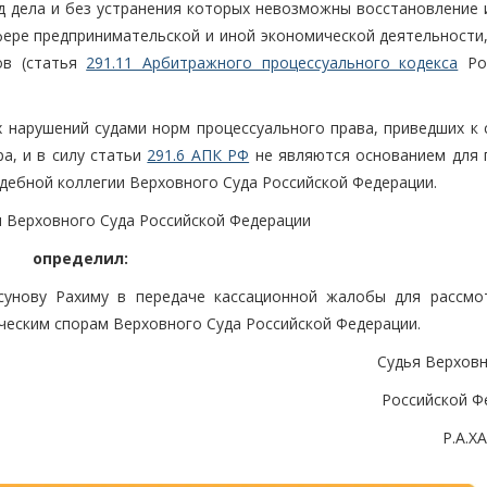
од дела и без устранения которых невозможны восстановление 
фере предпринимательской и иной экономической деятельности,
ов (статья
291.11 Арбитражного процессуального кодекса
Рос
нарушений судами норм процессуального права, приведших к 
а, и в силу статьи
291.6 АПК РФ
не являются основанием для 
дебной коллегии Верховного Суда Российской Федерации.
ья Верховного Суда Российской Федерации
определил:
сунову Рахиму в передаче кассационной жалобы для рассмо
ческим спорам Верховного Суда Российской Федерации.
Судья Верховн
Российской Ф
Р.А.