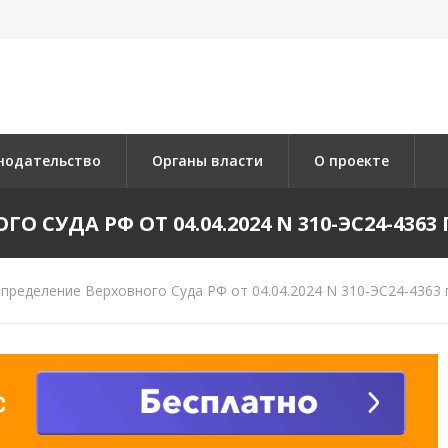
нодательство
Органы власти
О проекте
 СУДА РФ ОТ 04.04.2024 N 310-ЭС24-4363 П
пределение Верховного Суда РФ от 04.04.2024 N 310-ЭС24-4363 