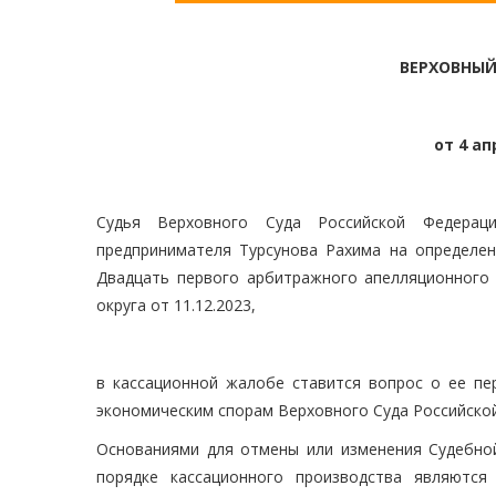
ВЕРХОВНЫЙ
от 4 ап
Судья Верховного Суда Российской Федераци
предпринимателя Турсунова Рахима на определен
Двадцать первого арбитражного апелляционного 
округа от 11.12.2023,
в кассационной жалобе ставится вопрос о ее пе
экономическим спорам Верховного Суда Российско
Основаниями для отмены или изменения Судебной
порядке кассационного производства являются