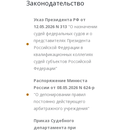
Законодательство
Указ Президента РФ от
12.05.2026 N 313
"О назначении
судей федеральных судов и о
представителях Президента
Российской Федерации в
квалификационных коллегиях
судей субъектов Российской
Федерации"
Распоряжение Минюста
России от 08.05.2026 N 624-р
"О депонировании правил
постоянно действующего
арбитражного учреждения"
Приказ Судебного
департамента при