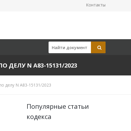
Контакты
О ДЕЛУ N А83-15131/2023
по делу N А83-15131/2023
Популярные статьи
кодекса