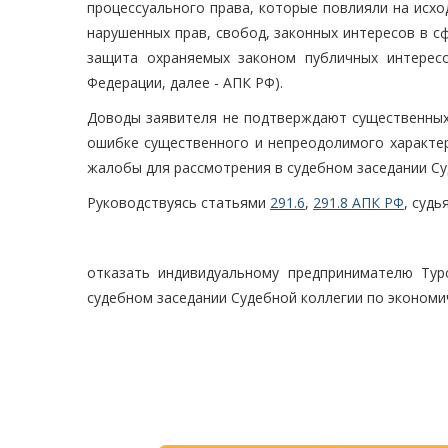
процессуального права, которые повлияли на исх
нарушенных прав, свобод, законных интересов в с
защита охраняемых законом публичных интерес
Федерации, далее - АПК РФ).
Доводы заявителя не подтверждают существенных 
ошибке существенного и непреодолимого характер
жалобы для рассмотрения в судебном заседании Су
Руководствуясь статьями
291.6
,
291.8 АПК РФ
, суд
отказать индивидуальному предпринимателю Тур
судебном заседании Судебной коллегии по экономи