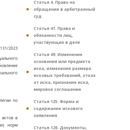
Статья 4. Право на
обращение в арбитражный
суд
Статья 41. Права и
обязанности лиц,
участвующих в деле
131/2023
Статья 49. Изменение
уального
основания или предмета
новление
иска, изменение размера
рального
исковых требований, отказ
от иска, признание иска,
мировое соглашение
легии по
Статья 125. Форма и
содержание искового
заявления
 актов в
ли) норм
Статья 126. Документы,