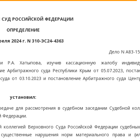
 СУД РОССИЙСКОЙ ФЕДЕРАЦИИ
ОПРЕДЕЛЕНИЕ
реля 2024 г. N 310-ЭС24-4363
Дело N А83-15
и Р.А. Хатыпова, изучив кассационную жалобу индивид
ие Арбитражного суда Республики Крым от 05.07.2023, поста
суда от 03.10.2023 и постановление Арбитражного суда Цент
установил:
редаче для рассмотрения в судебном заседании Судебной кол
й Федерации.
 коллегией Верховного Суда Российской Федерации судебных
 существенные нарушения норм материального права и (и