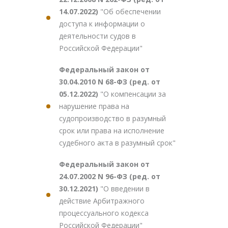
14.07.2022)
"Об обеспечении
доступа к информации о
деятельности судов в
Российской Федерации"
Федеральный закон от
30.04.2010 N 68-ФЗ (ред. от
05.12.2022)
"О компенсации за
нарушение права на
судопроизводство в разумный
срок или права на исполнение
судебного акта в разумный срок"
Федеральный закон от
24.07.2002 N 96-ФЗ (ред. от
30.12.2021)
"О введении в
действие Арбитражного
процессуального кодекса
Российской Федерации"