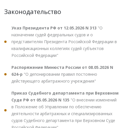
Законодательство
Указ Президента РФ от 12.05.2026 N 313
"О
назначении судей федеральных судов и о
представителях Президента Российской Федерации в
квалификационных коллегиях судей субъектов
Российской Федерации"
Распоряжение Минюста России от 08.05.2026 N
624-р
"О депонировании правил постоянно
действующего арбитражного учреждения"
Приказ Судебного департамента при Верховном
Суде РФ от 05.05.2026 N 135
"О внесении изменений
в Положение об Управлении по обеспечению
деятельности арбитражных и специализированных
судов Судебного департамента при Верховном Суде
Российской Федерации"