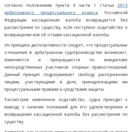
согласно положениям пункта 4 части 1 статьи
291.5
Арбитражного процессуального кодекса
Российской
Федерации кассационная жалоба возвращается без
рассмотрения по существу, если поступило ходатайство о
возвращении или об отзыве кассационной жалобы.
Из принципа диспозитивности следует, что процессуальные
отношения в арбитражном судопроизводстве возникают,
изменяются и прекращаются по инициативе
непосредственных участников спорных правоотношений.
Данный принцип подразумевает свободу распоряжения
лицами, участвующими в деле, принадлежащими им
процессуальными правами и средствами защиты.
Рассмотрев заявленное ходатайство, судья приходит к
выводу о наличии оснований для его удовлетворения и
возвращения кассационной жалобы без рассмотрения по
существу.
Заявитель как участник спорных правоотношений не имеет