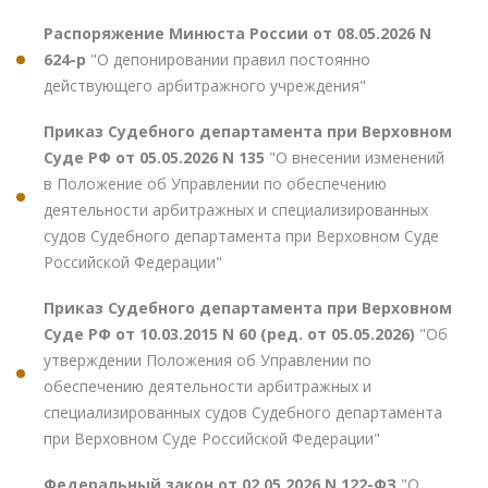
Распоряжение Минюста России от 08.05.2026 N
624-р
"О депонировании правил постоянно
действующего арбитражного учреждения"
Приказ Судебного департамента при Верховном
Суде РФ от 05.05.2026 N 135
"О внесении изменений
в Положение об Управлении по обеспечению
деятельности арбитражных и специализированных
судов Судебного департамента при Верховном Суде
Российской Федерации"
Приказ Судебного департамента при Верховном
Суде РФ от 10.03.2015 N 60 (ред. от 05.05.2026)
"Об
утверждении Положения об Управлении по
обеспечению деятельности арбитражных и
специализированных судов Судебного департамента
при Верховном Суде Российской Федерации"
Федеральный закон от 02.05.2026 N 122-ФЗ
"О