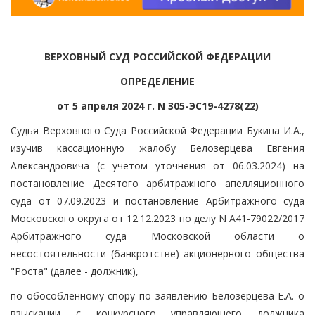
ВЕРХОВНЫЙ СУД РОССИЙСКОЙ ФЕДЕРАЦИИ
ОПРЕДЕЛЕНИЕ
от 5 апреля 2024 г. N 305-ЭС19-4278(22)
Судья Верховного Суда Российской Федерации Букина И.А.,
изучив кассационную жалобу Белозерцева Евгения
Александровича (с учетом уточнения от 06.03.2024) на
постановление Десятого арбитражного апелляционного
суда от 07.09.2023 и постановление Арбитражного суда
Московского округа от 12.12.2023 по делу N А41-79022/2017
Арбитражного суда Московской области о
несостоятельности (банкротстве) акционерного общества
"Роста" (далее - должник),
по обособленному спору по заявлению Белозерцева Е.А. о
взыскании с конкурсного управляющего должника