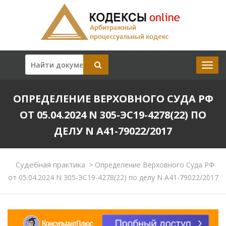
ОПРЕДЕЛЕНИЕ ВЕРХОВНОГО СУДА РФ
ОТ 05.04.2024 N 305-ЭС19-4278(22) ПО
ДЕЛУ N А41-79022/2017
Судебная практика
>
Определение Верховного Суда РФ
от 05.04.2024 N 305-ЭС19-4278(22) по делу N А41-79022/2017