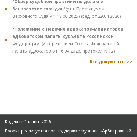
"Обзор судебной практики по делам о
банкротстве граждан"
(утв. Президиумом
Верховного Суда РФ 18.06.2025) (ред. от 29.04.2026)
"Положение о Перечне адвокатов-медиаторов
адвокатской палаты субъекта Российской
Федерации"
(утв. решением Совета Федеральной
палаты адвокатов от 16.04.2026, протокол N 12)
Все документы >>
Кодексы.Онлайн, 2026
Проект реализуется при поддержке журнала
«Арбитражный