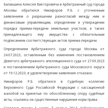
Балакшина Алексея Викторовича в Арбитражный суд города
Москвы обратился Никифоров Р.Б. с уточненным
заявлением о разрешении разногласий между ним и
финансовым управляющим, определении и утверждении
порядка приема-передачи земельных участков, а также
принадлежащего ему имущества с обязательным
подписанием соответствующих актов приема-передачи.
Определением Арбитражного суда города Москвы от
24.07.2023, оставленным без изменения постановлением
Девятого арбитражного апелляционного суда от 27.09.2023
и постановлением Арбитражного суда Московского округа
от 19.12.2023, в удовлетворении заявления отказано.
Никифоров Р.Б. обратился в Судебную коллегию
Верховного Суда Российской Федерации с кассационной
жалобой на принятые по обособленному спору судебные
акты, ссылаясь на существенные нарушения норм права.
Согласно пункту 1 части 7 статьи
291.6 Арбитражного