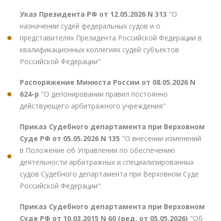
Указ Президента РФ от 12.05.2026 N 313
"О
назначении судей федеральных судов и о
представителях Президента Российской Федерации в
квалификационных коллегиях судей субъектов
Российской Федерации"
Распоряжение Минюста России от 08.05.2026 N
624-р
"О депонировании правил постоянно
действующего арбитражного учреждения"
Приказ Судебного департамента при Верховном
Суде РФ от 05.05.2026 N 135
"О внесении изменений
в Положение об Управлении по обеспечению
деятельности арбитражных и специализированных
судов Судебного департамента при Верховном Суде
Российской Федерации"
Приказ Судебного департамента при Верховном
Суде РФ от 10.03.2015 N 60 (ред. от 05.05.2026)
"Об