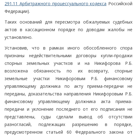
291.11 Арбитражного процессуального кодекса
Российской
Федерации).
Таких оснований для пересмотра обжалуемых судебных
актов в кассационном порядке по доводам жалобы не
установлено.
Установив, что в рамках иного обособленного спора
признаны недействительными договоры купли-продажи
спорных земельных участков и на Никифорова Р.Б.
возложена обязанность по их возврату, спорные
земельные участки Никифоровым Р.Б. финансовому
управляющему должника по акту приема-передачи не
переданы, доказательства направления Никифоровым Р.Б.
финансовому управляющему должника акта приема-
передачи и уклонение последнего от его подписания не
представлены, суды сделали вывод об отсутствии
разногласий, подлежащих разрешению в порядке,
предусмотренном статьей 60 Федерального закона от