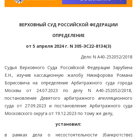
ВЕРХОВНЫЙ СУД РОССИЙСКОЙ ФЕДЕРАЦИИ
ОПРЕДЕЛЕНИЕ
от 5 апреля 2024 г. N 305-ЭС22-8134(3)
Дело N А40-252052/2018
Судья Верховного Суда Российской Федерации Зарубина
Е.Н., изучив кассационную жалобу Никифорова Романа
Борисовича на определение Арбитражного суда города
Москвы от 24.07.2023 по делу N А40-252052/2018,
постановление Девятого арбитражного апелляционного
суда от 27.09.2023 и постановление Арбитражного суда
Московского округа от 19.12.2023 по тому же делу,
установил:
в рамках дела о несостоятельности (банкротстве)