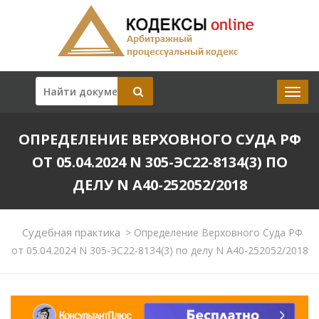
ОПРЕДЕЛЕНИЕ ВЕРХОВНОГО СУДА РФ
ОТ 05.04.2024 N 305-ЭС22-8134(3) ПО
ДЕЛУ N А40-252052/2018
Судебная практика
>
Определение Верховного Суда РФ
от 05.04.2024 N 305-ЭС22-8134(3) по делу N А40-252052/2018