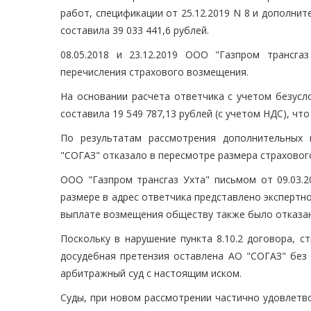
работ, спецификации от 25.12.2019 N 8 и дополнит
составила 39 033 441,6 рублей.
08.05.2018 и 23.12.2019 ООО "Газпром трансг
перечисления страхового возмещения.
На основании расчета ответчика с учетом безус
составила 19 549 787,13 рублей (с учетом НДС), чт
По результатам рассмотрения дополнительных 
"СОГАЗ" отказало в пересмотре размера страховог
ООО "Газпром трансгаз Ухта" письмом от 09.03.
размере в адрес ответчика представлено экспертн
выплате возмещения обществу также было отказано
Поскольку в нарушение пункта 8.10.2 договора, 
досудебная претензия оставлена АО "СОГАЗ" без 
арбитражный суд с настоящим иском.
Суды, при новом рассмотрении частично удовлетво