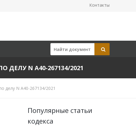
Контакты
О ДЕЛУ N А40-267134/2021
по делу N А40-267134/2021
Популярные статьи
кодекса