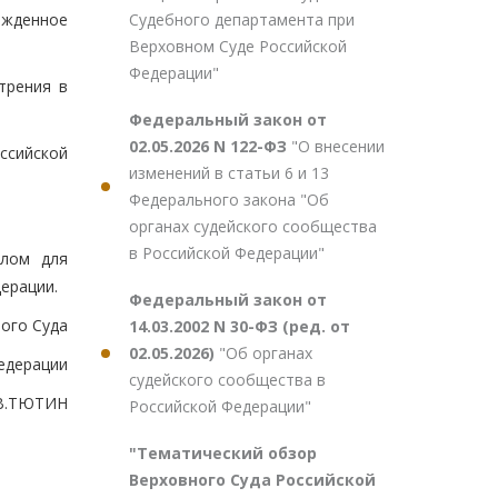
Судебного департамента при
ежденное
Верховном Суде Российской
Федерации"
трения в
Федеральный закон от
02.05.2026 N 122-ФЗ
"О внесении
ссийской
изменений в статьи 6 и 13
Федерального закона "Об
органах судейского сообщества
в Российской Федерации"
елом для
ерации.
Федеральный закон от
ого Суда
14.03.2002 N 30-ФЗ (ред. от
02.05.2026)
"Об органах
едерации
судейского сообщества в
В.ТЮТИН
Российской Федерации"
"Тематический обзор
Верховного Суда Российской