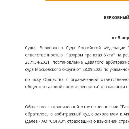
ВЕРХОВНЫЙ
от 5 апр
Судья Верховного Суда Российской Федерации 
ответственностью "Газпром трансгаз Ухта" на ре
267134/2021, постановление Девятого арбитражно
суда Московского округа от 28.09.2023 по указанно
по иску Общества с ограниченной ответственно
общество газовой промышленности" о взыскании с
Общество с ограниченной ответственностью "Газп
обратилось в арбитражный суд с заявлением к А
(далее - АО "СОГАЗ", страховщик) о взыскании стра