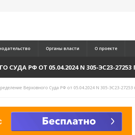
нодательство
Органы власти
О проекте
СУДА РФ ОТ 05.04.2024 N 305-ЭС23-27253 П
ределение Верховного Суда РФ от 05.04.2024 N 305-ЭС23-27253 