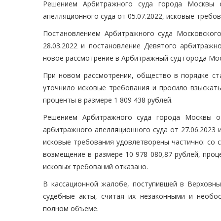
Решением Арбитражного суда города Москвы о
апелляционного суда от 05.07.2022, исковые треб
Постановлением Арбитражного суда Московского
28.03.2022 и постановление Девятого арбитражно
новое рассмотрение в Арбитражный суд города Мо
При новом рассмотрении, общество в порядке с
уточнило исковые требования и просило взыскать
проценты в размере 1 809 438 рублей.
Решением Арбитражного суда города Москвы от
арбитражного апелляционного суда от 27.06.2023 
исковые требования удовлетворены частично: со 
возмещение в размере 10 978 080,87 рублей, проц
исковых требований отказано.
В кассационной жалобе, поступившей в Верховн
судебные акты, считая их незаконными и необо
полном объеме.