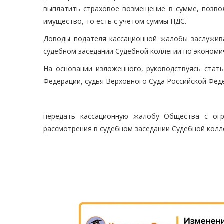
выплатить страховое возмещение в сумме, позв
имущество, то есть с учетом суммы НДС.
Доводы подателя кассационной жалобы заслужива
судебном заседании Судебной коллегии по экономи
На основании изложенного, руководствуясь ста
Федерации, судья Верховного Суда Российской Фед
передать кассационную жалобу Общества с огр
рассмотрения в судебном заседании Судебной колл