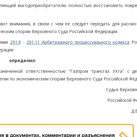
оляющей выгодоприобретателю полностью восстановить повр
ют внимания, в связи с чем ее следует передать для рассмо
ческим спорам Верховного Суда Российской Федерации.
тьями
291.9
-
291.11 Арбитражного процессуального кодекса
Ро
ерации
определил:
аниченной ответственностью "Газпром трансгаз Ухта" с д
егии по экономическим спорам Верховного Суда Российской Фед
Судья Верховн
Российской Ф
Д.