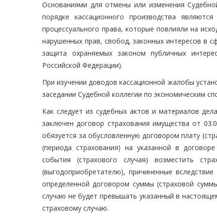
Основаниями для отмены или изменения Судебной
порядке кассационного производства являются
процессуального права, которые повлияли на исх
нарушенных прав, свобод, законных интересов в с
защита охраняемых законом публичных интере
Российской Федерации).
При изучении доводов кассационной жалобы устано
заседании Судебной коллегии по экономическим сп
Как следует из судебных актов и материалов дел
заключен договор страхования имущества от 03.0
обязуется за обусловленную договором плату (стр
(периода страхования) на указанной в договоре
события (страхового случая) возместить стр
(выгодоприобретателю), причиненные вследствие
определенной договором суммы (страховой суммы
случаю не будет превышать указанный в настояще
страховому случаю.