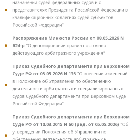
назначении судей федеральных судов и о
представителях Президента Российской Федерации в
квалификационных коллегиях судей субъектов
Российской Федерации"
Распоряжение Минюста России от 08.05.2026 N
624-р
"О депонировании правил постоянно
действующего арбитражного учреждения"
Приказ Судебного департамента при Верховном
Суде РФ от 05.05.2026 N 135
"О внесении изменений
в Положение об Управлении по обеспечению
деятельности арбитражных и специализированных
судов Судебного департамента при Верховном Суде
Российской Федерации"
Приказ Судебного департамента при Верховном
Суде РФ от 10.03.2015 N 60 (ред. от 05.05.2026)
"Об
утверждении Положения об Управлении по
обеспечению деятельности арбитражных и