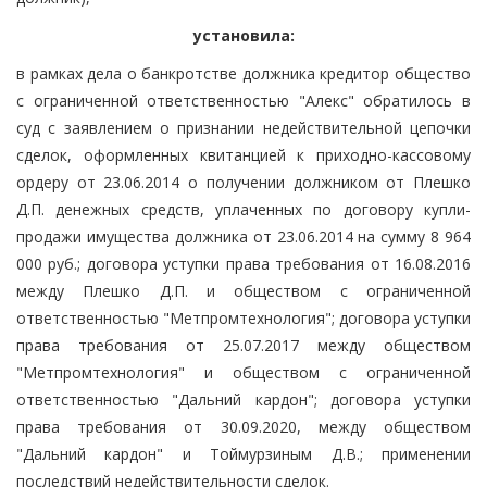
установила:
в рамках дела о банкротстве должника кредитор общество
с ограниченной ответственностью "Алекс" обратилось в
суд с заявлением о признании недействительной цепочки
сделок, оформленных квитанцией к приходно-кассовому
ордеру от 23.06.2014 о получении должником от Плешко
Д.П. денежных средств, уплаченных по договору купли-
продажи имущества должника от 23.06.2014 на сумму 8 964
000 руб.; договора уступки права требования от 16.08.2016
между Плешко Д.П. и обществом с ограниченной
ответственностью "Метпромтехнология"; договора уступки
права требования от 25.07.2017 между обществом
"Метпромтехнология" и обществом с ограниченной
ответственностью "Дальний кардон"; договора уступки
права требования от 30.09.2020, между обществом
"Дальний кардон" и Тоймурзиным Д.В.; применении
последствий недействительности сделок.