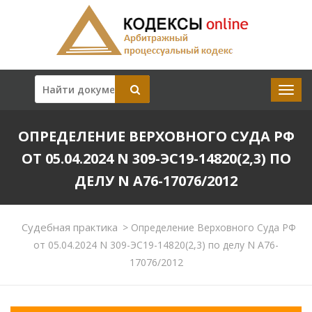
ОПРЕДЕЛЕНИЕ ВЕРХОВНОГО СУДА РФ
ОТ 05.04.2024 N 309-ЭС19-14820(2,3) ПО
ДЕЛУ N А76-17076/2012
Судебная практика
>
Определение Верховного Суда РФ
от 05.04.2024 N 309-ЭС19-14820(2,3) по делу N А76-
17076/2012