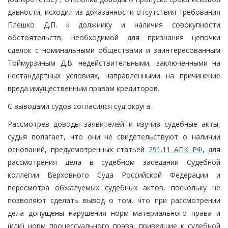
давности, исходил из доказанности отсутствия требования
Плешко Д.П. к должнику и наличия совокупности
обстоятельств, необходимой для признания цепочки
сделок с номинальными обществами и заинтересованным
Тоймурзиным Д.В. недействительными, заключенными на
нестандартных условиях, направленными на причинение
вреда имущественным правам кредиторов.
С выводами судов согласился суд округа.
Рассмотрев доводы заявителей и изучив судебные акты,
судья полагает, что они не свидетельствуют о наличии
оснований, предусмотренных статьей
291.11 АПК РФ
, для
рассмотрения дела в судебном заседании Судебной
коллегии Верховного Суда Российской Федерации и
пересмотра обжалуемых судебных актов, поскольку не
позволяют сделать вывод о том, что при рассмотрении
дела допущены нарушения норм материального права и
(или) норм процессуального права, приведшие к судебной