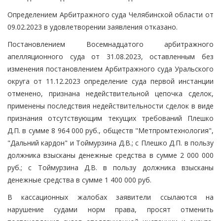
Определением Арбитражного суда Челябинской области от
09.02.2023 в удовлетворении заявления отказано.
Постановлением Восемнадцатого арбитражного
апелляционного суда от 31.08.2023, оставленным без
изменения постановлением Арбитражного суда Уральского
округа от 11.12.2023 определение суда первой инстанции
отменено, признана недействительной цепочка сделок,
применены последствия недействительности сделок в виде
признания отсутствующим текущих требований Плешко
Д.П. в сумме 8 964 000 руб., обществ "Метпромтехнология",
"Дальний кардон" и Тоймурзина Д.В.; с Плешко Д.П. в пользу
должника взысканы денежные средства в сумме 2 000 000
руб.; с Тоймурзина Д.В. в пользу должника взысканы
денежные средства в сумме 1 400 000 руб.
В кассационных жалобах заявители ссылаются на
нарушение судами норм права, просят отменить