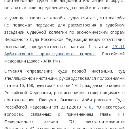
постановления судов апелляционной инстанции и округа,
оставить в силе определение суда первой инстанции.
Изучив кассационные жалобы, судья считает, что жалобы
не подлежат передаче для рассмотрения в судебном
заседании Судебной коллегии по экономическим спорам
Верховного Суда Российской Федерации ввиду отсутствия
оснований, предусмотренных частью 1 статьи
291.11
Арбитражного процессуального кодекса
Российской
Федерации (далее - АПК РФ).
Отменяя определение суда первой инстанции, суд
апелляционной инстанции, руководствовался положениями
статей 10, 168, пунктом 2 статьи 170 Гражданского кодекса
Российской Федерации, разъяснениями, содержащимися в
постановлении Пленума Высшего Арбитражного Суда
Российской Федерации от 23.12.2010 N
63
"О некоторых
вопросах, связанных с применением главы III.1
Федерального закона "О несостоятельности
(банкротстве)", отклонив доводы о пропуске срока исковой