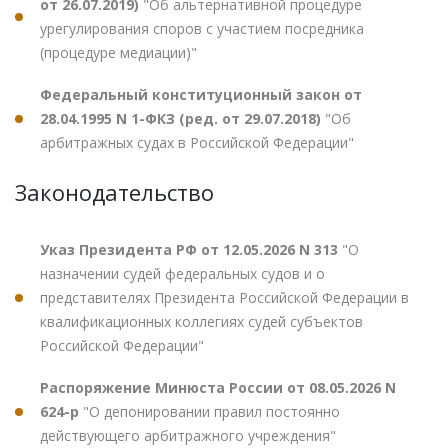
от 26.07.2019)
"Об альтернативной процедуре
урегулирования споров с участием посредника
(процедуре медиации)"
Федеральный конституционный закон от
28.04.1995 N 1-ФКЗ (ред. от 29.07.2018)
"Об
арбитражных судах в Российской Федерации"
Законодательство
Указ Президента РФ от 12.05.2026 N 313
"О
назначении судей федеральных судов и о
представителях Президента Российской Федерации в
квалификационных коллегиях судей субъектов
Российской Федерации"
Распоряжение Минюста России от 08.05.2026 N
624-р
"О депонировании правил постоянно
действующего арбитражного учреждения"