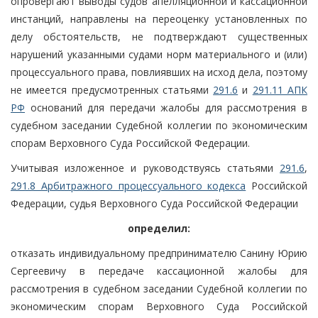
опровергают выводы судов апелляционной и кассационной
инстанций, направлены на переоценку установленных по
делу обстоятельств, не подтверждают существенных
нарушений указанными судами норм материального и (или)
процессуального права, повлиявших на исход дела, поэтому
не имеется предусмотренных статьями
291.6
и
291.11 АПК
РФ
оснований для передачи жалобы для рассмотрения в
судебном заседании Судебной коллегии по экономическим
спорам Верховного Суда Российской Федерации.
Учитывая изложенное и руководствуясь статьями
291.6
,
291.8 Арбитражного процессуального кодекса
Российской
Федерации, судья Верховного Суда Российской Федерации
определил:
отказать индивидуальному предпринимателю Санину Юрию
Сергеевичу в передаче кассационной жалобы для
рассмотрения в судебном заседании Судебной коллегии по
экономическим спорам Верховного Суда Российской