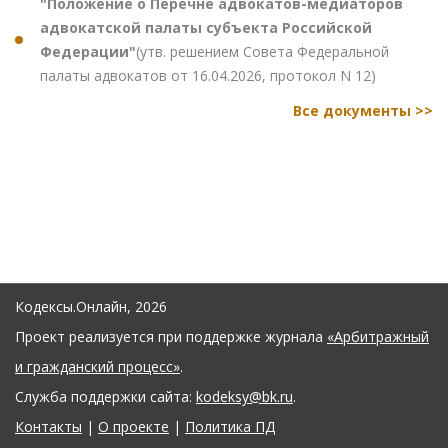
"Положение о Перечне адвокатов-медиаторов
адвокатской палаты субъекта Российской
Федерации"
(утв. решением Совета Федеральной
палаты адвокатов от 16.04.2026, протокол N 12)
Все документы >>
Кодексы.Онлайн, 2026
Проект реализуется при поддержке журнала
«Арбитражный
и гражданский процесс»
.
Служба поддержки сайта:
kodeksy@bk.ru
.
Контакты
|
О проекте
|
Политика ПД