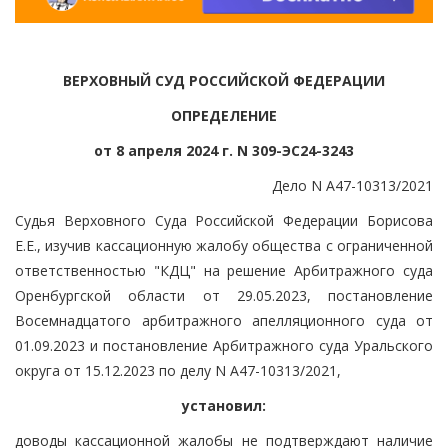
ВЕРХОВНЫЙ СУД РОССИЙСКОЙ ФЕДЕРАЦИИ
ОПРЕДЕЛЕНИЕ
от 8 апреля 2024 г. N 309-ЭС24-3243
Дело N А47-10313/2021
Судья Верховного Суда Российской Федерации Борисова
Е.Е., изучив кассационную жалобу общества с ограниченной
ответственностью "КДЦ" на решение Арбитражного суда
Оренбургской области от 29.05.2023, постановление
Восемнадцатого арбитражного апелляционного суда от
01.09.2023 и постановление Арбитражного суда Уральского
округа от 15.12.2023 по делу N А47-10313/2021,
установил:
доводы кассационной жалобы не подтверждают наличие