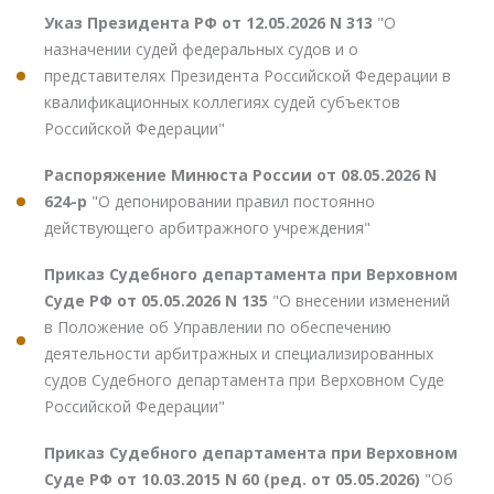
Указ Президента РФ от 12.05.2026 N 313
"О
назначении судей федеральных судов и о
представителях Президента Российской Федерации в
квалификационных коллегиях судей субъектов
Российской Федерации"
Распоряжение Минюста России от 08.05.2026 N
624-р
"О депонировании правил постоянно
действующего арбитражного учреждения"
Приказ Судебного департамента при Верховном
Суде РФ от 05.05.2026 N 135
"О внесении изменений
в Положение об Управлении по обеспечению
деятельности арбитражных и специализированных
судов Судебного департамента при Верховном Суде
Российской Федерации"
Приказ Судебного департамента при Верховном
Суде РФ от 10.03.2015 N 60 (ред. от 05.05.2026)
"Об