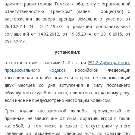
администрации города Томска к обществу с ограниченной
ответственностью "Транском" (далее - общество) о
расторжении договора аренды земельного участка от
26.10.2011 N ТО-21-19573 в редакции дополнительных
соглашений от 14.02.2012, от 19.05.2014, от 20.10.2015, от
25.07.2016,
установил:
в соответствии с частями 1, 2 статьи
291.2 Арбитражного
процессуального кодекса
Российской Федерации
кассационная жалоба подается в срок, не превышающий
двух месяцев со дня вступления в силу последнего
обжалуемого судебного акта, принятого по данному делу,
если иное не предусмотрено настоящим Кодексом.
Срок подачи кассационной жалобы, пропущенный по
причинам, не зависящим от лица, обратившегося с такой
жалобой, в том числе в связи с отсутствием у него
сведений об обжалуемом судебном акте, по ходатайству