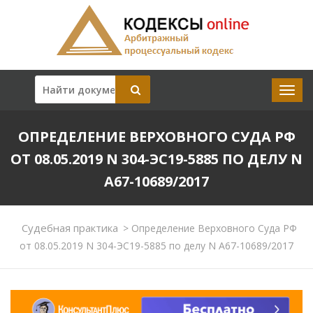
ОПРЕДЕЛЕНИЕ ВЕРХОВНОГО СУДА РФ
ОТ 08.05.2019 N 304-ЭС19-5885 ПО ДЕЛУ N
А67-10689/2017
Судебная практика
>
Определение Верховного Суда РФ
от 08.05.2019 N 304-ЭС19-5885 по делу N А67-10689/2017