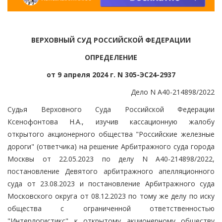
ВЕРХОВНЫЙ СУД РОССИЙСКОЙ ФЕДЕРАЦИИ
ОПРЕДЕЛЕНИЕ
от 9 апреля 2024 г. N 305-ЭС24-2937
Дело N А40-214898/2022
Судья Верховного Суда Российской Федерации
Ксенофонтова Н.А., изучив кассационную жалобу
открытого акционерного общества "Российские железные
дороги" (ответчика) на решение Арбитражного суда города
Москвы от 22.05.2023 по делу N А40-214898/2022,
постановление Девятого арбитражного апелляционного
суда от 23.08.2023 и постановление Арбитражного суда
Московского округа от 08.12.2023 по тому же делу по иску
общества с ограниченной ответственностью
"Интерлогистикс" к открытому акционерному обществу