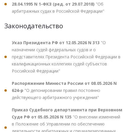
28.04.1995 N 1-ФКЗ (ред. от 29.07.2018)
"Об
арбитражных судах в Российской Федерации"
Законодательство
Указ Президента РФ от 12.05.2026 N 313
"О
назначении судей федеральных судов и о
представителях Президента Российской Федерации в
квалификационных коллегиях судей субъектов
Российской Федерации"
Распоряжение Минюста России от 08.05.2026 N
624-р
"О депонировании правил постоянно
действующего арбитражного учреждения"
Приказ Судебного департамента при Верховном
Суде РФ от 05.05.2026 N 135
"О внесении изменений
в Положение об Управлении по обеспечению
деятельности арбитражных и специализированных