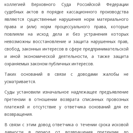
коллегией Верховного Суда Российской Федерации
судебных актов в порядке кассационного производства
являются существенные нарушения норм материального
права и (или) норм процессуального права, которые
повлияли на исход дела и без устранения которых
невозможны восстановление и защита нарушенных прав,
свобод, законных интересов в сфере предпринимательской
и иной экономической деятельности, а также защита
охраняемых законом публичных интересов.
Таких оснований в связи с доводами жалобы не
усматривается.
Суды установили изначальное надлежащее предъявление
претензии в отношении возврата списанных провозных
платежей и отсутствие у ответчика оснований для ее
возвращения.
В связи с этим довод ответчика о течении срока исковой
давности в период от возвращения претензии до