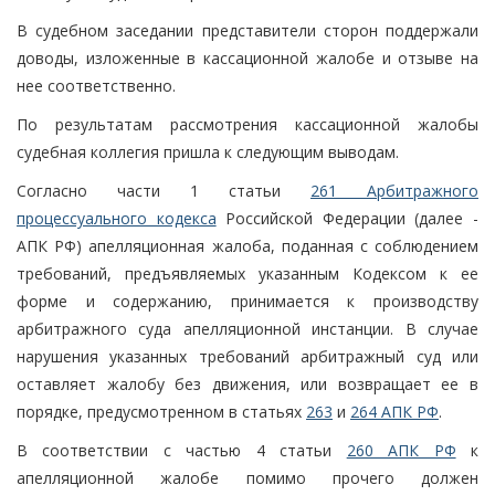
В судебном заседании представители сторон поддержали
доводы, изложенные в кассационной жалобе и отзыве на
нее соответственно.
По результатам рассмотрения кассационной жалобы
судебная коллегия пришла к следующим выводам.
Согласно части 1 статьи
261 Арбитражного
процессуального кодекса
Российской Федерации (далее -
АПК РФ) апелляционная жалоба, поданная с соблюдением
требований, предъявляемых указанным Кодексом к ее
форме и содержанию, принимается к производству
арбитражного суда апелляционной инстанции. В случае
нарушения указанных требований арбитражный суд или
оставляет жалобу без движения, или возвращает ее в
порядке, предусмотренном в статьях
263
и
264 АПК РФ
.
В соответствии с частью 4 статьи
260 АПК РФ
к
апелляционной жалобе помимо прочего должен