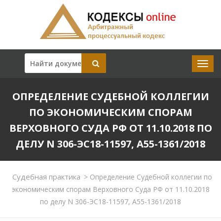
ОПРЕДЕЛЕНИЕ СУДЕБНОЙ КОЛЛЕГИИ
ПО ЭКОНОМИЧЕСКИМ СПОРАМ
ВЕРХОВНОГО СУДА РФ ОТ 11.10.2018 ПО
ДЕЛУ N 306-ЭС18-11597, А55-1361/2018
Судебная практика
>
Определение Судебной коллегии по
экономическим спорам Верховного Суда РФ от 11.10.2018
по делу N 306-ЭС18-11597, А55-1361/2018