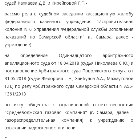
судей Капкаева Д.В. и Кирейковой Г.Г. -
рассмотрела в судебном заседании кассационную жалобу
федерального казенного учреждения "Исправительная
колония N 6 Управления Федеральной службы исполнения
наказаний по Самарской области" (г. Самара; далее -
учреждение)
на определение Одиннадцатого арбитражного
апелляционного суда от 18.04.2018 (судья Николаева С.Ю.) и
постановление Арбитражного суда Поволжского округа от
31.05.2018 (судьи Федорова Т.Н., Хайбулов А.А., Махмутовой
Г.Н.) по делу Арбитражного суда Самарской области N А55-
1361/2018
по иску общества с ограниченной ответственностью
"Средневолжская газовая компания" (г. Самара; далее -
газораспределительная компания) к учреждению о
взыскании задолженности и пени.