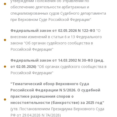
утверждении Положения об Управлении по
обеспечению деятельности арбитражных и
специализированных судов Судебного департамента
при Верховном Суде Российской Федерации"
Федеральный закон от 02.05.2026 N 122-ФЗ
"О
внесении изменений в статьи 6 и 13 Федерального
закона "Об органах судейского сообщества в
Российской Федерации"
Федеральный закон от 14.03.2002 N 30-ФЗ (ред.
от 02.05.2026)
"Об органах судейского сообщества в
Российской Федерации"
"Тематический обзор Верховного Суда
Российской Федерации N 5/2026. О судебной
практике разрешения споров о
несостоятельности (банкротстве) за 2025 год"
(утв. Постановлением Президиума Верховного Суда
РФ от 29.04.2026 N 7А/2026)