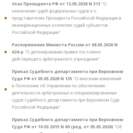
Указ Президента РФ от 12.05.2026 N 313
"О
назначении судей федеральных судов и о
представителях Президента Российской Федерации в
квалификационных коллегиях судей субъектов
Российской Федерации"
Распоряжение Минюста России от 08.05.2026 N
624-р
"О депонировании правил постоянно
действующего арбитражного учреждения"
Приказ Судебного департамента при Верховном
Суде РФ от 05.05.2026 N 135
"О внесении изменений
в Положение об Управлении по обеспечению
деятельности арбитражных и специализированных
судов Судебного департамента при Верховном Суде
Российской Федерации"
Приказ Судебного департамента при Верховном
Суде РФ от 10.03.2015 N 60 (ред. от 05.05.2026)
"Об