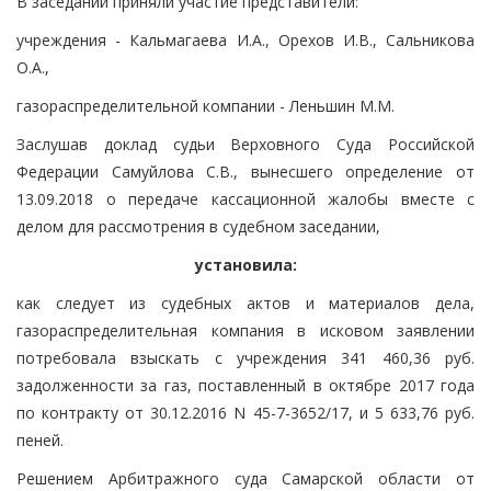
В заседании приняли участие представители:
учреждения - Кальмагаева И.А., Орехов И.В., Сальникова
О.А.,
газораспределительной компании - Леньшин М.М.
Заслушав доклад судьи Верховного Суда Российской
Федерации Самуйлова С.В., вынесшего определение от
13.09.2018 о передаче кассационной жалобы вместе с
делом для рассмотрения в судебном заседании,
установила:
как следует из судебных актов и материалов дела,
газораспределительная компания в исковом заявлении
потребовала взыскать с учреждения 341 460,36 руб.
задолженности за газ, поставленный в октябре 2017 года
по контракту от 30.12.2016 N 45-7-3652/17, и 5 633,76 руб.
пеней.
Решением Арбитражного суда Самарской области от