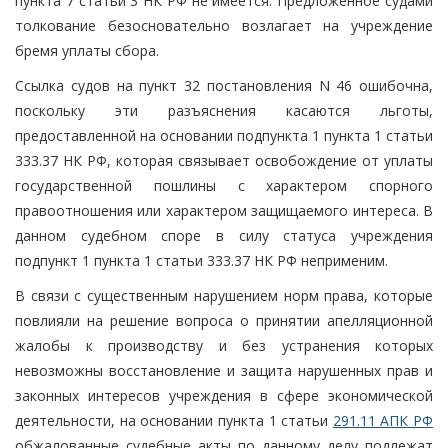
пункта 7 статьи 3 НК РФ не имеется. Предложенное судами
толкование безосновательно возлагает на учреждение
бремя уплаты сбора.
Ссылка судов на пункт 32 постановления N 46 ошибочна,
поскольку эти разъяснения касаются льготы,
предоставленной на основании подпункта 1 пункта 1 статьи
333.37 НК РФ, которая связывает освобождение от уплаты
государственной пошлины с характером спорного
правоотношения или характером защищаемого интереса. В
данном судебном споре в силу статуса учреждения
подпункт 1 пункта 1 статьи 333.37 НК РФ неприменим.
В связи с существенным нарушением норм права, которые
повлияли на решение вопроса о принятии апелляционной
жалобы к производству и без устранения которых
невозможны восстановление и защита нарушенных прав и
законных интересов учреждения в сфере экономической
деятельности, на основании пункта 1 статьи
291.11 АПК РФ
обжалованные судебные акты по данному делу подлежат