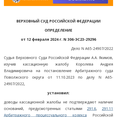
ВЕРХОВНЫЙ СУД РОССИЙСКОЙ ФЕДЕРАЦИИ
ОПРЕДЕЛЕНИЕ
от 12 февраля 2024 г. N 306-ЭС23-29296
Дело N А65-24907/2022
Судья Верховного Суда Российской Федерации А.А. Якимов,
изучив кассационную жалобу Королева Андрея
Владимировича на постановление Арбитражного суда
Поволжского округа от 11.10.2023 по делу N А65-
24907/2022,
установил:
доводы кассационной жалобы не подтверждают наличие
оснований, предусмотренных статьями
291.6
,
291.11
Арбитражного процессуального кодекса
Российской