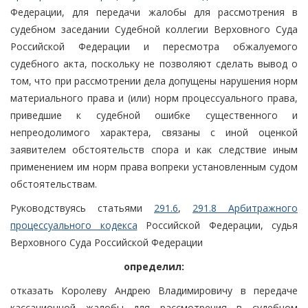
Федерации, для передачи жалобы для рассмотрения в
судебном заседании Судебной коллегии Верховного Суда
Российской Федерации и пересмотра обжалуемого
судебного акта, поскольку не позволяют сделать вывод о
том, что при рассмотрении дела допущены нарушения норм
материального права и (или) норм процессуального права,
приведшие к судебной ошибке существенного и
непреодолимого характера, связаны с иной оценкой
заявителем обстоятельств спора и как следствие иным
применением им норм права вопреки установленным судом
обстоятельствам.
Руководствуясь статьями
291.6
,
291.8 Арбитражного
процессуального кодекса
Российской Федерации, судья
Верховного Суда Российской Федерации
определил:
отказать Королеву Андрею Владимировичу в передаче
кассационной жалобы для рассмотрения в судебном