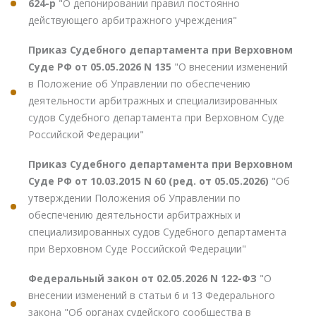
624-р
"О депонировании правил постоянно
действующего арбитражного учреждения"
Приказ Судебного департамента при Верховном
Суде РФ от 05.05.2026 N 135
"О внесении изменений
в Положение об Управлении по обеспечению
деятельности арбитражных и специализированных
судов Судебного департамента при Верховном Суде
Российской Федерации"
Приказ Судебного департамента при Верховном
Суде РФ от 10.03.2015 N 60 (ред. от 05.05.2026)
"Об
утверждении Положения об Управлении по
обеспечению деятельности арбитражных и
специализированных судов Судебного департамента
при Верховном Суде Российской Федерации"
Федеральный закон от 02.05.2026 N 122-ФЗ
"О
внесении изменений в статьи 6 и 13 Федерального
закона "Об органах судейского сообщества в