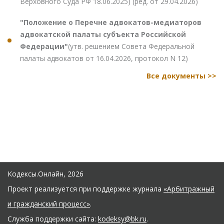
Верховного Суда РФ 18.06.2025) (ред. от 29.04.2026)
"Положение о Перечне адвокатов-медиаторов
адвокатской палаты субъекта Российской
Федерации"
(утв. решением Совета Федеральной
палаты адвокатов от 16.04.2026, протокол N 12)
Все документы >>
Кодексы.Онлайн, 2026
Проект реализуется при поддержке журнала
«Арбитражный
и гражданский процесс»
.
Служба поддержки сайта:
kodeksy@bk.ru
.