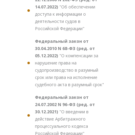
14.07.2022)
"Об обеспечении
доступа к информации о
деятельности судов в
Российской Федерации"
Федеральный закон от
30.04.2010 N 68-ФЗ (ред. от
05.12.2022)
"О компенсации за
нарушение права на
судопроизводство в разумный
срок или права на исполнение
судебного акта в разумный срок"
Федеральный закон от
24.07.2002 N 96-ФЗ (ред. от
30.12.2021)
"О введении в
действие Арбитражного
процессуального кодекса
Российской Федерации"