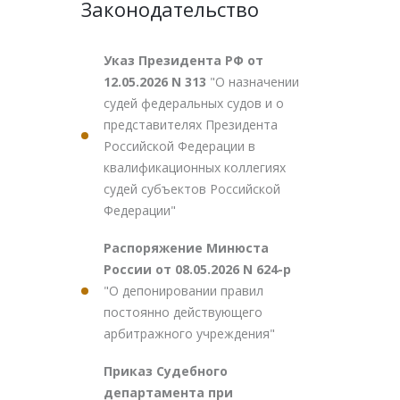
Законодательство
Указ Президента РФ от
12.05.2026 N 313
"О назначении
судей федеральных судов и о
представителях Президента
Российской Федерации в
квалификационных коллегиях
судей субъектов Российской
Федерации"
Распоряжение Минюста
России от 08.05.2026 N 624-р
"О депонировании правил
постоянно действующего
арбитражного учреждения"
Приказ Судебного
департамента при