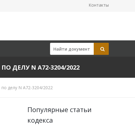
Контакты
ПО ДЕЛУ N А72-3204/2022
 по делу N А72-3204/2022
Популярные статьи
кодекса