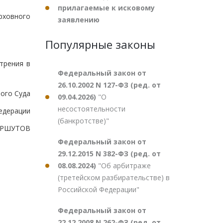
прилагаемые к исковому
рховного
заявлению
Популярные законы
трения в
Федеральный закон от
26.10.2002 N 127-ФЗ (ред. от
ого Суда
09.04.2026)
"О
несостоятельности
едерации
(банкротстве)"
ПЕРШУТОВ
Федеральный закон от
29.12.2015 N 382-ФЗ (ред. от
08.08.2024)
"Об арбитраже
(третейском разбирательстве) в
Российской Федерации"
Федеральный закон от
22.12.2008 N 262-ФЗ (ред. от