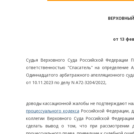
ВЕРХОВНЫЙ
от 13 фев
Судья Верховного Суда Российской Федерации П
ответственностью "Спасатель" на определение А
Одиннадцатого арбитражного апелляционного суда
от 10.11.2023 по делу N А72-3204/2022,
доводы кассационной жалобы не подтверждают на
процессуального кодекса
Российской Федерации, д
коллегии Верховного Суда Российской Федераци
сделать вывод о том, что при рассмотрении 
процессуального права, приведшие к судебной оши