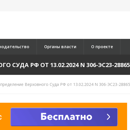
нодательство
Органы власти
О проекте
 СУДА РФ ОТ 13.02.2024 N 306-ЭС23-28865 
пределение Верховного Суда РФ от 13.02.2024 N 306-ЭС23-28865