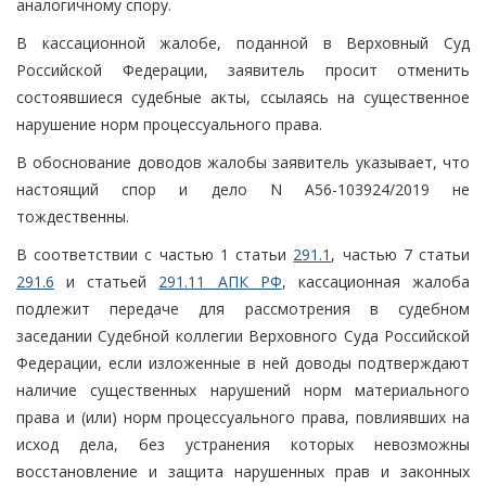
аналогичному спору.
В кассационной жалобе, поданной в Верховный Суд
Российской Федерации, заявитель просит отменить
состоявшиеся судебные акты, ссылаясь на существенное
нарушение норм процессуального права.
В обоснование доводов жалобы заявитель указывает, что
настоящий спор и дело N А56-103924/2019 не
тождественны.
В соответствии с частью 1 статьи
291.1
, частью 7 статьи
291.6
и статьей
291.11 АПК РФ
, кассационная жалоба
подлежит передаче для рассмотрения в судебном
заседании Судебной коллегии Верховного Суда Российской
Федерации, если изложенные в ней доводы подтверждают
наличие существенных нарушений норм материального
права и (или) норм процессуального права, повлиявших на
исход дела, без устранения которых невозможны
восстановление и защита нарушенных прав и законных