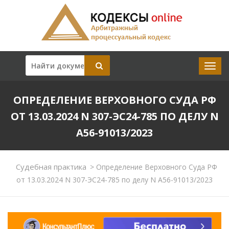
ОПРЕДЕЛЕНИЕ ВЕРХОВНОГО СУДА РФ
ОТ 13.03.2024 N 307-ЭС24-785 ПО ДЕЛУ N
А56-91013/2023
Судебная практика
>
Определение Верховного Суда РФ
от 13.03.2024 N 307-ЭС24-785 по делу N А56-91013/2023