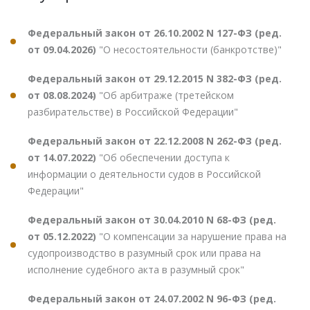
Федеральный закон от 26.10.2002 N 127-ФЗ (ред.
от 09.04.2026)
"О несостоятельности (банкротстве)"
Федеральный закон от 29.12.2015 N 382-ФЗ (ред.
от 08.08.2024)
"Об арбитраже (третейском
разбирательстве) в Российской Федерации"
Федеральный закон от 22.12.2008 N 262-ФЗ (ред.
от 14.07.2022)
"Об обеспечении доступа к
информации о деятельности судов в Российской
Федерации"
Федеральный закон от 30.04.2010 N 68-ФЗ (ред.
от 05.12.2022)
"О компенсации за нарушение права на
судопроизводство в разумный срок или права на
исполнение судебного акта в разумный срок"
Федеральный закон от 24.07.2002 N 96-ФЗ (ред.