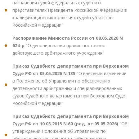
назначении судей федеральных судов и о
представителях Президента Российской Федерации в
квалификационных коллегиях судей субъектов
Российской Федерации"
Распоряжение Минюста России от 08.05.2026 N
624-р
"О депонировании правил постоянно
действующего арбитражного учреждения"
Приказ Судебного департамента при Верховном
Суде РФ от 05.05.2026 N 135
"О внесении изменений
в Положение об Управлении по обеспечению
деятельности арбитражных и специализированных
судов Судебного департамента при Верховном Суде
Российской Федерации"
Приказ Судебного департамента при Верховном
Суде РФ от 10.03.2015 N 60 (ред. от 05.05.2026)
"Об
утверждении Положения об Управлении по
обеспечению деятельности арбитражных и