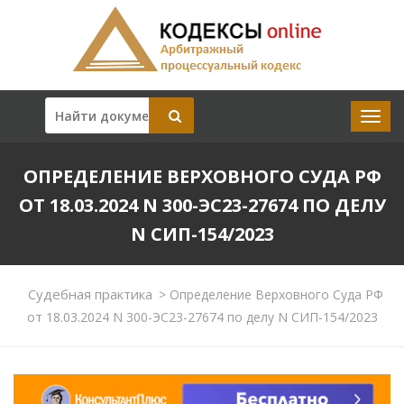
ОПРЕДЕЛЕНИЕ ВЕРХОВНОГО СУДА РФ
ОТ 18.03.2024 N 300-ЭС23-27674 ПО ДЕЛУ
N СИП-154/2023
Судебная практика
>
Определение Верховного Суда РФ
от 18.03.2024 N 300-ЭС23-27674 по делу N СИП-154/2023