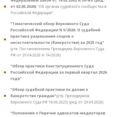
Федеральный закон от 14.03.2002 N 30-ФЗ (ред.
от 02.05.2026)
"Об органах судейского сообщества в
Российской Федерации"
"Тематический обзор Верховного Суда
Российской Федерации N 5/2026. О судебной
практике разрешения споров о
несостоятельности (банкротстве) за 2025 год"
(утв. Постановлением Президиума Верховного Суда
РФ от 29.04.2026 N 7А/2026)
"Обзор практики Конституционного Суда
Российской Федерации за первый квартал 2026
года"
"Обзор судебной практики по делам о
банкротстве граждан"
(утв. Президиумом
Верховного Суда РФ 18.06.2025) (ред. от 29.04.2026)
"Положение о Перечне адвокатов-медиаторов