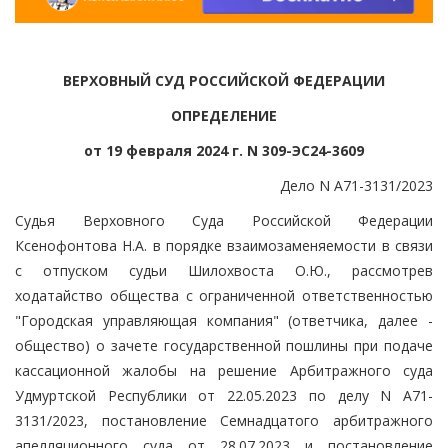
ВЕРХОВНЫЙ СУД РОССИЙСКОЙ ФЕДЕРАЦИИ
ОПРЕДЕЛЕНИЕ
от 19 февраля 2024 г. N 309-ЭС24-3609
Дело N А71-3131/2023
Судья Верховного Суда Российской Федерации
Ксенофонтова Н.А. в порядке взаимозаменяемости в связи
с отпуском судьи Шилохвоста О.Ю., рассмотрев
ходатайство общества с ограниченной ответственностью
"Городская управляющая компания" (ответчика, далее -
общество) о зачете государственной пошлины при подаче
кассационной жалобы на решение Арбитражного суда
Удмуртской Республики от 22.05.2023 по делу N А71-
3131/2023, постановление Семнадцатого арбитражного
апелляционного суда от 28.07.2023 и постановление