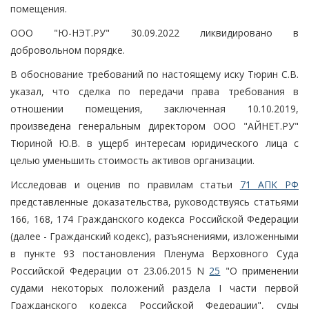
помещения.
ООО "Ю-НЭТ.РУ" 30.09.2022 ликвидировано в
добровольном порядке.
В обоснование требований по настоящему иску Тюрин С.В.
указал, что сделка по передачи права требования в
отношении помещения, заключенная 10.10.2019,
произведена генеральным директором ООО "АЙНЕТ.РУ"
Тюриной Ю.В. в ущерб интересам юридического лица с
целью уменьшить стоимость активов организации.
Исследовав и оценив по правилам статьи
71 АПК РФ
представленные доказательства, руководствуясь статьями
166, 168, 174 Гражданского кодекса Российской Федерации
(далее - Гражданский кодекс), разъяснениями, изложенными
в пункте 93 постановления Пленума Верховного Суда
Российской Федерации от 23.06.2015 N
25
"О применении
судами некоторых положений раздела I части первой
Гражданского кодекса Российской Федерации", суды