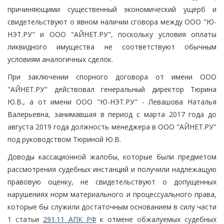
причиняющими существенный экономический ущерб и
свидетельствуют о явном наличии сговора между ООО "Ю-
НЭТ.РУ" и ООО "АЙНЕТ.РУ", поскольку условия оплаты
ликвидного имущества не соответствуют обычным
условиям аналогичных сделок.
При заключении спорного договора от имени ООО
"АЙНЕТ.РУ" действовал генеральный директор Тюрина
Ю.В., а от имени ООО "Ю-НЭТ.РУ" - Левашова Наталья
Валерьевна, занимавшая в период с марта 2017 года до
августа 2019 года должность менеджера в ООО "АЙНЕТ.РУ"
под руководством Тюриной Ю.В.
Доводы кассационной жалобы, которые были предметом
рассмотрения судебных инстанций и получили надлежащую
правовую оценку, не свидетельствуют о допущенных
нарушениях норм материального и процессуального права,
которые бы служили достаточным основанием в силу части
1 статьи
291.11 АПК РФ
к отмене обжалуемых судебных