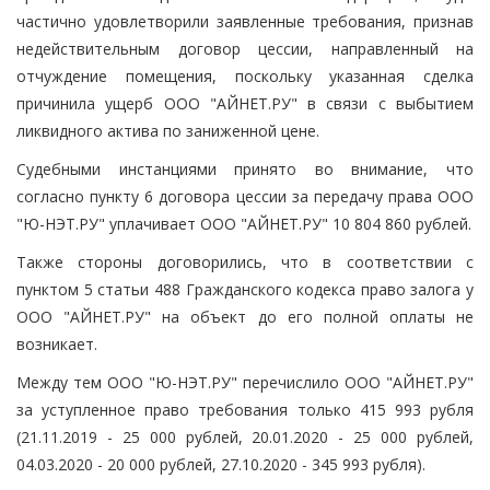
частично удовлетворили заявленные требования, признав
недействительным договор цессии, направленный на
отчуждение помещения, поскольку указанная сделка
причинила ущерб ООО "АЙНЕТ.РУ" в связи с выбытием
ликвидного актива по заниженной цене.
Судебными инстанциями принято во внимание, что
согласно пункту 6 договора цессии за передачу права ООО
"Ю-НЭТ.РУ" уплачивает ООО "АЙНЕТ.РУ" 10 804 860 рублей.
Также стороны договорились, что в соответствии с
пунктом 5 статьи 488 Гражданского кодекса право залога у
ООО "АЙНЕТ.РУ" на объект до его полной оплаты не
возникает.
Между тем ООО "Ю-НЭТ.РУ" перечислило ООО "АЙНЕТ.РУ"
за уступленное право требования только 415 993 рубля
(21.11.2019 - 25 000 рублей, 20.01.2020 - 25 000 рублей,
04.03.2020 - 20 000 рублей, 27.10.2020 - 345 993 рубля).