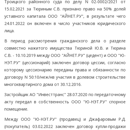
Троицкого районного суда по делу N 02-0002/2021 от
15.02.2021 за Тюриным С.В. признано право на 50% долей
уставного капитала ООО "АЙНЕТ.РУ", в результате чего
24.01.2022 он включен в число участников юридического
лица.
В период рассмотрения гражданского дела о разделе
совместно нажитого имущества Тюриной Ю.В. и Тюрина
С.В. - 10.10.2019 между ООО "АЙНЕТ.РУ" (цедент) и ООО "Ю-
НЭТ.РУ" (цессионарий) заключен договор цессии, согласно
которому цессионарию переданы права и обязанности по
договору N 50:10/неж/нв участия в долевом строительстве
многоквартирного дома от 30.12.2016.
Застройщик АО "Инвесттранс" 28.07.2020 по передаточному
акту передал в собственность ООО "Ю-НЭТ.РУ" спорное
помещение.
Между ООО "Ю-НЭТ.РУ" (продавец) и Джафаровым Р.Д.
(покупатель) 03.02.2022 заключен договор купли-продажи