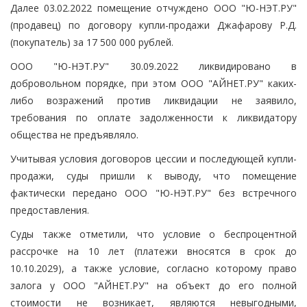
Далее 03.02.2022 помещение отчуждено ООО "Ю-НЭТ.РУ"
(продавец) по договору купли-продажи Джафарову Р.Д.
(покупатель) за 17 500 000 рублей.
ООО "Ю-НЭТ.РУ" 30.09.2022 ликвидировано в
добровольном порядке, при этом ООО "АЙНЕТ.РУ" каких-
либо возражений против ликвидации не заявило,
требования по оплате задолженности к ликвидатору
общества не предъявляло.
Учитывая условия договоров цессии и последующей купли-
продажи, суды пришли к выводу, что помещение
фактически передано ООО "Ю-НЭТ.РУ" без встречного
предоставления.
Суды также отметили, что условие о беспроцентной
рассрочке на 10 лет (платежи вносятся в срок до
10.10.2029), а также условие, согласно которому право
залога у ООО "АЙНЕТ.РУ" на объект до его полной
стоимости не возникает, являются невыгодными,