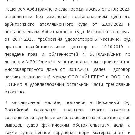
Решением Арбитражного суда города Москвы от 31.05.2023,
оставленным без изменения постановлением Девятого
арбитражного апелляционного суда от 28.08.2023 и
постановлением Арбитражного суда Московского округа
от 20.11.2023, требования удовлетворены частично, суд
признал недействительным договор от 10.10.2019 о
передаче прав и обязанностей N 50:10/2нв/2неж по
договору N 50:10/неж/нв участия в долевом строительстве
многоквартирного дома от 30.12.2016 (далее - договор
цессии), заключенный между ООО "АЙНЕТ.РУ" и ООО "Ю-
НЭТ.РУ"; в удовлетворении остальной части требований
отказано.
В кассационной жалобе, поданной в Верховный Суд
Российской Федерации, заявитель просит отменить
состоявшиеся судебные акты, ссылаясь на несоответствие
выводов судов фактическим обстоятельствам дела, а
также существенное нарушение норм материального и