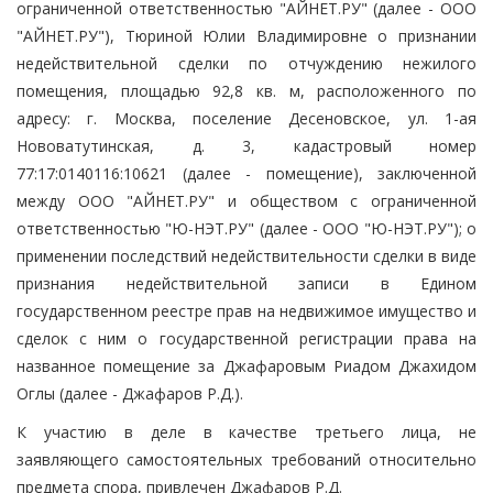
ограниченной ответственностью "АЙНЕТ.РУ" (далее - ООО
"АЙНЕТ.РУ"), Тюриной Юлии Владимировне о признании
недействительной сделки по отчуждению нежилого
помещения, площадью 92,8 кв. м, расположенного по
адресу: г. Москва, поселение Десеновское, ул. 1-ая
Нововатутинская, д. 3, кадастровый номер
77:17:0140116:10621 (далее - помещение), заключенной
между ООО "АЙНЕТ.РУ" и обществом с ограниченной
ответственностью "Ю-НЭТ.РУ" (далее - ООО "Ю-НЭТ.РУ"); о
применении последствий недействительности сделки в виде
признания недействительной записи в Едином
государственном реестре прав на недвижимое имущество и
сделок с ним о государственной регистрации права на
названное помещение за Джафаровым Риадом Джахидом
Оглы (далее - Джафаров Р.Д.).
К участию в деле в качестве третьего лица, не
заявляющего самостоятельных требований относительно
предмета спора, привлечен Джафаров Р.Д.