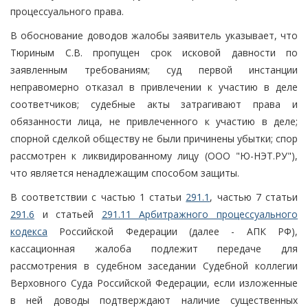
процессуального права.
В обоснование доводов жалобы заявитель указывает, что
Тюриным С.В. пропущен срок исковой давности по
заявленным требованиям; суд первой инстанции
неправомерно отказал в привлечении к участию в деле
соответчиков; судебные акты затрагивают права и
обязанности лица, не привлеченного к участию в деле;
спорной сделкой обществу не были причинены убытки; спор
рассмотрен к ликвидированному лицу (ООО "Ю-НЭТ.РУ"),
что является ненадлежащим способом защиты.
В соответствии с частью 1 статьи
291.1
, частью 7 статьи
291.6
и статьей
291.11 Арбитражного процессуального
кодекса
Российской Федерации (далее - АПК РФ),
кассационная жалоба подлежит передаче для
рассмотрения в судебном заседании Судебной коллегии
Верховного Суда Российской Федерации, если изложенные
в ней доводы подтверждают наличие существенных