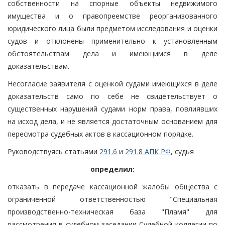
собственности на спорные объекты недвижимого
имущества и о правопреемстве реорганизованного
юридического лица были предметом исследования и оценки
судов и отклонены применительно к установленным
обстоятельствам дела и имеющимся в деле
доказательствам.
Несогласие заявителя с оценкой судами имеющихся в деле
доказательств само по себе не свидетельствует о
существенных нарушений судами норм права, повлиявших
на исход дела, и не является достаточным основанием для
пересмотра судебных актов в кассационном порядке.
Руководствуясь статьями
291.6
и
291.8 АПК РФ
, судья
определил:
отказать в передаче кассационной жалобы общества с
ограниченной ответственностью "Специальная
производственно-техническая база "Пламя" для
рассмотрения в судебном заседании Судебной коллегии по