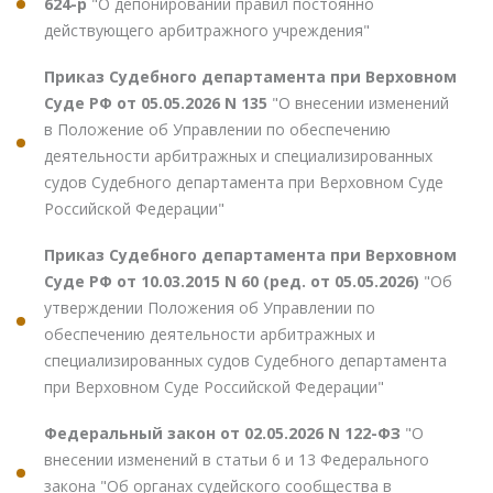
624-р
"О депонировании правил постоянно
действующего арбитражного учреждения"
Приказ Судебного департамента при Верховном
Суде РФ от 05.05.2026 N 135
"О внесении изменений
в Положение об Управлении по обеспечению
деятельности арбитражных и специализированных
судов Судебного департамента при Верховном Суде
Российской Федерации"
Приказ Судебного департамента при Верховном
Суде РФ от 10.03.2015 N 60 (ред. от 05.05.2026)
"Об
утверждении Положения об Управлении по
обеспечению деятельности арбитражных и
специализированных судов Судебного департамента
при Верховном Суде Российской Федерации"
Федеральный закон от 02.05.2026 N 122-ФЗ
"О
внесении изменений в статьи 6 и 13 Федерального
закона "Об органах судейского сообщества в