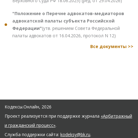
Верховного Суда РФ 18.06.2025) (ред. от 29.04.2026)
"Положение о Перечне адвокатов-медиаторов
адвокатской палаты субъекта Российской
Федерации"
(утв. решением Совета Федеральной
палаты адвокатов от 16.04.2026, протокол N 12)
Все документы >>
Кодексы.Онлайн, 2026
Проект реализуется при поддержке журнала
«Арбитражный
и гражданский процесс»
.
Служба поддержки сайта:
kodeksy@bk.ru
.